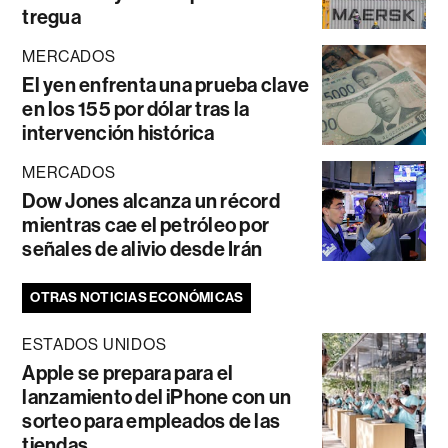
tregua
MERCADOS
El yen enfrenta una prueba clave
en los 155 por dólar tras la
intervención histórica
MERCADOS
Dow Jones alcanza un récord
mientras cae el petróleo por
señales de alivio desde Irán
OTRAS NOTICIAS ECONÓMICAS
ESTADOS UNIDOS
Apple se prepara para el
lanzamiento del iPhone con un
sorteo para empleados de las
tiendas