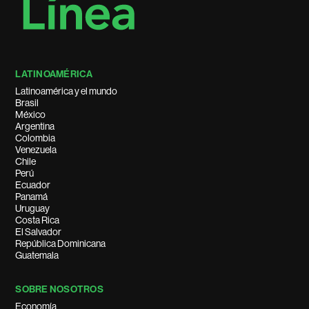
LATINOAMÉRICA
Latinoamérica y el mundo
Brasil
México
Argentina
Colombia
Venezuela
Chile
Perú
Ecuador
Panamá
Uruguay
Costa Rica
El Salvador
República Dominicana
Guatemala
SOBRE NOSOTROS
Economía