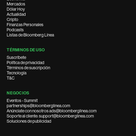
Mercados
Dólar Hoy
Actualidad
Cripto
Finanzas Personales
Podcasts
Listas de Bloomberg Línea
TÉRMINOS DE USO
Suscríbete
Política de privacidad
Términos de suscripción
Tecnología
T&C
NEGOCIOS
Eventos - Summit
partnerships@bloomberglinea.com
Anúnciate con nosotros ads@bloomberglinea.com
Soporte al cliente: support@bloomberglinea.com
Soluciones de publicidad