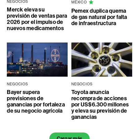
NEGOCIOS
MÉXICO
Merck eleva su
Pemex duplica quema
previsión de ventas para
de gas natural por falta
2026 por el impulso de
de infraestructura
nuevos medicamentos
NEGOCIOS
NEGOCIOS
Bayer supera
Toyota anuncia
previsiones de
recompra de acciones
ganancias por fortaleza
por US$6.300 millones
de su negocio agrícola
y eleva su previsión de
ganancias
Cargar más