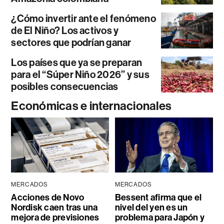
¿Cómo invertir ante el fenómeno
de El Niño? Los activos y
sectores que podrían ganar
Los países que ya se preparan
para el “Súper Niño 2026” y sus
posibles consecuencias
Económicas e internacionales
MERCADOS
MERCADOS
Acciones de Novo
Bessent afirma que el
Nordisk caen tras una
nivel del yen es un
mejora de previsiones
problema para Japón y