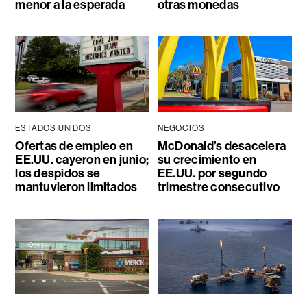
menor a la esperada
otras monedas
ESTADOS UNIDOS
NEGOCIOS
Ofertas de empleo en
McDonald’s desacelera
EE.UU. cayeron en junio;
su crecimiento en
los despidos se
EE.UU. por segundo
mantuvieron limitados
trimestre consecutivo