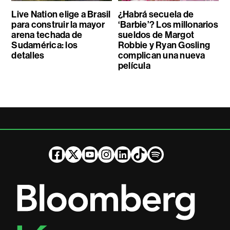
Live Nation elige a Brasil
¿Habrá secuela de
para construir la mayor
‘Barbie’? Los millonarios
arena techada de
sueldos de Margot
Sudamérica: los
Robbie y Ryan Gosling
detalles
complican una nueva
película