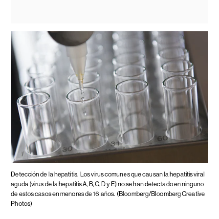
Detección de la hepatitis.
Los virus comunes que causan la hepatitis viral
aguda (virus de la hepatitis A, B, C, D y E) no se han detectado en ninguno
de estos casos en menores de 16 años.
(Bloomberg/Bloomberg Creative
Photos)