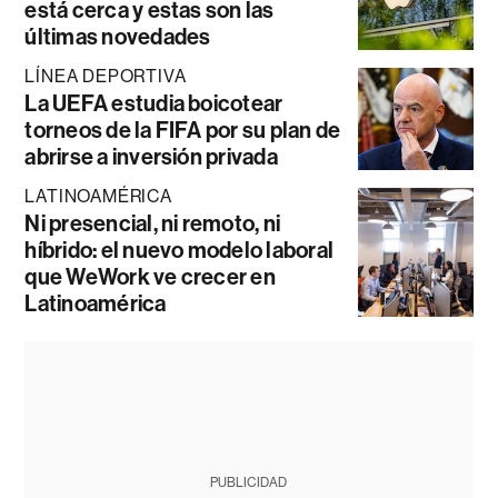
está cerca y estas son las
últimas novedades
LÍNEA DEPORTIVA
La UEFA estudia boicotear
torneos de la FIFA por su plan de
abrirse a inversión privada
LATINOAMÉRICA
Ni presencial, ni remoto, ni
híbrido: el nuevo modelo laboral
que WeWork ve crecer en
Latinoamérica
PUBLICIDAD