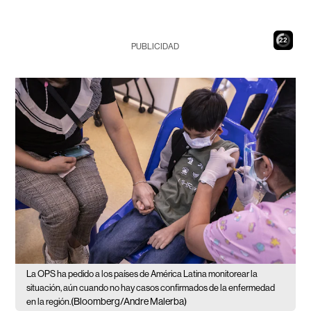
21
PUBLICIDAD
La OPS ha pedido a los países de América Latina monitorear la
situación, aún cuando no hay casos confirmados de la enfermedad
(Bloomberg/Andre Malerba)
en la región.