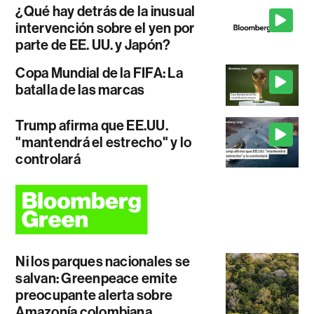
¿Qué hay detrás de la inusual
intervención sobre el yen por
parte de EE. UU. y Japón?
Copa Mundial de la FIFA: La
batalla de las marcas
Trump afirma que EE.UU.
"mantendrá el estrecho" y lo
controlará
Ni los parques nacionales se
salvan: Greenpeace emite
preocupante alerta sobre
Amazonía colombiana