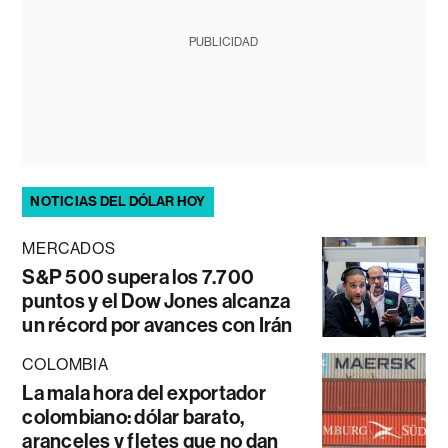
PUBLICIDAD
NOTICIAS DEL DÓLAR HOY
MERCADOS
S&P 500 supera los 7.700
puntos y el Dow Jones alcanza
un récord por avances con Irán
COLOMBIA
La mala hora del exportador
colombiano: dólar barato,
aranceles y fletes que no dan