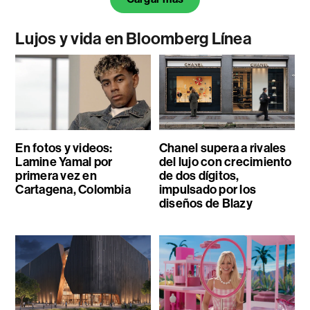
Lujos y vida en Bloomberg Línea
En fotos y videos:
Chanel supera a rivales
Lamine Yamal por
del lujo con crecimiento
primera vez en
de dos dígitos,
Cartagena, Colombia
impulsado por los
diseños de Blazy