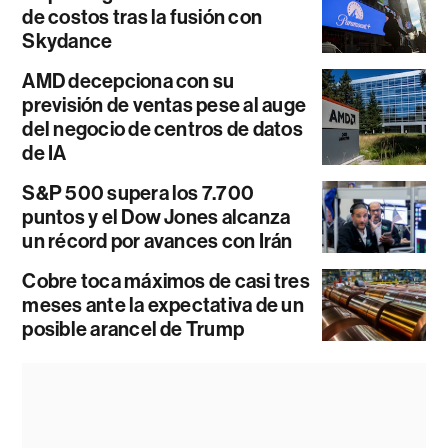
de costos tras la fusión con
Skydance
AMD decepciona con su
previsión de ventas pese al auge
del negocio de centros de datos
de IA
S&P 500 supera los 7.700
puntos y el Dow Jones alcanza
un récord por avances con Irán
Cobre toca máximos de casi tres
meses ante la expectativa de un
posible arancel de Trump