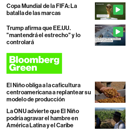
Copa Mundial de la FIFA: La
batalla de las marcas
Trump afirma que EE.UU.
"mantendrá el estrecho" y lo
controlará
El Niño obliga a la caficultura
centroamericana a replantear su
modelo de producción
La ONU advierte que El Niño
podría agravar el hambre en
América Latina y el Caribe