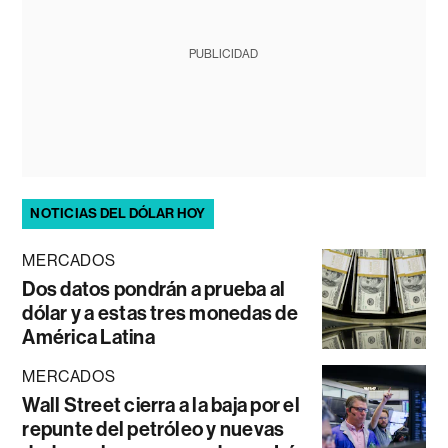
PUBLICIDAD
NOTICIAS DEL DÓLAR HOY
MERCADOS
Dos datos pondrán a prueba al
dólar y a estas tres monedas de
América Latina
MERCADOS
Wall Street cierra a la baja por el
repunte del petróleo y nuevas