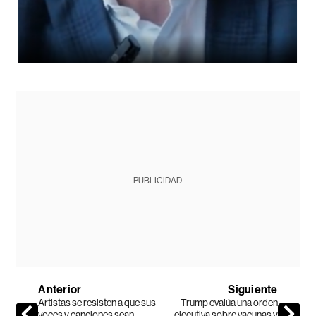
PUBLICIDAD
Anterior
Siguiente
Artistas se resisten a que sus
Trump evalúa una orden
voces y canciones sean
ejecutiva sobre vacunas y