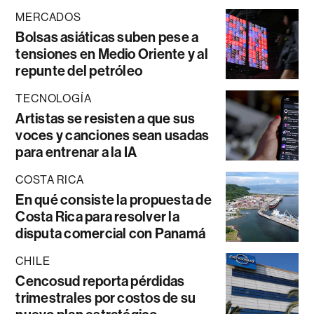
MERCADOS
Bolsas asiáticas suben pese a
tensiones en Medio Oriente y al
repunte del petróleo
TECNOLOGÍA
Artistas se resisten a que sus
voces y canciones sean usadas
para entrenar a la IA
COSTA RICA
En qué consiste la propuesta de
Costa Rica para resolver la
disputa comercial con Panamá
CHILE
Cencosud reporta pérdidas
trimestrales por costos de su