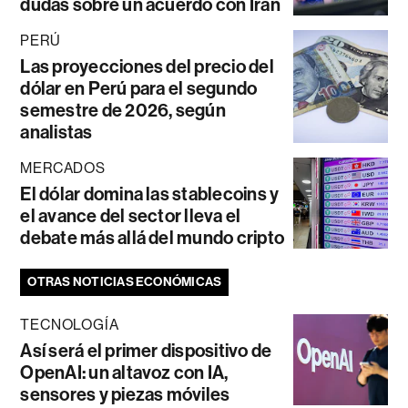
dudas sobre un acuerdo con Irán
PERÚ
Las proyecciones del precio del
dólar en Perú para el segundo
semestre de 2026, según
analistas
MERCADOS
El dólar domina las stablecoins y
el avance del sector lleva el
debate más allá del mundo cripto
OTRAS NOTICIAS ECONÓMICAS
TECNOLOGÍA
Así será el primer dispositivo de
OpenAI: un altavoz con IA,
sensores y piezas móviles