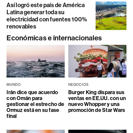
Así logró este país de América
Latina generar toda su
electricidad con fuentes 100%
renovables
Económicas e internacionales
MUNDO
NEGOCIOS
Irán dice que acuerdo
Burger King dispara sus
con Omán para
ventas en EE.UU. con un
gestionar el estrecho de
nuevo Whopper y una
Ormuz está en su fase
promoción de Star Wars
final