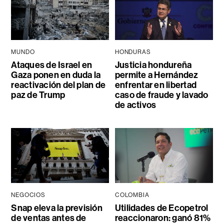
MUNDO
HONDURAS
Ataques de Israel en
Justicia hondureña
Gaza ponen en duda la
permite a Hernández
reactivación del plan de
enfrentar en libertad
paz de Trump
caso de fraude y lavado
de activos
NEGOCIOS
COLOMBIA
Snap eleva la previsión
Utilidades de Ecopetrol
de ventas antes de
reaccionaron: ganó 81%