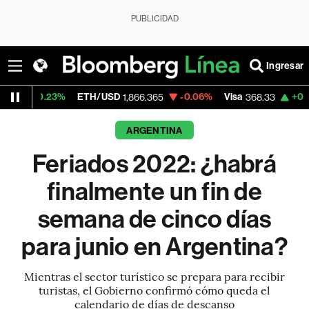
PUBLICIDAD
Ingresar
3%
ETH/USD
-0.06%
Visa
+0.73%
Merca
1,866.365
368.33
ARGENTINA
Feriados 2022: ¿habrá
finalmente un fin de
semana de cinco días
para junio en Argentina?
Mientras el sector turístico se prepara para recibir
turistas, el Gobierno confirmó cómo queda el
calendario de días de descanso