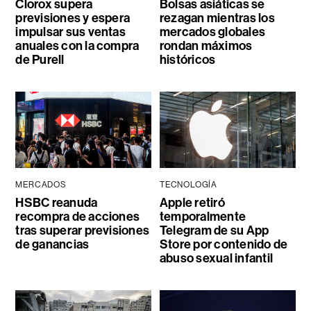
Clorox supera
Bolsas asiáticas se
previsiones y espera
rezagan mientras los
impulsar sus ventas
mercados globales
anuales con la compra
rondan máximos
de Purell
históricos
MERCADOS
TECNOLOGÍA
HSBC reanuda
Apple retiró
recompra de acciones
temporalmente
tras superar previsiones
Telegram de su App
de ganancias
Store por contenido de
abuso sexual infantil