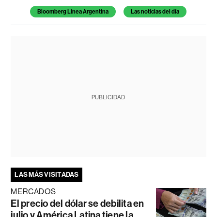
Bloomberg Línea Argentina
Las noticias del día
PUBLICIDAD
LAS MÁS VISITADAS
MERCADOS
El precio del dólar se debilita en
julio y América Latina tiene la