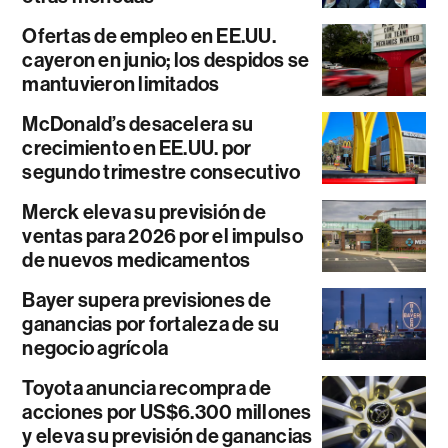
Ofertas de empleo en EE.UU.
cayeron en junio; los despidos se
mantuvieron limitados
McDonald’s desacelera su
crecimiento en EE.UU. por
segundo trimestre consecutivo
Merck eleva su previsión de
ventas para 2026 por el impulso
de nuevos medicamentos
Bayer supera previsiones de
ganancias por fortaleza de su
negocio agrícola
Toyota anuncia recompra de
acciones por US$6.300 millones
y eleva su previsión de ganancias