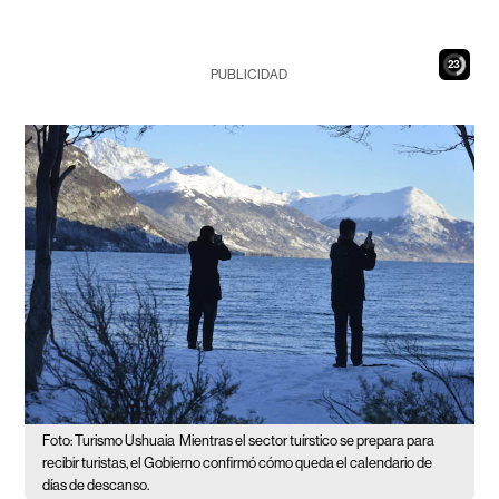
22
PUBLICIDAD
Foto: Turismo Ushuaia
Mientras el sector tuírstico se prepara para
recibir turistas, el Gobierno confirmó cómo queda el calendario de
días de descanso.