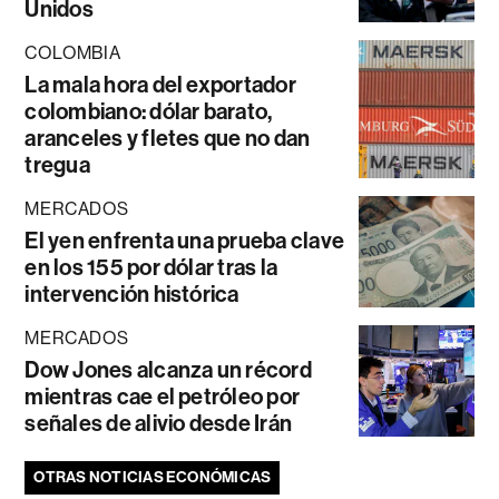
Unidos
COLOMBIA
La mala hora del exportador
colombiano: dólar barato,
aranceles y fletes que no dan
tregua
MERCADOS
El yen enfrenta una prueba clave
en los 155 por dólar tras la
intervención histórica
MERCADOS
Dow Jones alcanza un récord
mientras cae el petróleo por
señales de alivio desde Irán
OTRAS NOTICIAS ECONÓMICAS