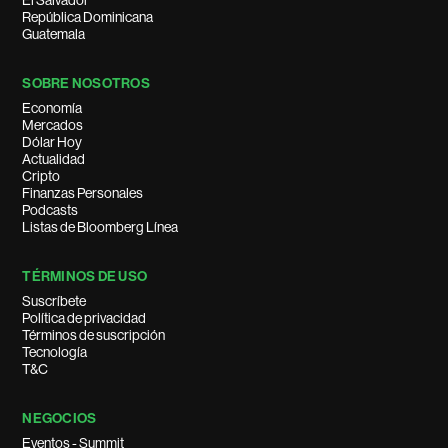
El Salvador
República Dominicana
Guatemala
SOBRE NOSOTROS
Economía
Mercados
Dólar Hoy
Actualidad
Cripto
Finanzas Personales
Podcasts
Listas de Bloomberg Línea
TÉRMINOS DE USO
Suscríbete
Política de privacidad
Términos de suscripción
Tecnología
T&C
NEGOCIOS
Eventos - Summit