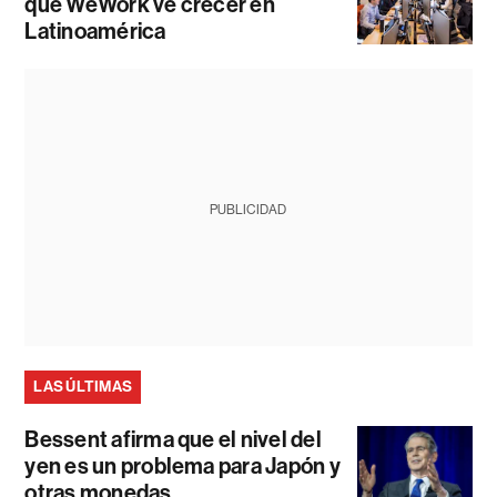
que WeWork ve crecer en
Latinoamérica
PUBLICIDAD
LAS ÚLTIMAS
Bessent afirma que el nivel del
yen es un problema para Japón y
otras monedas