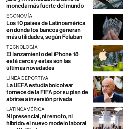
moneda más fuerte del mundo
ECONOMÍA
Los 10 países de Latinoamérica
en donde los bancos generan
más utilidades, según Felaban
TECNOLOGÍA
El lanzamiento del iPhone 18
está cerca y estas son las
últimas novedades
LÍNEA DEPORTIVA
La UEFA estudia boicotear
torneos de la FIFA por su plan de
abrirse a inversión privada
LATINOAMÉRICA
Ni presencial, ni remoto, ni
híbrido: el nuevo modelo laboral