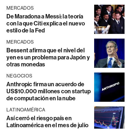
MERCADOS
De Maradona a Messi: la teoría
con la que Citi explica el nuevo
estilo de la Fed
MERCADOS
Bessent afirma que el nivel del
yen es un problema para Japón y
otras monedas
NEGOCIOS
Anthropic firma un acuerdo de
US$10.000 millones con startup
de computación en la nube
LATINOAMÉRICA
Así cerró el riesgo país en
Latinoamérica en el mes de julio