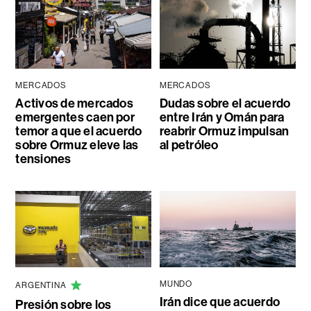
MERCADOS
MERCADOS
Activos de mercados
Dudas sobre el acuerdo
emergentes caen por
entre Irán y Omán para
temor a que el acuerdo
reabrir Ormuz impulsan
sobre Ormuz eleve las
al petróleo
tensiones
MUNDO
ARGENTINA
Irán dice que acuerdo
Presión sobre los