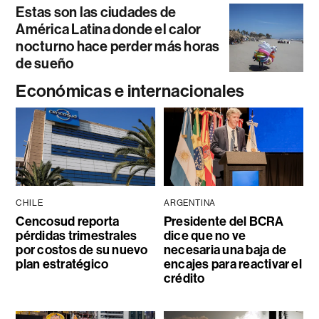
Estas son las ciudades de
América Latina donde el calor
nocturno hace perder más horas
de sueño
Económicas e internacionales
CHILE
ARGENTINA
Cencosud reporta
Presidente del BCRA
pérdidas trimestrales
dice que no ve
por costos de su nuevo
necesaria una baja de
plan estratégico
encajes para reactivar el
crédito