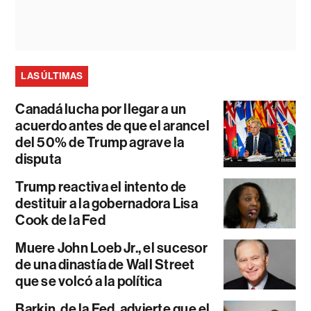
LAS ÚLTIMAS
Canadá lucha por llegar a un
acuerdo antes de que el arancel
del 50% de Trump agrave la
disputa
Trump reactiva el intento de
destituir a la gobernadora Lisa
Cook de la Fed
Muere John Loeb Jr., el sucesor
de una dinastía de Wall Street
que se volcó a la política
Barkin, de la Fed, advierte que el