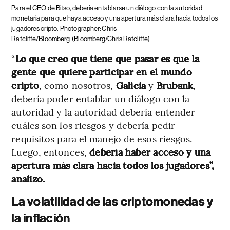
Para el CEO de Bitso, debería entablarse un diálogo con la autoridad
monetaria para que haya acceso y una apertura más clara hacia todos los
jugadores cripto.
Photographer: Chris
Ratcliffe/Bloomberg
(Bloomberg/Chris Ratcliffe)
“
Lo que creo que tiene que pasar es que la
gente que quiere participar en el mundo
cripto
, como nosotros,
Galicia
y
Brubank
,
debería poder entablar un diálogo con la
autoridad y la autoridad debería entender
cuáles son los riesgos y debería pedir
requisitos para el manejo de esos riesgos.
Luego, entonces,
debería haber acceso y una
apertura más clara hacia todos los jugadores”,
analizó.
La volatilidad de las criptomonedas y
la inflación