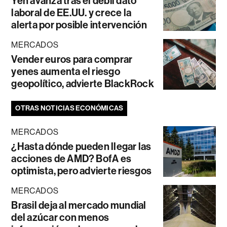
Yen avanza tras el débil dato
laboral de EE.UU. y crece la
alerta por posible intervención
MERCADOS
Vender euros para comprar
yenes aumenta el riesgo
geopolítico, advierte BlackRock
OTRAS NOTICIAS ECONÓMICAS
MERCADOS
¿Hasta dónde pueden llegar las
acciones de AMD? BofA es
optimista, pero advierte riesgos
MERCADOS
Brasil deja al mercado mundial
del azúcar con menos