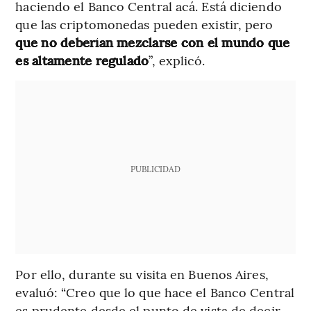
haciendo el Banco Central acá. Está diciendo
que las criptomonedas pueden existir, pero
que no deberían mezclarse con el mundo que
es altamente regulado
”, explicó.
PUBLICIDAD
Por ello, durante su visita en Buenos Aires,
evaluó: “Creo que lo que hace el Banco Central
es prudente desde el punto de vista de decir