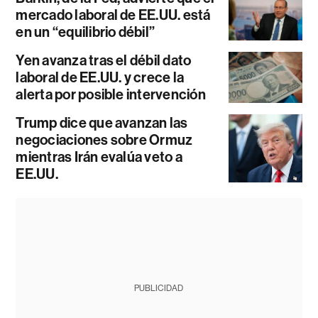
mercado laboral de EE.UU. está
en un “equilibrio débil”
Yen avanza tras el débil dato
laboral de EE.UU. y crece la
alerta por posible intervención
Trump dice que avanzan las
negociaciones sobre Ormuz
mientras Irán evalúa veto a
EE.UU.
PUBLICIDAD