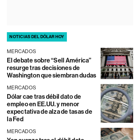
NOTICIAS DEL DÓLAR HOY
MERCADOS
El debate sobre “Sell América”
resurge tras decisiones de
Washington que siembran dudas
MERCADOS
Dólar cae tras débil dato de
empleo en EE.UU. y menor
expectativa de alza de tasas de
la Fed
MERCADOS