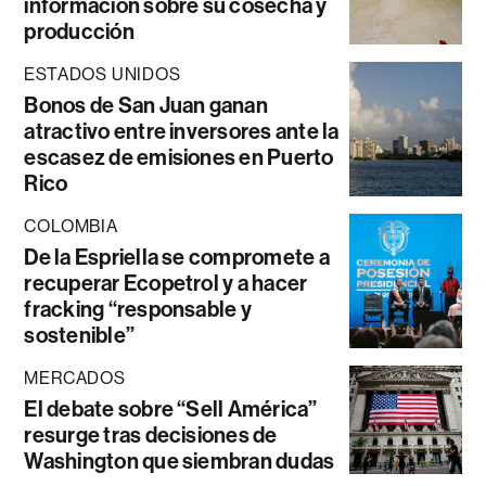
información sobre su cosecha y
producción
ESTADOS UNIDOS
Bonos de San Juan ganan
atractivo entre inversores ante la
escasez de emisiones en Puerto
Rico
COLOMBIA
De la Espriella se compromete a
recuperar Ecopetrol y a hacer
fracking “responsable y
sostenible”
MERCADOS
El debate sobre “Sell América”
resurge tras decisiones de
Washington que siembran dudas