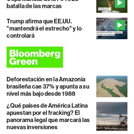
batalla de las marcas
Trump afirma que EE.UU.
"mantendrá el estrecho" y lo
controlará
Deforestación en la Amazonía
brasileña cae 37% y apunta a su
nivel más bajo desde 1988
¿Qué países de América Latina
apuestan por el fracking? El
panorama legal que marcará las
nuevas inversiones