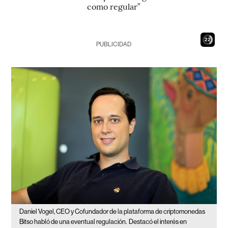
como regular”
21
PUBLICIDAD
Daniel Vogel, CEO y Cofundador de la plataforma de criptomonedas
Bitso habló de una eventual regulación.
Destacó el interés en