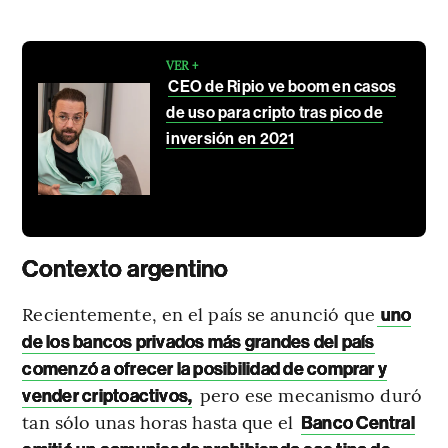
VER +
CEO de Ripio ve boom en casos
de uso para cripto tras pico de
inversión en 2021
Contexto argentino
Recientemente, en el país se anunció que
uno
de los bancos privados más grandes del país
comenzó a ofrecer la posibilidad de comprar y
pero ese mecanismo duró
vender criptoactivos,
tan sólo unas horas hasta que el
Banco Central