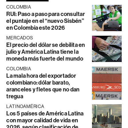
COLOMBIA
RUI: Paso a paso para consultar
el puntaje en el “nuevo Sisbén”
en Colombia este 2026
MERCADOS
El precio del dólar se debilita en
julio y América Latina tiene la
moneda más fuerte del mundo
COLOMBIA
La mala hora del exportador
colombiano: dólar barato,
aranceles y fletes que no dan
tregua
LATINOAMÉRICA
Los 5 países de América Latina
con mayor calidad de vida en
2026, según clasificación de