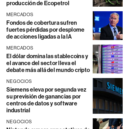
producción de Ecopetrol
MERCADOS
Fondos de cobertura sufren
fuertes pérdidas por desplome
de acciones ligadas a la IA
MERCADOS
El dólar domina las stablecoins y
el avance del sector lleva el
debate más allá del mundo cripto
NEGOCIOS
Siemens eleva por segunda vez
su previsión de ganancias por
centros de datos y software
industrial
NEGOCIOS