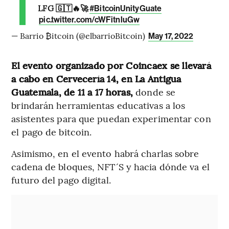
LFG 🇬🇹🔥🚀
#BitcoinUnityGuate
pic.twitter.com/cWFitnluGw
— Barrio ₿itcoin (@elbarrioBitcoin)
May 17, 2022
El evento organizado por Coincaex se llevará
a cabo en Cervecería 14, en La Antigua
Guatemala, de 11 a 17 horas,
donde se
brindarán herramientas educativas a los
asistentes para que puedan experimentar con
el pago de bitcoin.
Asimismo, en el evento habrá charlas sobre
cadena de bloques, NFT´S y hacia dónde va el
futuro del pago digital.