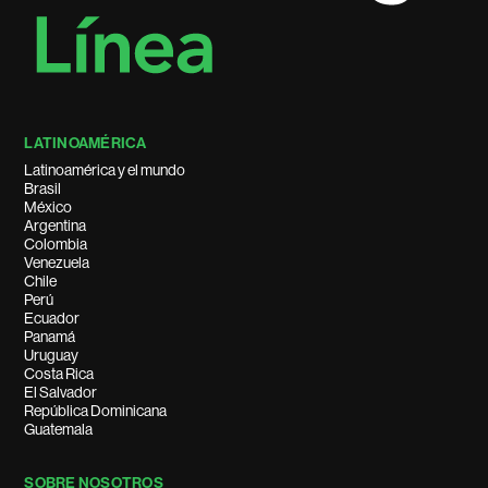
LATINOAMÉRICA
Latinoamérica y el mundo
Brasil
México
Argentina
Colombia
Venezuela
Chile
Perú
Ecuador
Panamá
Uruguay
Costa Rica
El Salvador
República Dominicana
Guatemala
SOBRE NOSOTROS