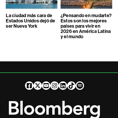
La ciudad más cara de
¿Pensando en mudarte?
Estados Unidos dejó de
Estos son los mejores
ser Nueva York
países para vivir en
2026 en América Latina
y el mundo