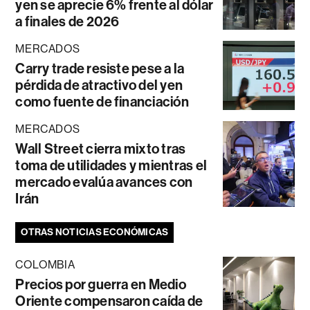
yen se aprecie 6% frente al dólar
a finales de 2026
MERCADOS
Carry trade resiste pese a la
pérdida de atractivo del yen
como fuente de financiación
MERCADOS
Wall Street cierra mixto tras
toma de utilidades y mientras el
mercado evalúa avances con
Irán
OTRAS NOTICIAS ECONÓMICAS
COLOMBIA
Precios por guerra en Medio
Oriente compensaron caída de