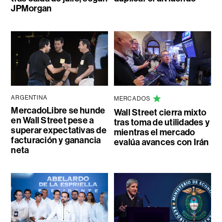
JPMorgan
ARGENTINA
MERCADOS
MercadoLibre se hunde
Wall Street cierra mixto
en Wall Street pese a
tras toma de utilidades y
superar expectativas de
mientras el mercado
facturación y ganancia
evalúa avances con Irán
neta