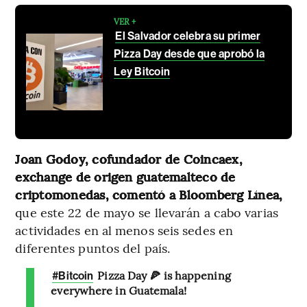
VER +
El Salvador celebra su primer
Pizza Day desde que aprobó la
Ley Bitcoin
Joan Godoy, cofundador de Coincaex,
exchange de origen guatemalteco de
criptomonedas, comentó a Bloomberg Línea,
que este 22 de mayo se llevarán a cabo varias
actividades en al menos seis sedes en
diferentes puntos del país.
Pizza Day 🍕 is happening
#Bitcoin
everywhere in Guatemala!