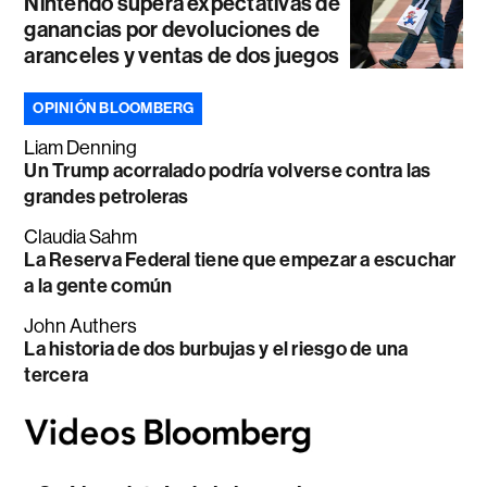
Nintendo supera expectativas de
ganancias por devoluciones de
aranceles y ventas de dos juegos
OPINIÓN BLOOMBERG
Liam Denning
Un Trump acorralado podría volverse contra las
grandes petroleras
Claudia Sahm
La Reserva Federal tiene que empezar a escuchar
a la gente común
John Authers
La historia de dos burbujas y el riesgo de una
tercera