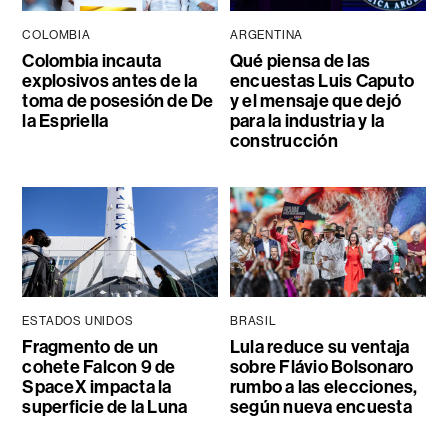
COLOMBIA
ARGENTINA
Colombia incauta
Qué piensa de las
explosivos antes de la
encuestas Luis Caputo
toma de posesión de De
y el mensaje que dejó
la Espriella
para la industria y la
construcción
ESTADOS UNIDOS
BRASIL
Fragmento de un
Lula reduce su ventaja
cohete Falcon 9 de
sobre Flávio Bolsonaro
SpaceX impacta la
rumbo a las elecciones,
superficie de la Luna
según nueva encuesta