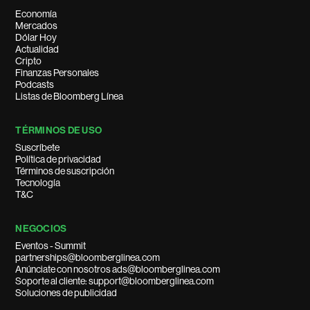
Economía
Mercados
Dólar Hoy
Actualidad
Cripto
Finanzas Personales
Podcasts
Listas de Bloomberg Línea
TÉRMINOS DE USO
Suscríbete
Política de privacidad
Términos de suscripción
Tecnología
T&C
NEGOCIOS
Eventos - Summit
partnerships@bloomberglinea.com
Anúnciate con nosotros ads@bloomberglinea.com
Soporte al cliente: support@bloomberglinea.com
Soluciones de publicidad