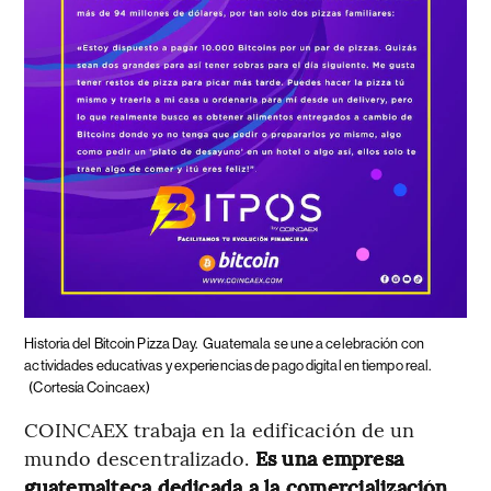
Historia del Bitcoin Pizza Day.
Guatemala se une a celebración con
actividades educativas y experiencias de pago digital en tiempo real.
(Cortesía Coincaex)
COINCAEX trabaja en la edificación de un
mundo descentralizado.
Es una empresa
guatemalteca dedicada a la comercialización