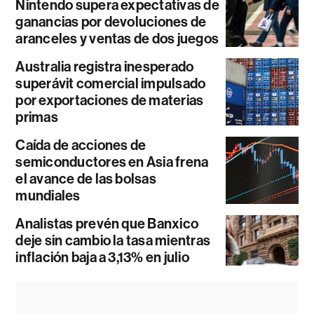
Nintendo supera expectativas de
ganancias por devoluciones de
aranceles y ventas de dos juegos
Australia registra inesperado
superávit comercial impulsado
por exportaciones de materias
primas
Caída de acciones de
semiconductores en Asia frena
el avance de las bolsas
mundiales
Analistas prevén que Banxico
deje sin cambio la tasa mientras
inflación baja a 3,13% en julio