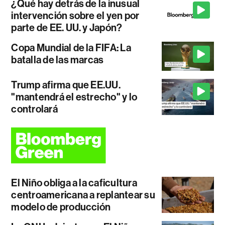
¿Qué hay detrás de la inusual
intervención sobre el yen por
parte de EE. UU. y Japón?
Copa Mundial de la FIFA: La
batalla de las marcas
Trump afirma que EE.UU.
"mantendrá el estrecho" y lo
controlará
El Niño obliga a la caficultura
centroamericana a replantear su
modelo de producción