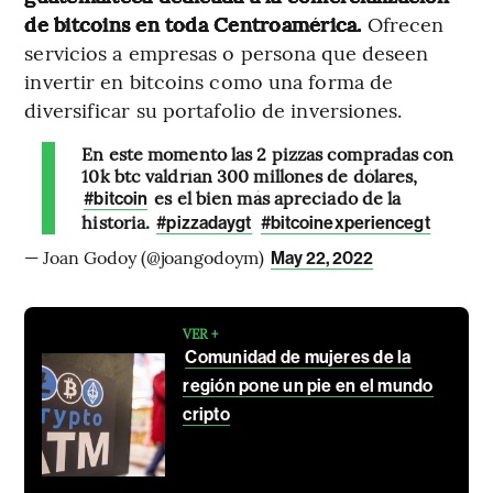
de bitcoins en toda Centroamérica.
Ofrecen
servicios a empresas o persona que deseen
invertir en bitcoins como una forma de
diversificar su portafolio de inversiones.
En este momento las 2 pizzas compradas con
10k btc valdrían 300 millones de dólares,
es el bien más apreciado de la
#bitcoin
historia.
#pizzadaygt
#bitcoinexperiencegt
— Joan Godoy (@joangodoym)
May 22, 2022
VER +
Comunidad de mujeres de la
región pone un pie en el mundo
cripto