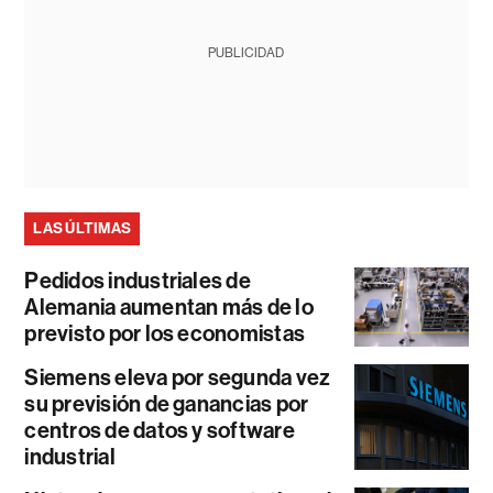
PUBLICIDAD
LAS ÚLTIMAS
Pedidos industriales de
Alemania aumentan más de lo
previsto por los economistas
Siemens eleva por segunda vez
su previsión de ganancias por
centros de datos y software
industrial