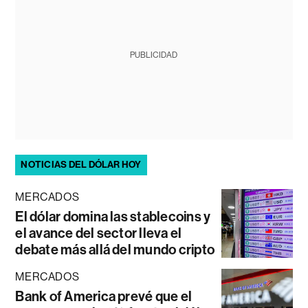
PUBLICIDAD
NOTICIAS DEL DÓLAR HOY
MERCADOS
El dólar domina las stablecoins y
el avance del sector lleva el
debate más allá del mundo cripto
MERCADOS
Bank of America prevé que el