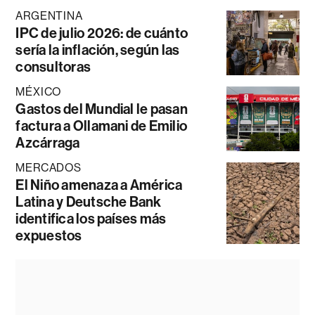
ARGENTINA
IPC de julio 2026: de cuánto
sería la inflación, según las
consultoras
MÉXICO
Gastos del Mundial le pasan
factura a Ollamani de Emilio
Azcárraga
MERCADOS
El Niño amenaza a América
Latina y Deutsche Bank
identifica los países más
expuestos