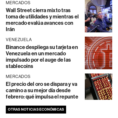
MERCADOS
Wall Street cierra mixto tras
toma de utilidades y mientras el
mercado evalúa avances con
Irán
VENEZUELA
Binance despliega su tarjeta en
Venezuela en un mercado
impulsado por el auge de las
stablecoins
MERCADOS
El precio del oro se dispara y va
camino a su mejor día desde
febrero: qué impulsa el repunte
OTRAS NOTICIAS ECONÓMICAS