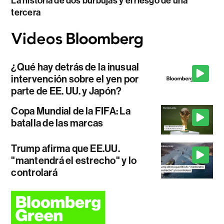
La historia de dos burbujas y el riesgo de una
tercera
¿Qué hay detrás de la inusual
intervención sobre el yen por
parte de EE. UU. y Japón?
Copa Mundial de la FIFA: La
batalla de las marcas
Trump afirma que EE.UU.
"mantendrá el estrecho" y lo
controlará