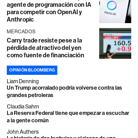
agente de programación con IA
para competir con OpenAI y
Anthropic
MERCADOS
Carry trade resiste pese a la
pérdida de atractivo del yen
como fuente de financiación
OPINIÓN BLOOMBERG
Liam Denning
Un Trump acorralado podría volverse contra las
grandes petroleras
Claudia Sahm
La Reserva Federal tiene que empezar a escuchar
a la gente común
John Authers