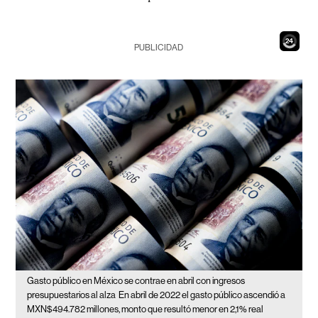
22
PUBLICIDAD
Gasto público en México se contrae en abril con ingresos
presupuestarios al alza
En abril de 2022 el gasto público ascendió a
MXN$494.782 millones, monto que resultó menor en 2,1% real