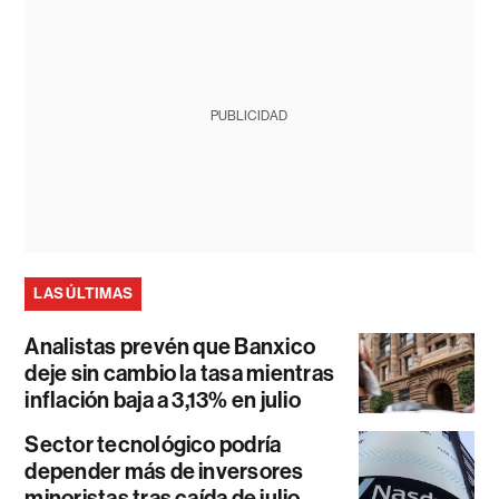
PUBLICIDAD
LAS ÚLTIMAS
Analistas prevén que Banxico
deje sin cambio la tasa mientras
inflación baja a 3,13% en julio
Sector tecnológico podría
depender más de inversores
minoristas tras caída de julio,