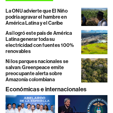
La ONU advierte que El Niño
podría agravar el hambre en
América Latina y el Caribe
Así logró este país de América
Latina generar toda su
electricidad con fuentes 100%
renovables
Ni los parques nacionales se
salvan: Greenpeace emite
preocupante alerta sobre
Amazonía colombiana
Económicas e internacionales