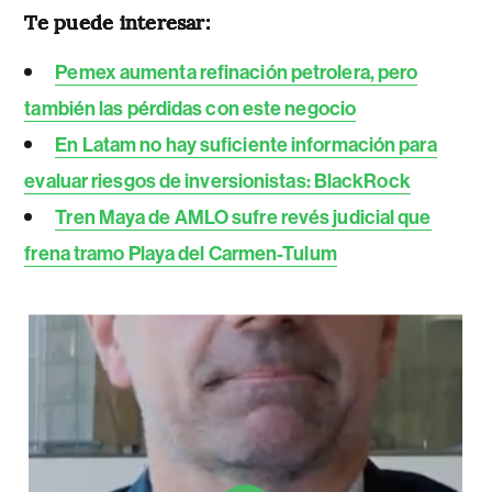
Te puede interesar:
Pemex aumenta refinación petrolera, pero
también las pérdidas con este negocio
En Latam no hay suficiente información para
evaluar riesgos de inversionistas: BlackRock
Tren Maya de AMLO sufre revés judicial que
frena tramo Playa del Carmen-Tulum