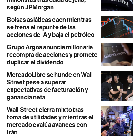
según JPMorgan
Bolsas asiáticas caen mientras
se frena el repunte de las
acciones de IA y baja el petróleo
Grupo Argos anuncia millonaria
recompra de acciones y promete
duplicar el dividendo
MercadoLibre se hunde en Wall
Street pese a superar
expectativas de facturación y
ganancia neta
Wall Street cierra mixto tras
toma de utilidades y mientras el
mercado evalúa avances con
Irán