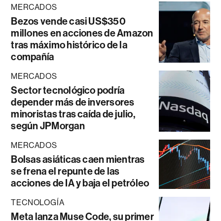
MERCADOS
Bezos vende casi US$350
millones en acciones de Amazon
tras máximo histórico de la
compañía
MERCADOS
Sector tecnológico podría
depender más de inversores
minoristas tras caída de julio,
según JPMorgan
MERCADOS
Bolsas asiáticas caen mientras
se frena el repunte de las
acciones de IA y baja el petróleo
TECNOLOGÍA
Meta lanza Muse Code, su primer