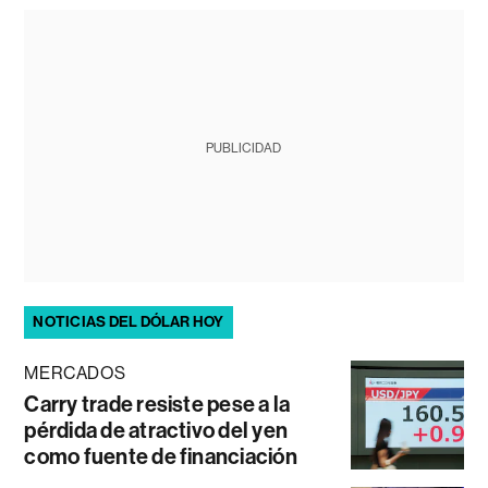
PUBLICIDAD
NOTICIAS DEL DÓLAR HOY
MERCADOS
Carry trade resiste pese a la
pérdida de atractivo del yen
como fuente de financiación