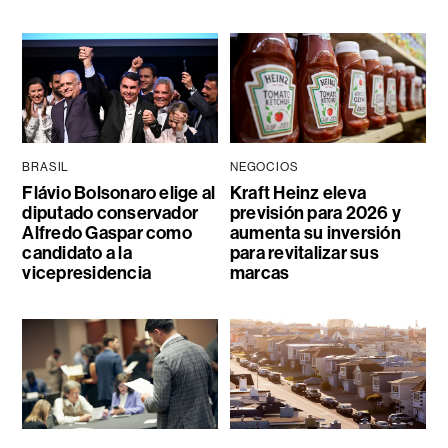
BRASIL
NEGOCIOS
Flávio Bolsonaro elige al
Kraft Heinz eleva
diputado conservador
previsión para 2026 y
Alfredo Gaspar como
aumenta su inversión
candidato a la
para revitalizar sus
vicepresidencia
marcas