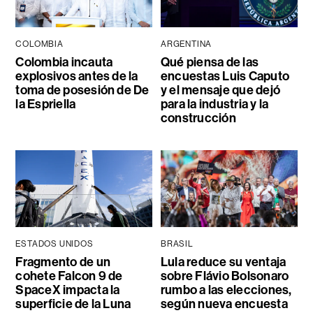
COLOMBIA
ARGENTINA
Colombia incauta
Qué piensa de las
explosivos antes de la
encuestas Luis Caputo
toma de posesión de De
y el mensaje que dejó
la Espriella
para la industria y la
construcción
ESTADOS UNIDOS
BRASIL
Fragmento de un
Lula reduce su ventaja
cohete Falcon 9 de
sobre Flávio Bolsonaro
SpaceX impacta la
rumbo a las elecciones,
superficie de la Luna
según nueva encuesta