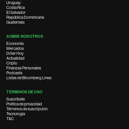
Uruguay
Costa Rica
El Salvador
República Dominicana
Guatemala
SOBRE NOSOTROS
Economía
Mercados
Dólar Hoy
Actualidad
Cripto
Finanzas Personales
Podcasts
Listas de Bloomberg Línea
TÉRMINOS DE USO
Suscríbete
Política de privacidad
Términos de suscripción
Tecnología
T&C