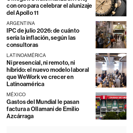
con oro para celebrar el alunizaje
del Apollo 11
ARGENTINA
IPC de julio 2026: de cuánto
sería la inflación, según las
consultoras
LATINOAMÉRICA
Ni presencial, ni remoto, ni
híbrido: el nuevo modelo laboral
que WeWork ve crecer en
Latinoamérica
MÉXICO
Gastos del Mundial le pasan
factura a Ollamani de Emilio
Azcárraga