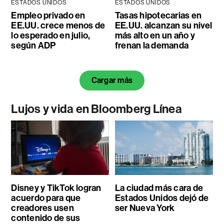
ESTADOS UNIDOS
ESTADOS UNIDOS
Empleo privado en
Tasas hipotecarias en
EE.UU. crece menos de
EE.UU. alcanzan su nivel
lo esperado en julio,
más alto en un año y
según ADP
frenan la demanda
Cargar más
Lujos y vida en Bloomberg Línea
Disney y TikTok logran
La ciudad más cara de
acuerdo para que
Estados Unidos dejó de
creadores usen
ser Nueva York
contenido de sus