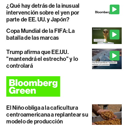
¿Qué hay detrás de la inusual
intervención sobre el yen por
parte de EE. UU. y Japón?
Copa Mundial de la FIFA: La
batalla de las marcas
Trump afirma que EE.UU.
"mantendrá el estrecho" y lo
controlará
El Niño obliga a la caficultura
centroamericana a replantear su
modelo de producción