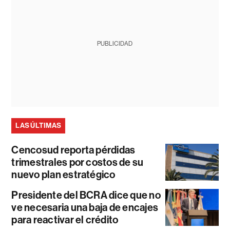
PUBLICIDAD
LAS ÚLTIMAS
Cencosud reporta pérdidas
trimestrales por costos de su
nuevo plan estratégico
Presidente del BCRA dice que no
ve necesaria una baja de encajes
para reactivar el crédito