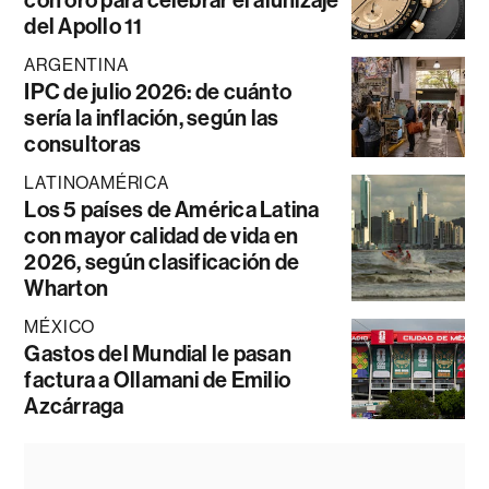
con oro para celebrar el alunizaje
del Apollo 11
ARGENTINA
IPC de julio 2026: de cuánto
sería la inflación, según las
consultoras
LATINOAMÉRICA
Los 5 países de América Latina
con mayor calidad de vida en
2026, según clasificación de
Wharton
MÉXICO
Gastos del Mundial le pasan
factura a Ollamani de Emilio
Azcárraga