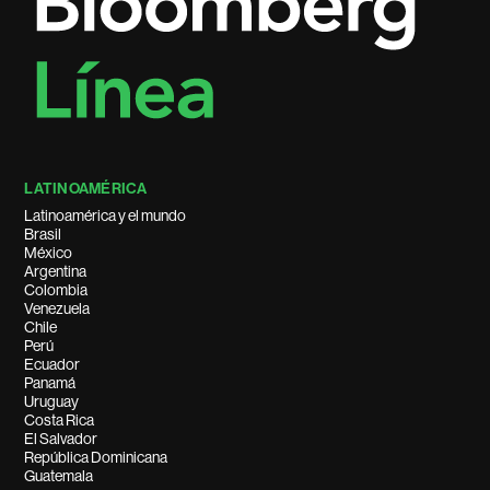
LATINOAMÉRICA
Latinoamérica y el mundo
Brasil
México
Argentina
Colombia
Venezuela
Chile
Perú
Ecuador
Panamá
Uruguay
Costa Rica
El Salvador
República Dominicana
Guatemala