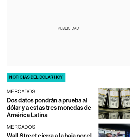
PUBLICIDAD
NOTICIAS DEL DÓLAR HOY
MERCADOS
Dos datos pondrán a prueba al
dólar y a estas tres monedas de
América Latina
MERCADOS
Wall Street cierra a la baja por el