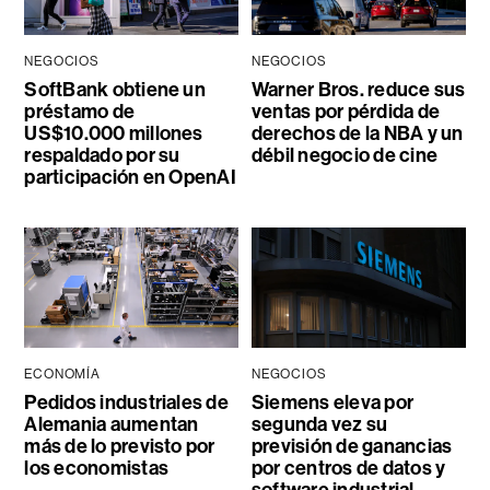
NEGOCIOS
NEGOCIOS
SoftBank obtiene un
Warner Bros. reduce sus
préstamo de
ventas por pérdida de
US$10.000 millones
derechos de la NBA y un
respaldado por su
débil negocio de cine
participación en OpenAI
ECONOMÍA
NEGOCIOS
Pedidos industriales de
Siemens eleva por
Alemania aumentan
segunda vez su
más de lo previsto por
previsión de ganancias
los economistas
por centros de datos y
software industrial