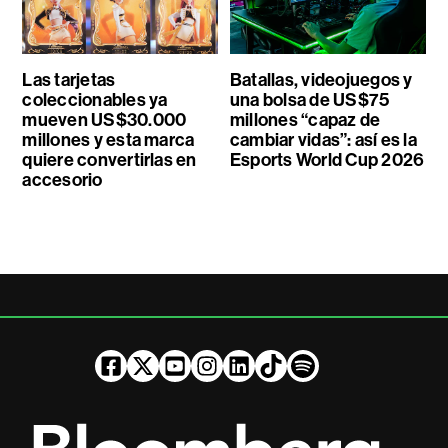
Las tarjetas
Batallas, videojuegos y
coleccionables ya
una bolsa de US$75
mueven US$30.000
millones “capaz de
millones y esta marca
cambiar vidas”: así es la
quiere convertirlas en
Esports World Cup 2026
accesorio