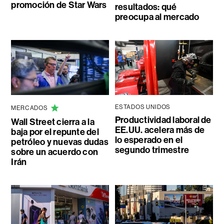
promoción de Star Wars
resultados: qué
preocupa al mercado
ESTADOS UNIDOS
MERCADOS
Productividad laboral de
Wall Street cierra a la
EE.UU. acelera más de
baja por el repunte del
lo esperado en el
petróleo y nuevas dudas
segundo trimestre
sobre un acuerdo con
Irán