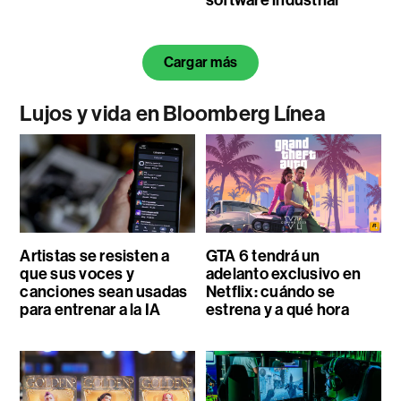
Cargar más
Lujos y vida en Bloomberg Línea
Artistas se resisten a
GTA 6 tendrá un
que sus voces y
adelanto exclusivo en
canciones sean usadas
Netflix: cuándo se
para entrenar a la IA
estrena y a qué hora