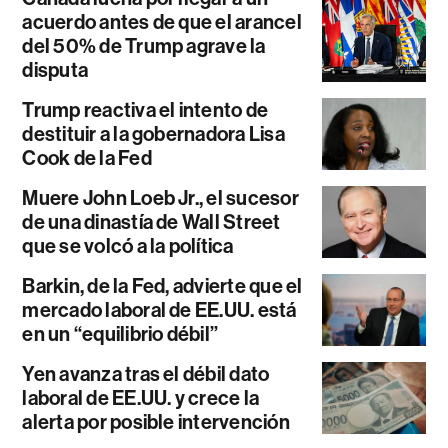
acuerdo antes de que el arancel
del 50% de Trump agrave la
disputa
Trump reactiva el intento de
destituir a la gobernadora Lisa
Cook de la Fed
Muere John Loeb Jr., el sucesor
de una dinastía de Wall Street
que se volcó a la política
Barkin, de la Fed, advierte que el
mercado laboral de EE.UU. está
en un “equilibrio débil”
Yen avanza tras el débil dato
laboral de EE.UU. y crece la
alerta por posible intervención