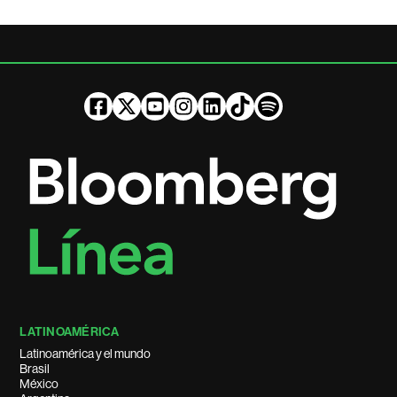
LATINOAMÉRICA
Latinoamérica y el mundo
Brasil
México