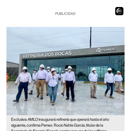
21
PUBLICIDAD
Exclusiva: AMLO inaugurará refinería que operará hasta el año
siguiente, confirma Pemex
Rocío Nahle García, titular de la