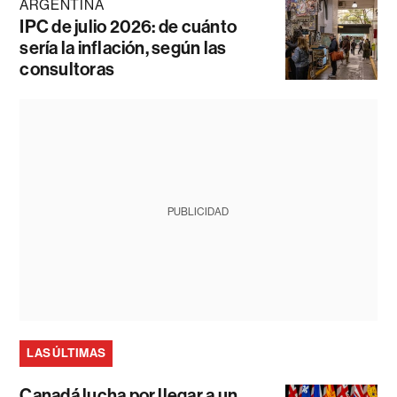
ARGENTINA
IPC de julio 2026: de cuánto
sería la inflación, según las
consultoras
PUBLICIDAD
LAS ÚLTIMAS
Canadá lucha por llegar a un