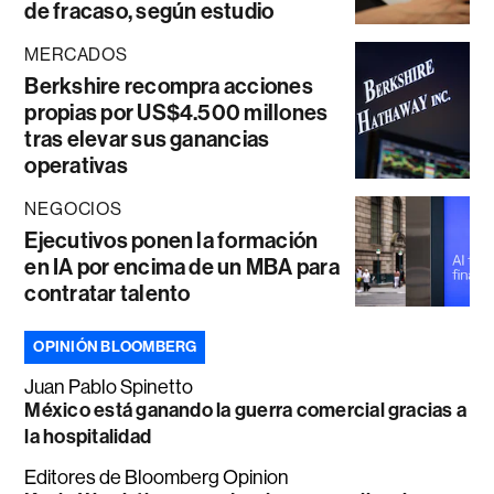
de fracaso, según estudio
MERCADOS
Berkshire recompra acciones
propias por US$4.500 millones
tras elevar sus ganancias
operativas
NEGOCIOS
Ejecutivos ponen la formación
en IA por encima de un MBA para
contratar talento
OPINIÓN BLOOMBERG
Juan Pablo Spinetto
México está ganando la guerra comercial gracias a
la hospitalidad
Editores de Bloomberg Opinion