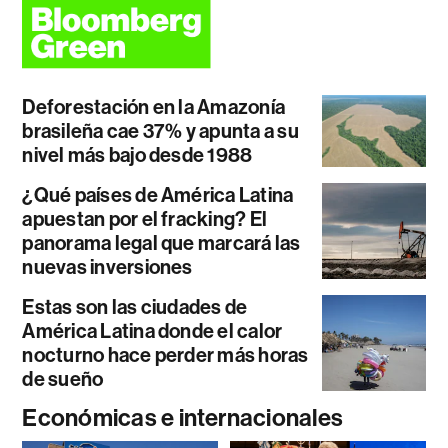
Deforestación en la Amazonía
brasileña cae 37% y apunta a su
nivel más bajo desde 1988
¿Qué países de América Latina
apuestan por el fracking? El
panorama legal que marcará las
nuevas inversiones
Estas son las ciudades de
América Latina donde el calor
nocturno hace perder más horas
de sueño
Económicas e internacionales