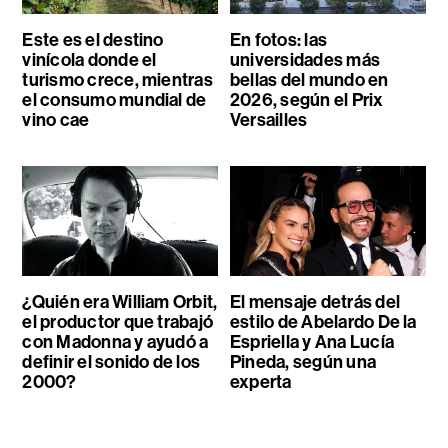
Este es el destino
En fotos: las
vinícola donde el
universidades más
turismo crece, mientras
bellas del mundo en
el consumo mundial de
2026, según el Prix
vino cae
Versailles
¿Quién era William Orbit,
El mensaje detrás del
el productor que trabajó
estilo de Abelardo De la
con Madonna y ayudó a
Espriella y Ana Lucía
definir el sonido de los
Pineda, según una
2000?
experta