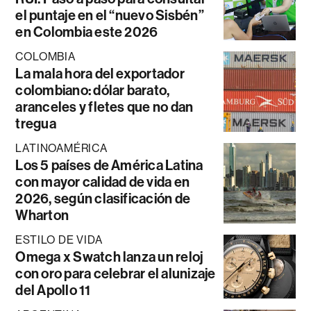
el puntaje en el “nuevo Sisbén”
en Colombia este 2026
COLOMBIA
La mala hora del exportador
colombiano: dólar barato,
aranceles y fletes que no dan
tregua
LATINOAMÉRICA
Los 5 países de América Latina
con mayor calidad de vida en
2026, según clasificación de
Wharton
ESTILO DE VIDA
Omega x Swatch lanza un reloj
con oro para celebrar el alunizaje
del Apollo 11