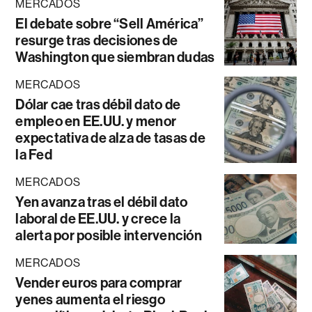
MERCADOS
El debate sobre “Sell América”
resurge tras decisiones de
Washington que siembran dudas
MERCADOS
Dólar cae tras débil dato de
empleo en EE.UU. y menor
expectativa de alza de tasas de
la Fed
MERCADOS
Yen avanza tras el débil dato
laboral de EE.UU. y crece la
alerta por posible intervención
MERCADOS
Vender euros para comprar
yenes aumenta el riesgo