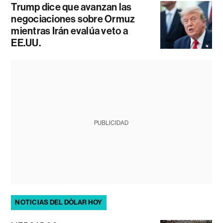
Trump dice que avanzan las
negociaciones sobre Ormuz
mientras Irán evalúa veto a
EE.UU.
PUBLICIDAD
NOTICIAS DEL DÓLAR HOY