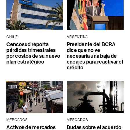
CHILE
ARGENTINA
Cencosud reporta
Presidente del BCRA
pérdidas trimestrales
dice que no ve
por costos de su nuevo
necesaria una baja de
plan estratégico
encajes para reactivar el
crédito
MERCADOS
MERCADOS
Activos de mercados
Dudas sobre el acuerdo