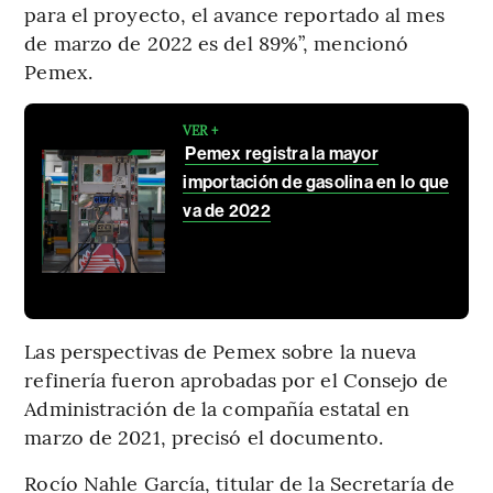
para el proyecto, el avance reportado al mes
de marzo de 2022 es del 89%”, mencionó
Pemex.
VER +
Pemex registra la mayor
importación de gasolina en lo que
va de 2022
Las perspectivas de Pemex sobre la nueva
refinería fueron aprobadas por el Consejo de
Administración de la compañía estatal en
marzo de 2021, precisó el documento.
Rocío Nahle García, titular de la Secretaría de