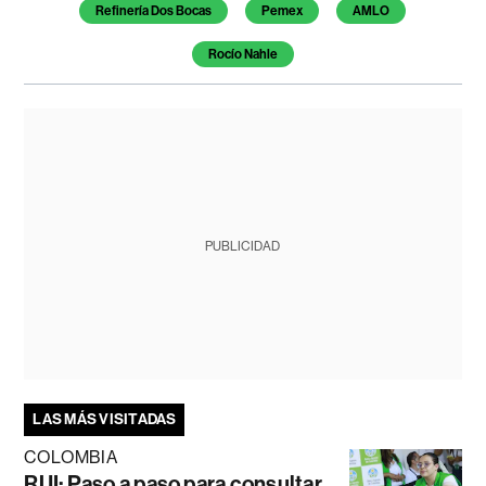
Refinería Dos Bocas
Pemex
AMLO
Rocío Nahle
PUBLICIDAD
LAS MÁS VISITADAS
COLOMBIA
RUI: Paso a paso para consultar