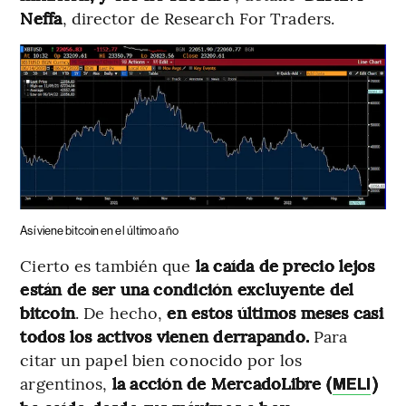
Neffa
, director de Research For Traders.
Así viene bitcoin en el último año
Cierto es también que
la caída de precio lejos
están de ser una condición excluyente del
bitcoin
. De hecho,
en estos últimos meses casi
todos los activos vienen derrapando.
Para
citar un papel bien conocido por los
argentinos,
la acción de MercadoLibre (
)
MELI