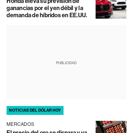
Honda eleva su previsión de
ganancias por el yen débil y la
demanda de híbridos en EE.UU.
PUBLICIDAD
NOTICIAS DEL DÓLAR HOY
MERCADOS
El precio del oro se dispara y va