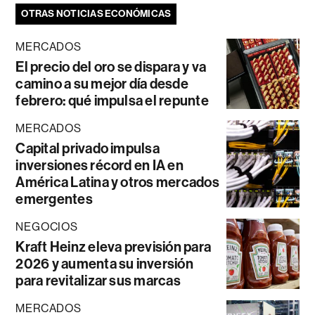
OTRAS NOTICIAS ECONÓMICAS
MERCADOS
El precio del oro se dispara y va
camino a su mejor día desde
febrero: qué impulsa el repunte
MERCADOS
Capital privado impulsa
inversiones récord en IA en
América Latina y otros mercados
emergentes
NEGOCIOS
Kraft Heinz eleva previsión para
2026 y aumenta su inversión
para revitalizar sus marcas
MERCADOS