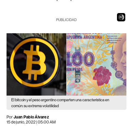
21
PUBLICIDAD
El bitcoin y el peso argentino comparten una característica en
común: su extrema volatilidad
Por
Juan Pablo Álvarez
15 de junio, 2022 | 05:00 AM