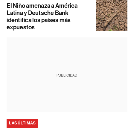
El Niño amenaza a América
Latina y Deutsche Bank
identifica los países más
expuestos
PUBLICIDAD
LAS ÚLTIMAS