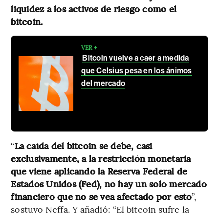
liquidez a los activos de riesgo como el
bitcoin.
VER +
Bitcoin vuelve a caer a medida
que Celsius pesa en los ánimos
del mercado
“
La caída del bitcoin se debe, casi
exclusivamente, a la restricción monetaria
que viene aplicando la Reserva Federal de
Estados Unidos (Fed), no hay un solo mercado
financiero que no se vea afectado por esto
”,
sostuvo Neffa. Y añadió: “El bitcoin sufre la