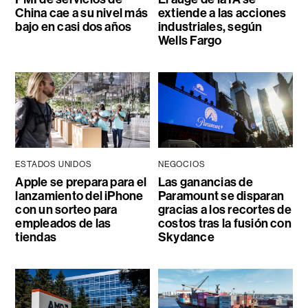
China cae a su nivel más
extiende a las acciones
bajo en casi dos años
industriales, según
Wells Fargo
ESTADOS UNIDOS
NEGOCIOS
Apple se prepara para el
Las ganancias de
lanzamiento del iPhone
Paramount se disparan
con un sorteo para
gracias a los recortes de
empleados de las
costos tras la fusión con
tiendas
Skydance