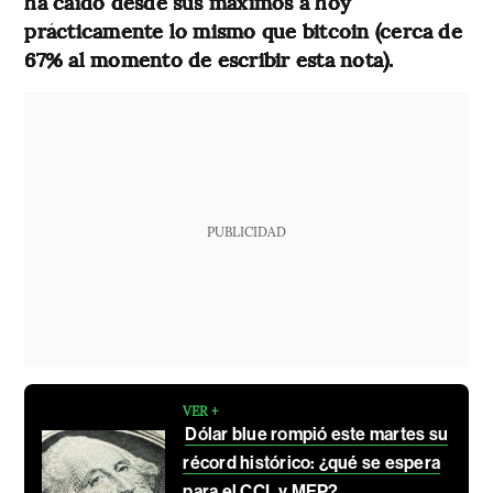
ha caído desde sus máximos a hoy
prácticamente lo mismo que bitcoin (cerca de
67% al momento de escribir esta nota).
PUBLICIDAD
VER +
Dólar blue rompió este martes su
récord histórico: ¿qué se espera
para el CCL y MEP?