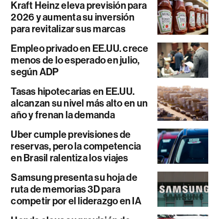
Kraft Heinz eleva previsión para
2026 y aumenta su inversión
para revitalizar sus marcas
Empleo privado en EE.UU. crece
menos de lo esperado en julio,
según ADP
Tasas hipotecarias en EE.UU.
alcanzan su nivel más alto en un
año y frenan la demanda
Uber cumple previsiones de
reservas, pero la competencia
en Brasil ralentiza los viajes
Samsung presenta su hoja de
ruta de memorias 3D para
competir por el liderazgo en IA