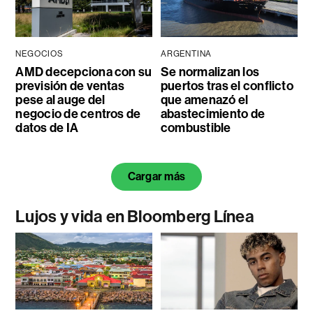
NEGOCIOS
ARGENTINA
AMD decepciona con su
Se normalizan los
previsión de ventas
puertos tras el conflicto
pese al auge del
que amenazó el
negocio de centros de
abastecimiento de
datos de IA
combustible
Cargar más
Lujos y vida en Bloomberg Línea