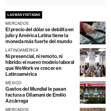
LAS MÁS VISITADAS
MERCADOS
El precio del dólar se debilita en
julio y América Latina tiene la
moneda más fuerte del mundo
LATINOAMÉRICA
Ni presencial, ni remoto, ni
híbrido: el nuevo modelo laboral
que WeWork ve crecer en
Latinoamérica
MÉXICO
Gastos del Mundial le pasan
factura a Ollamani de Emilio
Azcárraga
MERCADOS