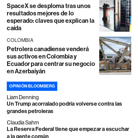
SpaceX se desploma tras unos
resultados mejores de lo
esperado: claves que explican la
caída
COLOMBIA
Petrolera canadiense venderá
sus activos en Colombia y
Ecuador para centrar su negocio
en Azerbaiyán
OPINIÓN BLOOMBERG
Liam Denning
Un Trump acorralado podría volverse contra las
grandes petroleras
Claudia Sahm
La Reserva Federal tiene que empezar a escuchar
a la gente común