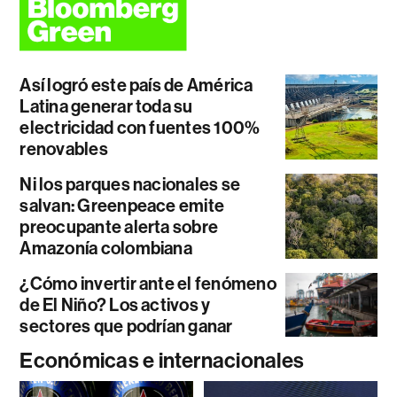
Así logró este país de América
Latina generar toda su
electricidad con fuentes 100%
renovables
Ni los parques nacionales se
salvan: Greenpeace emite
preocupante alerta sobre
Amazonía colombiana
¿Cómo invertir ante el fenómeno
de El Niño? Los activos y
sectores que podrían ganar
Económicas e internacionales