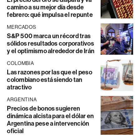
camino a su mejor día desde
febrero: qué impulsa el repunte
MERCADOS
S&P 500 marca un récord tras
sólidos resultados corporativos
y el optimismo alrededor de Irán
COLOMBIA
Las razones por las que el peso
colombiano está siendo tan
atractivo
ARGENTINA
Precios de bonos sugieren
dinámica alcista para el dólar en
Argentina pese a intervención
oficial