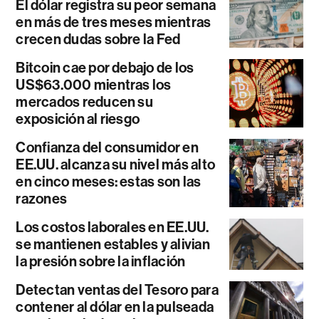
El dólar registra su peor semana
en más de tres meses mientras
crecen dudas sobre la Fed
Bitcoin cae por debajo de los
US$63.000 mientras los
mercados reducen su
exposición al riesgo
Confianza del consumidor en
EE.UU. alcanza su nivel más alto
en cinco meses: estas son las
razones
Los costos laborales en EE.UU.
se mantienen estables y alivian
la presión sobre la inflación
Detectan ventas del Tesoro para
contener al dólar en la pulseada