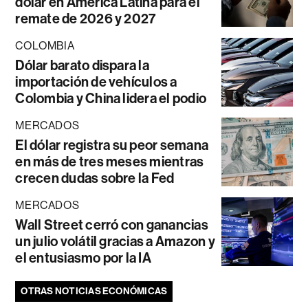
dólar en América Latina para el
remate de 2026 y 2027
COLOMBIA
Dólar barato dispara la
importación de vehículos a
Colombia y China lidera el podio
MERCADOS
El dólar registra su peor semana
en más de tres meses mientras
crecen dudas sobre la Fed
MERCADOS
Wall Street cerró con ganancias
un julio volátil gracias a Amazon y
el entusiasmo por la IA
OTRAS NOTICIAS ECONÓMICAS