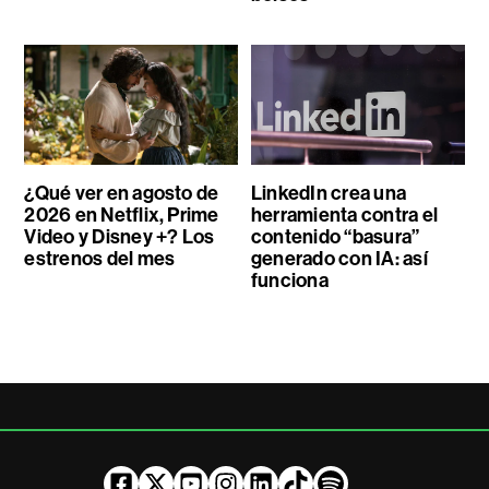
¿Qué ver en agosto de
LinkedIn crea una
2026 en Netflix, Prime
herramienta contra el
Video y Disney +? Los
contenido “basura”
estrenos del mes
generado con IA: así
funciona