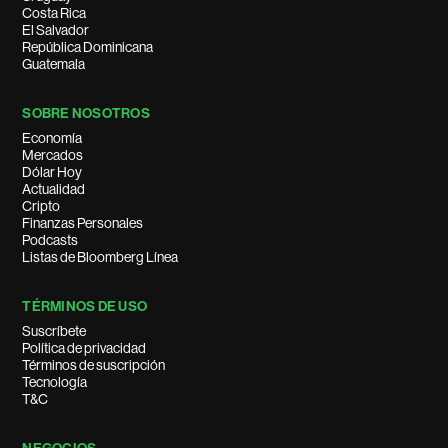
Costa Rica
El Salvador
República Dominicana
Guatemala
SOBRE NOSOTROS
Economía
Mercados
Dólar Hoy
Actualidad
Cripto
Finanzas Personales
Podcasts
Listas de Bloomberg Línea
TÉRMINOS DE USO
Suscríbete
Política de privacidad
Términos de suscripción
Tecnología
T&C