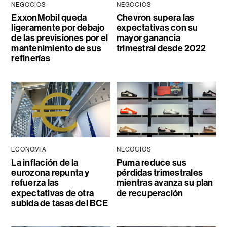
NEGOCIOS
NEGOCIOS
ExxonMobil queda
Chevron supera las
ligeramente por debajo
expectativas con su
de las previsiones por el
mayor ganancia
mantenimiento de sus
trimestral desde 2022
refinerías
ECONOMÍA
NEGOCIOS
La inflación de la
Puma reduce sus
eurozona repunta y
pérdidas trimestrales
refuerza las
mientras avanza su plan
expectativas de otra
de recuperación
subida de tasas del BCE