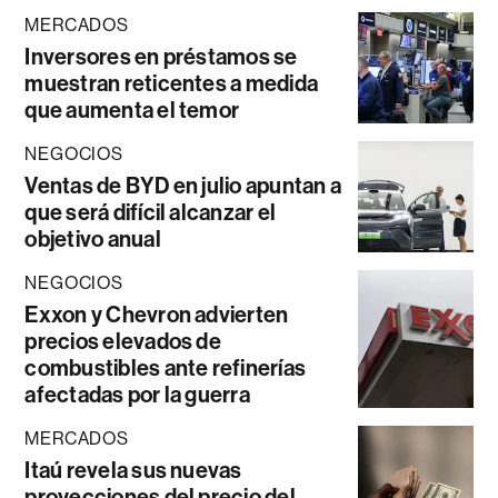
MERCADOS
Inversores en préstamos se
muestran reticentes a medida
que aumenta el temor
NEGOCIOS
Ventas de BYD en julio apuntan a
que será difícil alcanzar el
objetivo anual
NEGOCIOS
Exxon y Chevron advierten
precios elevados de
combustibles ante refinerías
afectadas por la guerra
MERCADOS
Itaú revela sus nuevas
proyecciones del precio del