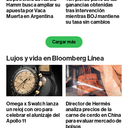
Hamm busca ampliar su
ganancias obtenidas
apuesta por Vaca
tras intervención
Muerta en Argentina
mientras BOJ mantiene
su tasa sin cambios
Cargar más
Lujos y vida en Bloomberg Línea
Omega x Swatch lanza
Director de Hermès
un reloj con oro para
analiza precios de la
celebrar el alunizaje del
carne de cerdo en China
Apollo 11
para evaluar mercado de
bolsos