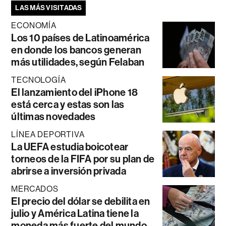
LAS MÁS VISITADAS
ECONOMÍA
Los 10 países de Latinoamérica
en donde los bancos generan
más utilidades, según Felaban
TECNOLOGÍA
El lanzamiento del iPhone 18
está cerca y estas son las
últimas novedades
LÍNEA DEPORTIVA
La UEFA estudia boicotear
torneos de la FIFA por su plan de
abrirse a inversión privada
MERCADOS
El precio del dólar se debilita en
julio y América Latina tiene la
moneda más fuerte del mundo