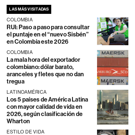
LAS MÁS VISITADAS
COLOMBIA
RUI: Paso a paso para consultar
el puntaje en el “nuevo Sisbén”
en Colombia este 2026
COLOMBIA
La mala hora del exportador
colombiano: dólar barato,
aranceles y fletes que no dan
tregua
LATINOAMÉRICA
Los 5 países de América Latina
con mayor calidad de vida en
2026, según clasificación de
Wharton
ESTILO DE VIDA