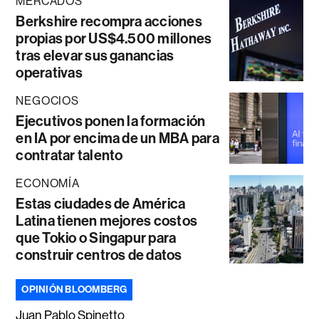
MERCADOS
Berkshire recompra acciones
propias por US$4.500 millones
tras elevar sus ganancias
operativas
NEGOCIOS
Ejecutivos ponen la formación
en IA por encima de un MBA para
contratar talento
ECONOMÍA
Estas ciudades de América
Latina tienen mejores costos
que Tokio o Singapur para
construir centros de datos
OPINIÓN BLOOMBERG
Juan Pablo Spinetto