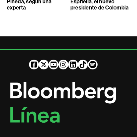
Pineda, según una
Espriella, el nuevo
experta
presidente de Colombia