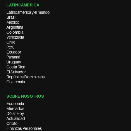
LATINOAMÉRICA
Latinoamérica y el mundo
Brasil
México
Argentina
Colombia
Venezuela
Chile
Perú
Ecuador
Panamá
Uruguay
Costa Rica
El Salvador
República Dominicana
Guatemala
SOBRE NOSOTROS
Economía
Mercados
Dólar Hoy
Actualidad
Cripto
Finanzas Personales