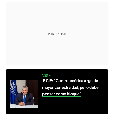
PUBLICIDAD
VER +
BCIE: “Centroamérica urge de
mayor conectividad, pero debe
pensar como bloque”