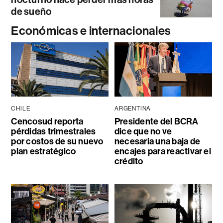
de sueño
Económicas e internacionales
CHILE
ARGENTINA
Cencosud reporta
Presidente del BCRA
pérdidas trimestrales
dice que no ve
por costos de su nuevo
necesaria una baja de
plan estratégico
encajes para reactivar el
crédito