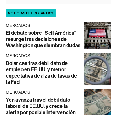
NOTICIAS DEL DÓLAR HOY
MERCADOS
El debate sobre “Sell América”
resurge tras decisiones de
Washington que siembran dudas
MERCADOS
Dólar cae tras débil dato de
empleo en EE.UU. y menor
expectativa de alza de tasas de
la Fed
MERCADOS
Yen avanza tras el débil dato
laboral de EE.UU. y crece la
alerta por posible intervención