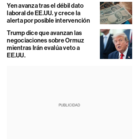
Yen avanza tras el débil dato
laboral de EE.UU. y crece la
alerta por posible intervención
Trump dice que avanzan las
negociaciones sobre Ormuz
mientras Irán evalúa veto a
EE.UU.
PUBLICIDAD