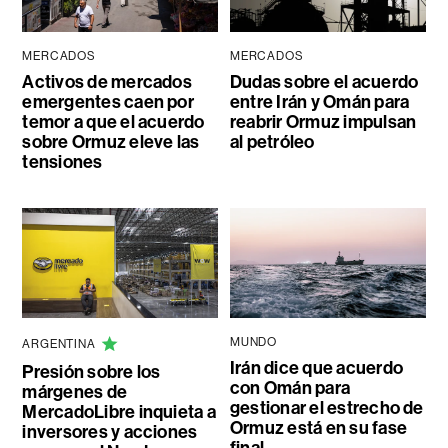
MERCADOS
MERCADOS
Activos de mercados
Dudas sobre el acuerdo
emergentes caen por
entre Irán y Omán para
temor a que el acuerdo
reabrir Ormuz impulsan
sobre Ormuz eleve las
al petróleo
tensiones
MUNDO
ARGENTINA
Irán dice que acuerdo
Presión sobre los
con Omán para
márgenes de
gestionar el estrecho de
MercadoLibre inquieta a
Ormuz está en su fase
inversores y acciones