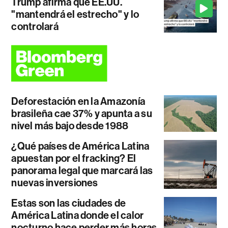
Trump afirma que EE.UU.
"mantendrá el estrecho" y lo
controlará
Deforestación en la Amazonía
brasileña cae 37% y apunta a su
nivel más bajo desde 1988
¿Qué países de América Latina
apuestan por el fracking? El
panorama legal que marcará las
nuevas inversiones
Estas son las ciudades de
América Latina donde el calor
nocturno hace perder más horas