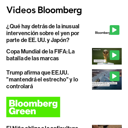
¿Qué hay detrás de la inusual
intervención sobre el yen por
parte de EE. UU. y Japón?
Copa Mundial de la FIFA: La
batalla de las marcas
Trump afirma que EE.UU.
"mantendrá el estrecho" y lo
controlará