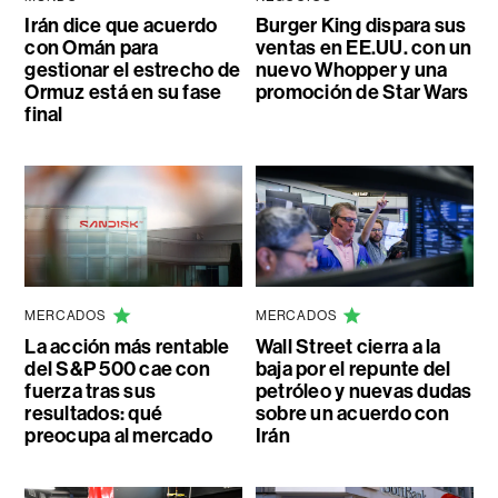
Irán dice que acuerdo
Burger King dispara sus
con Omán para
ventas en EE.UU. con un
gestionar el estrecho de
nuevo Whopper y una
Ormuz está en su fase
promoción de Star Wars
final
MERCADOS
MERCADOS
La acción más rentable
Wall Street cierra a la
del S&P 500 cae con
baja por el repunte del
fuerza tras sus
petróleo y nuevas dudas
resultados: qué
sobre un acuerdo con
preocupa al mercado
Irán