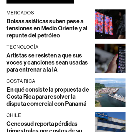
MERCADOS
Bolsas asiáticas suben pese a
tensiones en Medio Oriente y al
repunte del petróleo
TECNOLOGÍA
Artistas se resisten a que sus
voces y canciones sean usadas
para entrenar a la IA
COSTA RICA
En qué consiste la propuesta de
Costa Rica para resolver la
disputa comercial con Panamá
CHILE
Cencosud reporta pérdidas
trimestrales por costos de su