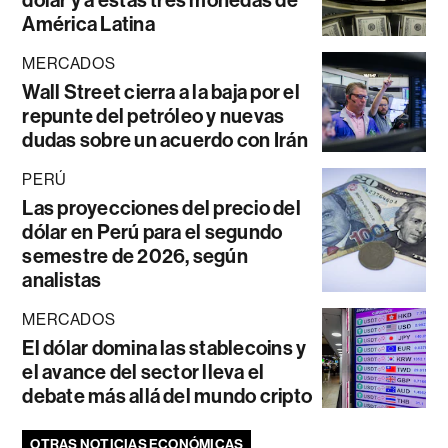
dólar y a estas tres monedas de
América Latina
MERCADOS
Wall Street cierra a la baja por el
repunte del petróleo y nuevas
dudas sobre un acuerdo con Irán
PERÚ
Las proyecciones del precio del
dólar en Perú para el segundo
semestre de 2026, según
analistas
MERCADOS
El dólar domina las stablecoins y
el avance del sector lleva el
debate más allá del mundo cripto
OTRAS NOTICIAS ECONÓMICAS