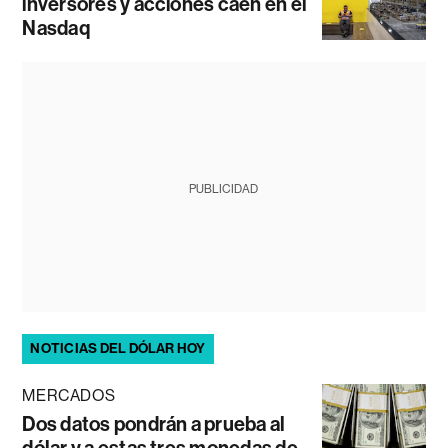
inversores y acciones caen en el
Nasdaq
PUBLICIDAD
NOTICIAS DEL DÓLAR HOY
MERCADOS
Dos datos pondrán a prueba al