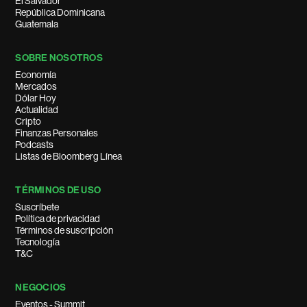
El Salvador
República Dominicana
Guatemala
SOBRE NOSOTROS
Economía
Mercados
Dólar Hoy
Actualidad
Cripto
Finanzas Personales
Podcasts
Listas de Bloomberg Línea
TÉRMINOS DE USO
Suscríbete
Política de privacidad
Términos de suscripción
Tecnología
T&C
NEGOCIOS
Eventos - Summit