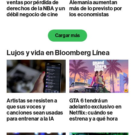
ventas por pérdida de
Alemania aumentan
derechos de la NBA y un
más de lo previsto por
débil negocio de cine
los economistas
Cargar más
Lujos y vida en Bloomberg Línea
Artistas se resisten a
GTA 6 tendrá un
que sus voces y
adelanto exclusivo en
canciones sean usadas
Netflix: cuándo se
para entrenar a la IA
estrena y a qué hora