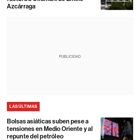
Azcárraga
PUBLICIDAD
LAS ÚLTIMAS
Bolsas asiáticas suben pese a
tensiones en Medio Oriente y al
repunte del petróleo