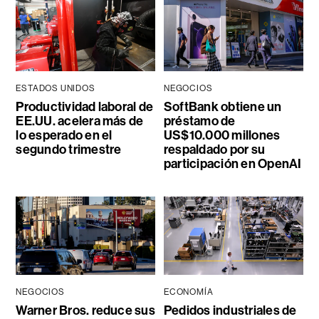
ESTADOS UNIDOS
NEGOCIOS
Productividad laboral de
SoftBank obtiene un
EE.UU. acelera más de
préstamo de
lo esperado en el
US$10.000 millones
segundo trimestre
respaldado por su
participación en OpenAI
NEGOCIOS
ECONOMÍA
Warner Bros. reduce sus
Pedidos industriales de