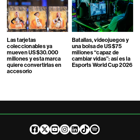
Las tarjetas
Batallas, videojuegos y
coleccionables ya
una bolsa de US$75
mueven US$30.000
millones “capaz de
millones y esta marca
cambiar vidas”: así es la
quiere convertirlas en
Esports World Cup 2026
accesorio