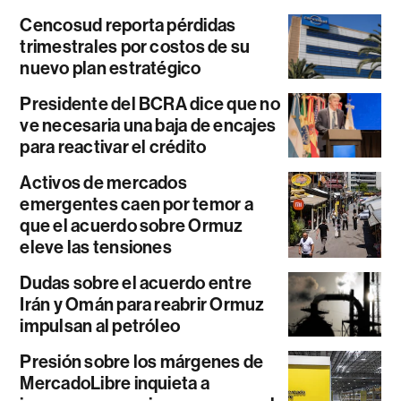
Cencosud reporta pérdidas
trimestrales por costos de su
nuevo plan estratégico
Presidente del BCRA dice que no
ve necesaria una baja de encajes
para reactivar el crédito
Activos de mercados
emergentes caen por temor a
que el acuerdo sobre Ormuz
eleve las tensiones
Dudas sobre el acuerdo entre
Irán y Omán para reabrir Ormuz
impulsan al petróleo
Presión sobre los márgenes de
MercadoLibre inquieta a