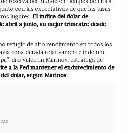
 de reserva del mundo en tiempos de crisis,
junto con las expectativas de que las tasas
tros lugares.
El índice del dólar de
 abril a junio, su mejor trimestre desde
mo refugio de alto rendimiento en todos los
avía considerada relativamente indemne
pa”, dijo Valentin Marinov, estratega de
ite a la Fed mantener el endurecimiento de
o del dólar, según Marinov
.
IDAD