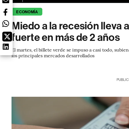
ECONOMÍA
Miedo a la recesión lleva a
fuerte en más de 2 años
El martes, el billete verde se impuso a casi todo, subi
los principales mercados desarrollados
PUBLIC