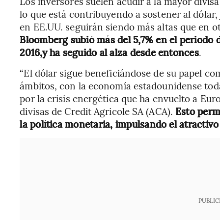
Los inversores suelen acudir a la mayor divisa
lo que está contribuyendo a sostener al dólar, 
en EE.UU. seguirán siendo más altas que en o
Bloomberg subió más del 5,7% en el periodo de
2016,y ha seguido al alza desde entonces
.
“El dólar sigue beneficiándose de su papel co
ámbitos, con la economía estadounidense tod
por la crisis energética que ha envuelto a Euro
divisas de Credit Agricole SA (ACA).
Esto perm
la política monetaria, impulsando el atractiv
PUBLIC