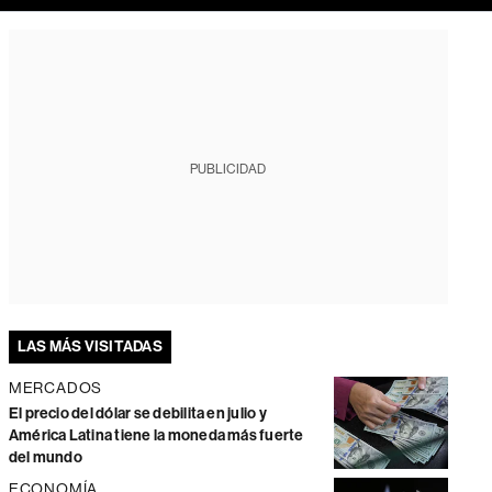
PUBLICIDAD
LAS MÁS VISITADAS
MERCADOS
El precio del dólar se debilita en julio y
América Latina tiene la moneda más fuerte
del mundo
ECONOMÍA