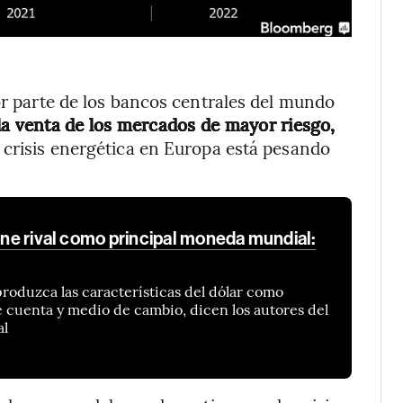
or parte de los bancos centrales del mundo
la venta de los mercados de mayor riesgo,
 crisis energética en Europa está pesando
iene rival como principal moneda mundial:
oduzca las características del dólar como
e cuenta y medio de cambio, dicen los autores del
al