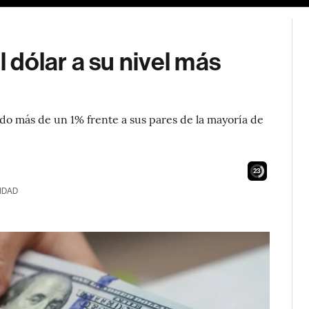
l dólar a su nivel más
endo más de un 1% frente a sus pares de la mayoría de
22
IDAD