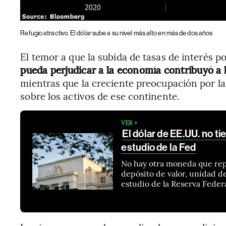
Refugio atractivo
El dólar sube a su nivel más alto en más de dos años
El temor a que la subida de tasas de interés p
pueda perjudicar a la economía contribuyó a 
mientras que la creciente preocupación por la
sobre los activos de ese continente.
VER +
El dólar de EE.UU. no t
estudio de la Fed
No hay otra moneda que repr
depósito de valor, unidad d
estudio de la Reserva Feder