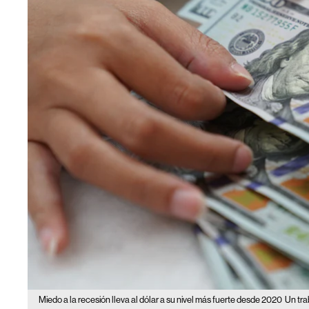
Miedo a la recesión lleva al dólar a su nivel más fuerte desde 2020
Un tra