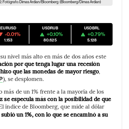
22. Fotógrafo: Dimas Ardian/Bloomberg
(Bloomberg/Dimas Ardian)
EURUSD
USDRUB
USDBRL
-0.01%
+0.10%
+0.79%
1.153
80.625
5.128
su nivel más alto en más de dos años este
ación por que tenga lugar una recesión
ue hizo que las monedas de mayor riesgo
,
), se desplomen.
P
do más de un 1% frente a la mayoría de los
 se especula más con la posibilidad de que
l índice de Bloomberg, que mide al dólar
,
subió un 1%, con lo que se encaminó a su