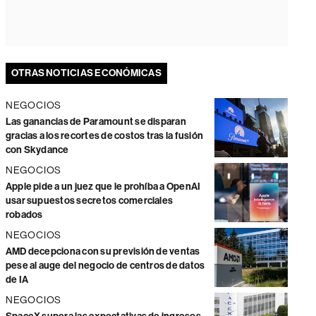
OTRAS NOTICIAS ECONÓMICAS
NEGOCIOS
Las ganancias de Paramount se disparan
gracias a los recortes de costos tras la fusión
con Skydance
NEGOCIOS
Apple pide a un juez que le prohíba a OpenAI
usar supuestos secretos comerciales
robados
NEGOCIOS
AMD decepciona con su previsión de ventas
pese al auge del negocio de centros de datos
de IA
NEGOCIOS