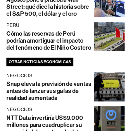
Street: qué dice la historia sobre
el S&P 500, el dólar y el oro
PERÚ
Cómo las reservas de Perú
podrían amortiguar el impacto
del fenómeno de El Niño Costero
OTRAS NOTICIAS ECONÓMICAS
NEGOCIOS
Snap eleva la previsión de ventas
antes de lanzar sus gafas de
realidad aumentada
NEGOCIOS
NTT Data invertiría US$9.000
millones para cuadruplicar su