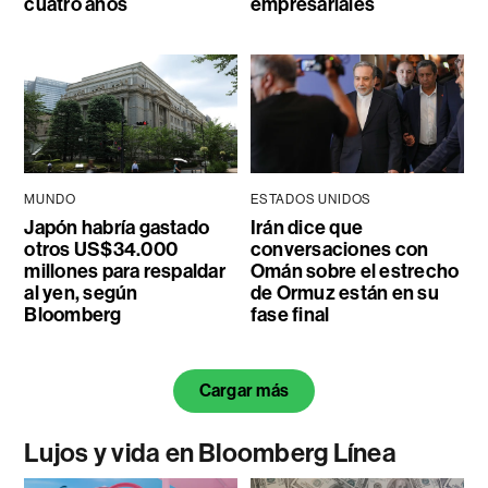
cuatro años
empresariales
MUNDO
ESTADOS UNIDOS
Japón habría gastado
Irán dice que
otros US$34.000
conversaciones con
millones para respaldar
Omán sobre el estrecho
al yen, según
de Ormuz están en su
Bloomberg
fase final
Cargar más
Lujos y vida en Bloomberg Línea