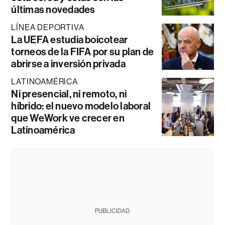
últimas novedades
LÍNEA DEPORTIVA
La UEFA estudia boicotear
torneos de la FIFA por su plan de
abrirse a inversión privada
LATINOAMÉRICA
Ni presencial, ni remoto, ni
híbrido: el nuevo modelo laboral
que WeWork ve crecer en
Latinoamérica
PUBLICIDAD