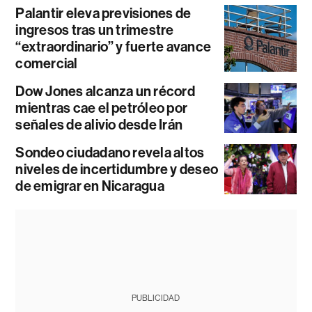
Palantir eleva previsiones de
ingresos tras un trimestre
“extraordinario” y fuerte avance
comercial
Dow Jones alcanza un récord
mientras cae el petróleo por
señales de alivio desde Irán
Sondeo ciudadano revela altos
niveles de incertidumbre y deseo
de emigrar en Nicaragua
PUBLICIDAD