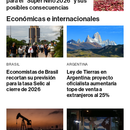
para el “Súper Niño 2026” y sus
posibles consecuencias
Económicas e internacionales
BRASIL
ARGENTINA
Economistas de Brasil
Ley de Tierras en
recortan su previsión
Argentina: proyecto
para la tasa Selic al
oficialista aumentaría
cierre de 2026
tope de venta a
extranjeros al 25%