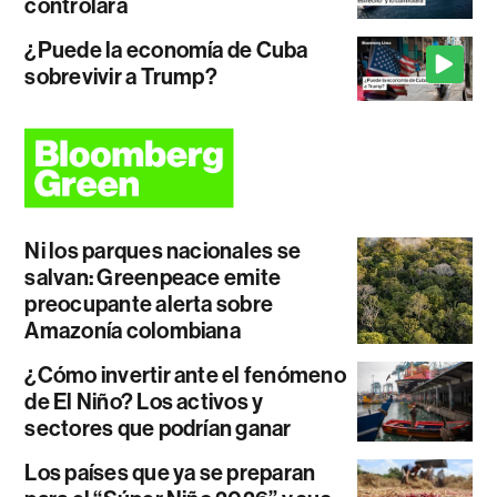
controlará
¿Puede la economía de Cuba
sobrevivir a Trump?
Ni los parques nacionales se
salvan: Greenpeace emite
preocupante alerta sobre
Amazonía colombiana
¿Cómo invertir ante el fenómeno
de El Niño? Los activos y
sectores que podrían ganar
Los países que ya se preparan