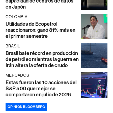
capacidad de centros de datos
en Japón
COLOMBIA
Utilidades de Ecopetrol
reaccionaron: ganó 81% más en
el primer semestre
BRASIL
Brasil bate récord en producción
de petróleo mientras la guerra en
Irán altera la oferta de crudo
MERCADOS
Estas fueron las 10 acciones del
S&P 500 que mejor se
comportaron en julio de 2026
OPINIÓN BLOOMBERG