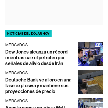
NOTICIAS DEL DÓLAR HOY
MERCADOS
Dow Jones alcanza un récord
mientras cae el petróleo por
señales de alivio desde Irán
MERCADOS
Deutsche Bank ve al oro en una
fase explosiva y mantiene sus
proyecciones de precio
MERCADOS
Agosto pone a prueba a Wall