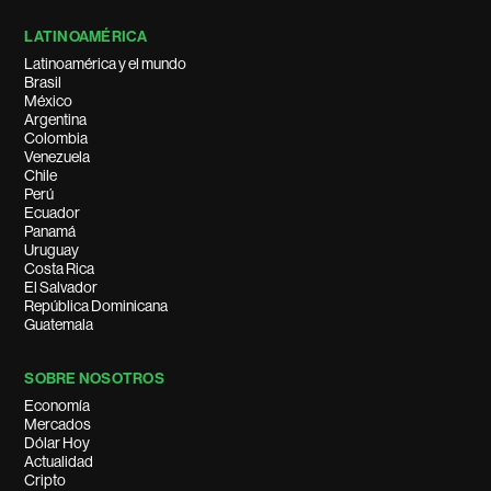
LATINOAMÉRICA
Latinoamérica y el mundo
Brasil
México
Argentina
Colombia
Venezuela
Chile
Perú
Ecuador
Panamá
Uruguay
Costa Rica
El Salvador
República Dominicana
Guatemala
SOBRE NOSOTROS
Economía
Mercados
Dólar Hoy
Actualidad
Cripto