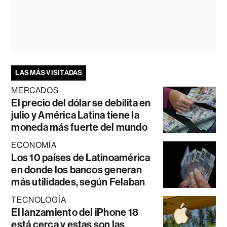
LAS MÁS VISITADAS
MERCADOS
El precio del dólar se debilita en
julio y América Latina tiene la
moneda más fuerte del mundo
ECONOMÍA
Los 10 países de Latinoamérica
en donde los bancos generan
más utilidades, según Felaban
TECNOLOGÍA
El lanzamiento del iPhone 18
está cerca y estas son las