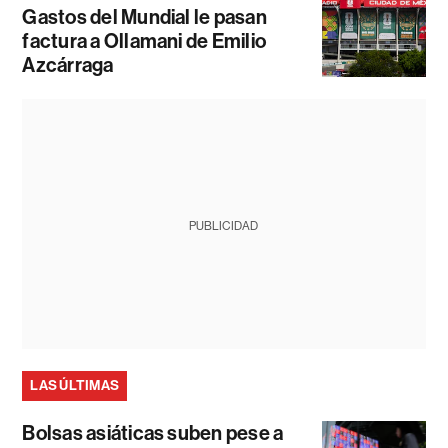
Gastos del Mundial le pasan
factura a Ollamani de Emilio
Azcárraga
PUBLICIDAD
LAS ÚLTIMAS
Bolsas asiáticas suben pese a