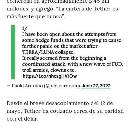
comercial en aproximadamente $ 45 mil
millones, y agregó: “La cartera de Tether es
más fuerte que nunca”.
1/
I have been open about the attempts from
some hedge funds that were trying to cause
further panic on the market after
TERRA/LUNA collapse.
It really seemed from the beginning a
coordinated attack, with a new wave of FUD,
troll armies, clowns etc.
https://t.co/hhcsgHV1Ow
— Paolo Ardoino (@paoloardoino)
June 27, 2022
Desde el breve desacoplamiento del 12 de
mayo, Tether ha cotizado cerca de su paridad
con el dólar.