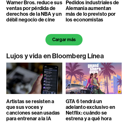
Warner Bros. reduce sus
Pedidos industriales de
ventas por pérdida de
Alemania aumentan
derechos de la NBA y un
más de lo previsto por
débil negocio de cine
los economistas
Cargar más
Lujos y vida en Bloomberg Línea
Artistas se resisten a
GTA 6 tendrá un
que sus voces y
adelanto exclusivo en
canciones sean usadas
Netflix: cuándo se
para entrenar a la IA
estrena y a qué hora