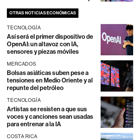
OTRAS NOTICIAS ECONÓMICAS
TECNOLOGÍA
Así será el primer dispositivo de
OpenAI: un altavoz con IA,
sensores y piezas móviles
MERCADOS
Bolsas asiáticas suben pese a
tensiones en Medio Oriente y al
repunte del petróleo
TECNOLOGÍA
Artistas se resisten a que sus
voces y canciones sean usadas
para entrenar a la IA
COSTA RICA