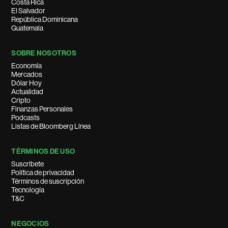
Costa Rica
El Salvador
República Dominicana
Guatemala
SOBRE NOSOTROS
Economía
Mercados
Dólar Hoy
Actualidad
Cripto
Finanzas Personales
Podcasts
Listas de Bloomberg Línea
TÉRMINOS DE USO
Suscríbete
Política de privacidad
Términos de suscripción
Tecnología
T&C
NEGOCIOS