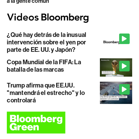
a la gente común
¿Qué hay detrás de la inusual
intervención sobre el yen por
parte de EE. UU. y Japón?
Copa Mundial de la FIFA: La
batalla de las marcas
Trump afirma que EE.UU.
"mantendrá el estrecho" y lo
controlará