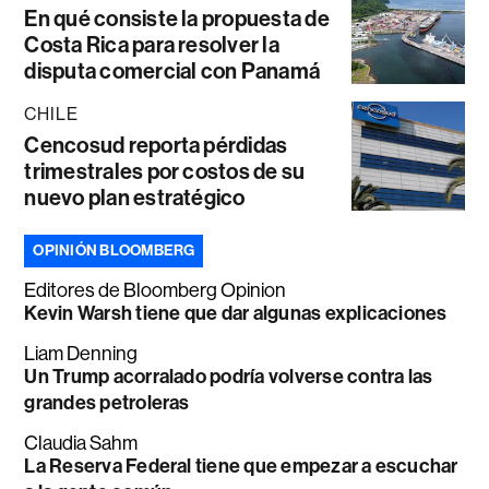
En qué consiste la propuesta de
Costa Rica para resolver la
disputa comercial con Panamá
CHILE
Cencosud reporta pérdidas
trimestrales por costos de su
nuevo plan estratégico
OPINIÓN BLOOMBERG
Editores de Bloomberg Opinion
Kevin Warsh tiene que dar algunas explicaciones
Liam Denning
Un Trump acorralado podría volverse contra las
grandes petroleras
Claudia Sahm
La Reserva Federal tiene que empezar a escuchar