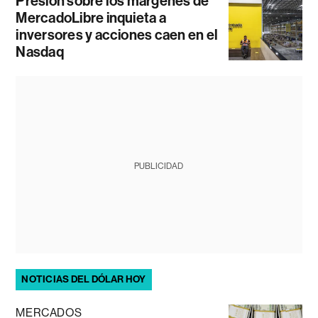
Presión sobre los márgenes de
MercadoLibre inquieta a
inversores y acciones caen en el
Nasdaq
PUBLICIDAD
NOTICIAS DEL DÓLAR HOY
MERCADOS