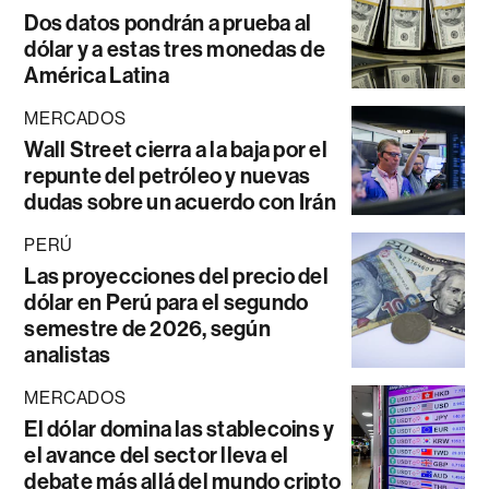
Dos datos pondrán a prueba al
dólar y a estas tres monedas de
América Latina
MERCADOS
Wall Street cierra a la baja por el
repunte del petróleo y nuevas
dudas sobre un acuerdo con Irán
PERÚ
Las proyecciones del precio del
dólar en Perú para el segundo
semestre de 2026, según
analistas
MERCADOS
El dólar domina las stablecoins y
el avance del sector lleva el
debate más allá del mundo cripto