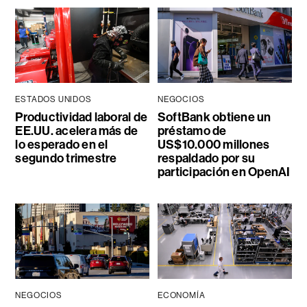
ESTADOS UNIDOS
NEGOCIOS
Productividad laboral de
SoftBank obtiene un
EE.UU. acelera más de
préstamo de
lo esperado en el
US$10.000 millones
segundo trimestre
respaldado por su
participación en OpenAI
NEGOCIOS
ECONOMÍA