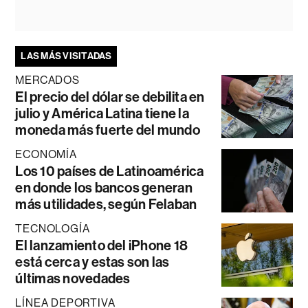
LAS MÁS VISITADAS
MERCADOS
El precio del dólar se debilita en
julio y América Latina tiene la
moneda más fuerte del mundo
ECONOMÍA
Los 10 países de Latinoamérica
en donde los bancos generan
más utilidades, según Felaban
TECNOLOGÍA
El lanzamiento del iPhone 18
está cerca y estas son las
últimas novedades
LÍNEA DEPORTIVA