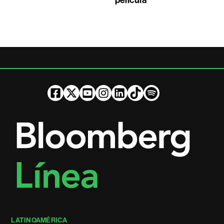
película
LATINOAMÉRICA