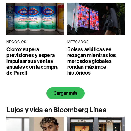
NEGOCIOS
MERCADOS
Clorox supera
Bolsas asiáticas se
previsiones y espera
rezagan mientras los
impulsar sus ventas
mercados globales
anuales con la compra
rondan máximos
de Purell
históricos
Cargar más
Lujos y vida en Bloomberg Línea