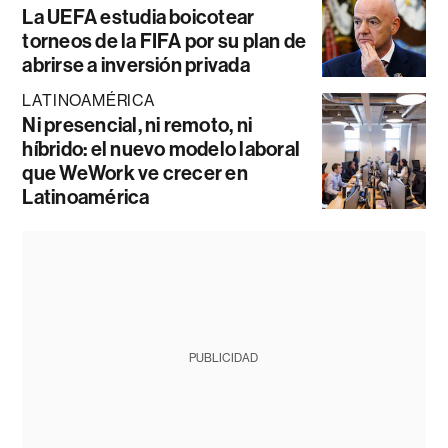
La UEFA estudia boicotear
torneos de la FIFA por su plan de
abrirse a inversión privada
LATINOAMÉRICA
Ni presencial, ni remoto, ni
híbrido: el nuevo modelo laboral
que WeWork ve crecer en
Latinoamérica
PUBLICIDAD