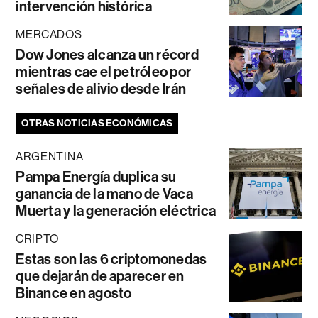
intervención histórica
MERCADOS
Dow Jones alcanza un récord
mientras cae el petróleo por
señales de alivio desde Irán
OTRAS NOTICIAS ECONÓMICAS
ARGENTINA
Pampa Energía duplica su
ganancia de la mano de Vaca
Muerta y la generación eléctrica
CRIPTO
Estas son las 6 criptomonedas
que dejarán de aparecer en
Binance en agosto