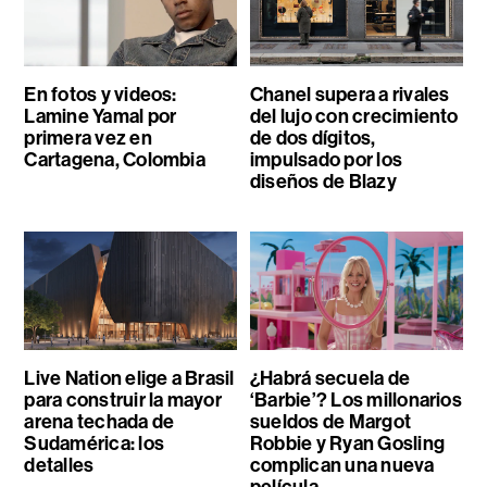
En fotos y videos:
Chanel supera a rivales
Lamine Yamal por
del lujo con crecimiento
primera vez en
de dos dígitos,
Cartagena, Colombia
impulsado por los
diseños de Blazy
Live Nation elige a Brasil
¿Habrá secuela de
para construir la mayor
‘Barbie’? Los millonarios
arena techada de
sueldos de Margot
Sudamérica: los
Robbie y Ryan Gosling
detalles
complican una nueva