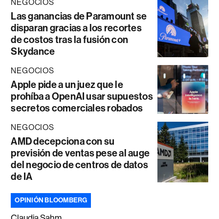
NEGOCIOS
Las ganancias de Paramount se
disparan gracias a los recortes
de costos tras la fusión con
Skydance
NEGOCIOS
Apple pide a un juez que le
prohíba a OpenAI usar supuestos
secretos comerciales robados
NEGOCIOS
AMD decepciona con su
previsión de ventas pese al auge
del negocio de centros de datos
de IA
OPINIÓN BLOOMBERG
Claudia Sahm