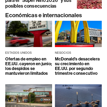
para el “Súper Niño 2026” y sus
posibles consecuencias
Económicas e internacionales
ESTADOS UNIDOS
NEGOCIOS
Ofertas de empleo en
McDonald’s desacelera
EE.UU. cayeron en junio;
su crecimiento en
los despidos se
EE.UU. por segundo
mantuvieron limitados
trimestre consecutivo