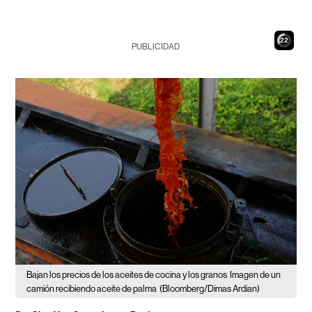
21
PUBLICIDAD
Bajan los precios de los aceites de cocina y los granos
Imagen de un
camión recibiendo aceite de palma
(Bloomberg/Dimas Ardian)