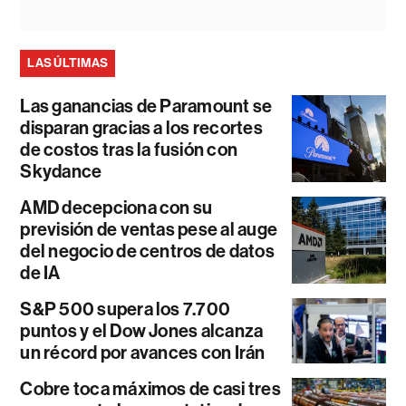
LAS ÚLTIMAS
Las ganancias de Paramount se
disparan gracias a los recortes
de costos tras la fusión con
Skydance
AMD decepciona con su
previsión de ventas pese al auge
del negocio de centros de datos
de IA
S&P 500 supera los 7.700
puntos y el Dow Jones alcanza
un récord por avances con Irán
Cobre toca máximos de casi tres