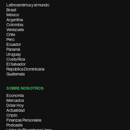
Latinoamérica y el mundo
Brasil
México
Argentina
Colombia
Venezuela
Chile
Perú
Ecuador
Panamá
Uruguay
Costa Rica
El Salvador
República Dominicana
Guatemala
SOBRE NOSOTROS
Economía
Mercados
Dólar Hoy
Actualidad
Cripto
Finanzas Personales
Podcasts