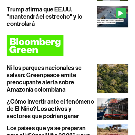
Trump afirma que EE.UU.
"mantendrá el estrecho" y lo
controlará
Ni los parques nacionales se
salvan: Greenpeace emite
preocupante alerta sobre
Amazonía colombiana
¿Cómo invertir ante el fenómeno
de El Niño? Los activos y
sectores que podrían ganar
Los países que ya se preparan