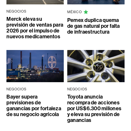
NEGOCIOS
MÉXICO
Merck eleva su
Pemex duplica quema
previsión de ventas para
de gas natural por falta
2026 por el impulso de
de infraestructura
nuevos medicamentos
NEGOCIOS
NEGOCIOS
Bayer supera
Toyota anuncia
previsiones de
recompra de acciones
ganancias por fortaleza
por US$6.300 millones
de su negocio agrícola
y eleva su previsión de
ganancias