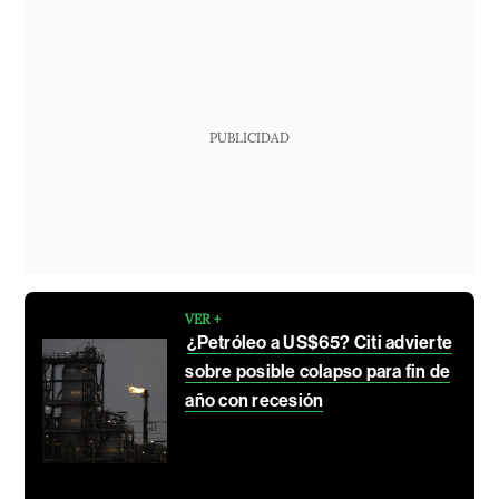
PUBLICIDAD
VER +
¿Petróleo a US$65? Citi advierte
sobre posible colapso para fin de
año con recesión