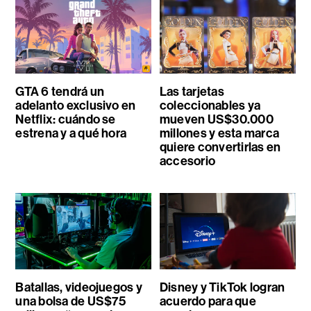
GTA 6 tendrá un
Las tarjetas
adelanto exclusivo en
coleccionables ya
Netflix: cuándo se
mueven US$30.000
estrena y a qué hora
millones y esta marca
quiere convertirlas en
accesorio
Batallas, videojuegos y
Disney y TikTok logran
una bolsa de US$75
acuerdo para que