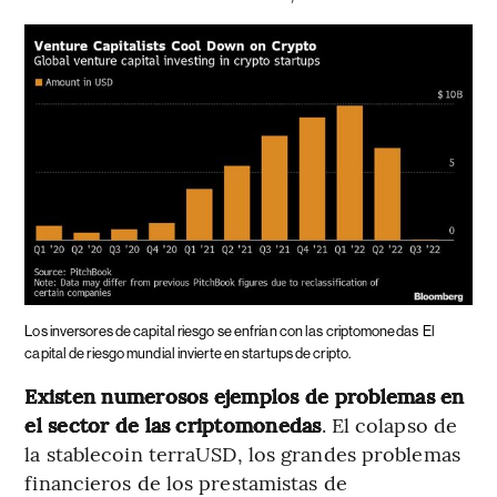
Los inversores de capital riesgo se enfrían con las criptomonedas
El
capital de riesgo mundial invierte en startups de cripto.
Existen numerosos ejemplos de problemas en
el sector de las criptomonedas
. El colapso de
la stablecoin terraUSD, los grandes problemas
financieros de los prestamistas de