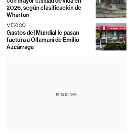
con mayor calidad de vida en
2026, según clasificación de
Wharton
MÉXICO
Gastos del Mundial le pasan
factura a Ollamani de Emilio
Azcárraga
PUBLICIDAD