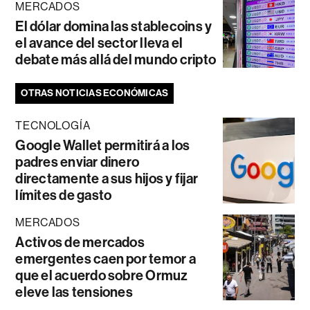
MERCADOS
El dólar domina las stablecoins y
el avance del sector lleva el
debate más allá del mundo cripto
OTRAS NOTICIAS ECONÓMICAS
TECNOLOGÍA
Google Wallet permitirá a los
padres enviar dinero
directamente a sus hijos y fijar
límites de gasto
MERCADOS
Activos de mercados
emergentes caen por temor a
que el acuerdo sobre Ormuz
eleve las tensiones