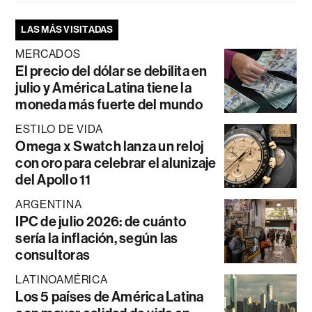
LAS MÁS VISITADAS
MERCADOS
El precio del dólar se debilita en
julio y América Latina tiene la
moneda más fuerte del mundo
ESTILO DE VIDA
Omega x Swatch lanza un reloj
con oro para celebrar el alunizaje
del Apollo 11
ARGENTINA
IPC de julio 2026: de cuánto
sería la inflación, según las
consultoras
LATINOAMÉRICA
Los 5 países de América Latina