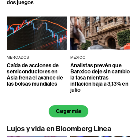
dos juegos
MERCADOS
MÉXICO
Caída de acciones de
Analistas prevén que
semiconductores en
Banxico deje sin cambio
Asia frena el avance de
la tasa mientras
las bolsas mundiales
inflación baja a 3,13% en
julio
Cargar más
Lujos y vida en Bloomberg Línea