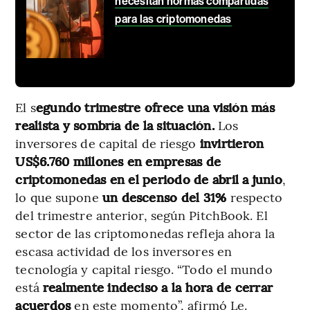
necesitan normas compartidas
para las criptomonedas
El s
egundo trimestre ofrece una visión más
realista y sombría de la situación.
Los
inversores de capital de riesgo
invirtieron
US$6.760 millones en empresas de
criptomonedas en el periodo de abril a junio
,
lo que supone
un descenso del 31%
respecto
del trimestre anterior, según PitchBook. El
sector de las criptomonedas refleja ahora la
escasa actividad de los inversores en
tecnología y capital riesgo. “Todo el mundo
está
realmente indeciso a la hora de cerrar
acuerdos
en este momento”, afirmó Le.