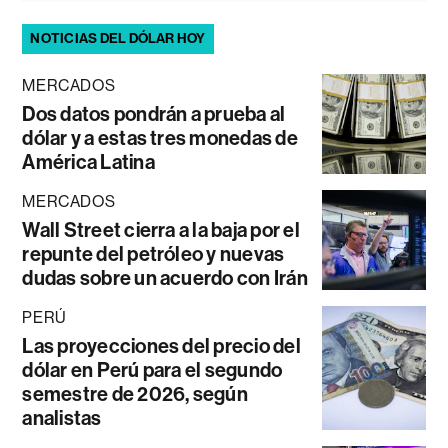
NOTICIAS DEL DÓLAR HOY
MERCADOS
Dos datos pondrán a prueba al
dólar y a estas tres monedas de
América Latina
MERCADOS
Wall Street cierra a la baja por el
repunte del petróleo y nuevas
dudas sobre un acuerdo con Irán
PERÚ
Las proyecciones del precio del
dólar en Perú para el segundo
semestre de 2026, según
analistas