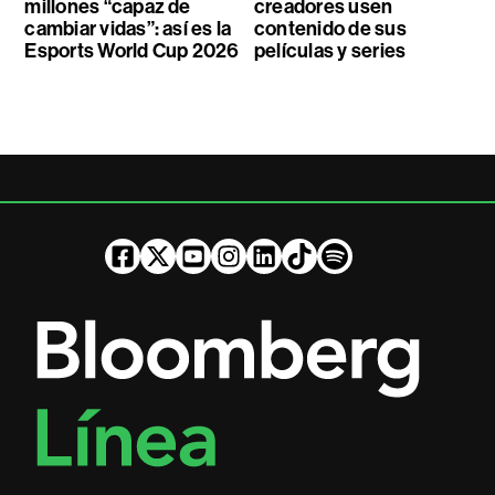
millones “capaz de
creadores usen
cambiar vidas”: así es la
contenido de sus
Esports World Cup 2026
películas y series