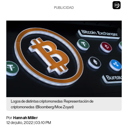
22
PUBLICIDAD
Logos de distintas criptomonedas
Representación de
criptomonedas
(Bloomberg/Moe Zoyari)
Por
Hannah Miller
12 de julio, 2022 | 03:10 PM