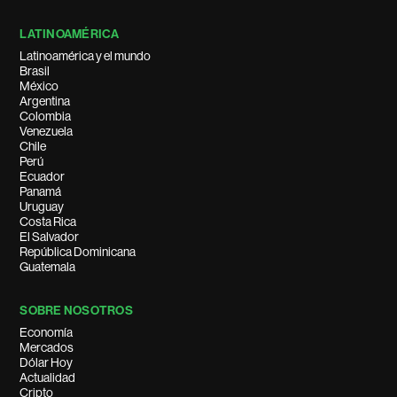
LATINOAMÉRICA
Latinoamérica y el mundo
Brasil
México
Argentina
Colombia
Venezuela
Chile
Perú
Ecuador
Panamá
Uruguay
Costa Rica
El Salvador
República Dominicana
Guatemala
SOBRE NOSOTROS
Economía
Mercados
Dólar Hoy
Actualidad
Cripto