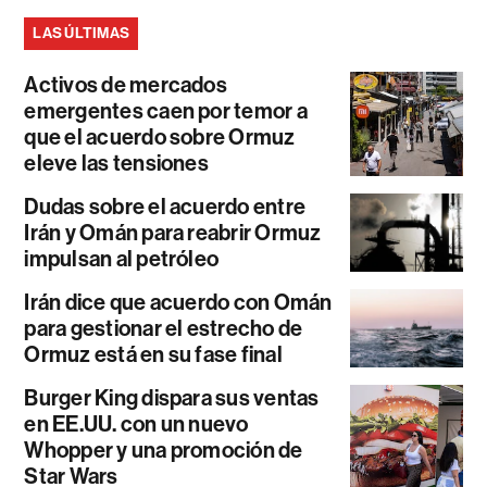
LAS ÚLTIMAS
Activos de mercados
emergentes caen por temor a
que el acuerdo sobre Ormuz
eleve las tensiones
Dudas sobre el acuerdo entre
Irán y Omán para reabrir Ormuz
impulsan al petróleo
Irán dice que acuerdo con Omán
para gestionar el estrecho de
Ormuz está en su fase final
Burger King dispara sus ventas
en EE.UU. con un nuevo
Whopper y una promoción de
Star Wars