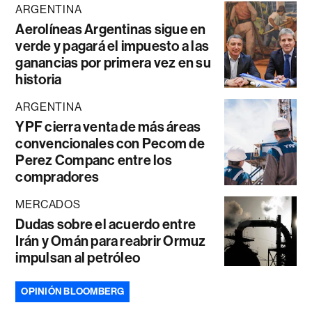
ARGENTINA
Aerolíneas Argentinas sigue en
verde y pagará el impuesto a las
ganancias por primera vez en su
historia
ARGENTINA
YPF cierra venta de más áreas
convencionales con Pecom de
Perez Companc entre los
compradores
MERCADOS
Dudas sobre el acuerdo entre
Irán y Omán para reabrir Ormuz
impulsan al petróleo
OPINIÓN BLOOMBERG