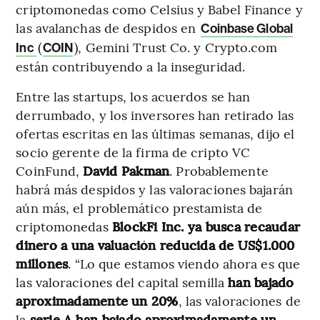
criptomonedas como Celsius y Babel Finance y
las avalanchas de despidos en
Coinbase Global
(
), Gemini Trust Co. y Crypto.com
Inc
COIN
están contribuyendo a la inseguridad.
Entre las startups, los acuerdos se han
derrumbado, y los inversores han retirado las
ofertas escritas en las últimas semanas, dijo el
socio gerente de la firma de cripto VC
CoinFund,
David Pakman
. Probablemente
habrá más despidos y las valoraciones bajarán
aún más, el problemático prestamista de
criptomonedas
BlockFi Inc. ya busca recaudar
dinero a una valuación reducida de US$1.000
millones
. “Lo que estamos viendo ahora es que
las valoraciones del capital semilla
han bajado
aproximadamente un 20%
, las valoraciones de
la
serie A han bajado aproximadamente un