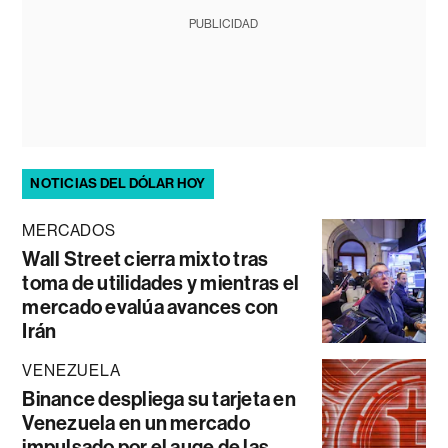
PUBLICIDAD
NOTICIAS DEL DÓLAR HOY
MERCADOS
Wall Street cierra mixto tras
toma de utilidades y mientras el
mercado evalúa avances con
Irán
VENEZUELA
Binance despliega su tarjeta en
Venezuela en un mercado
impulsado por el auge de las