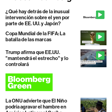
¿Qué hay detrás de la inusual
intervención sobre el yen por
parte de EE. UU. y Japón?
Copa Mundial de la FIFA: La
batalla de las marcas
Trump afirma que EE.UU.
"mantendrá el estrecho" y lo
controlará
La ONU advierte que El Niño
podría agravar el hambre en