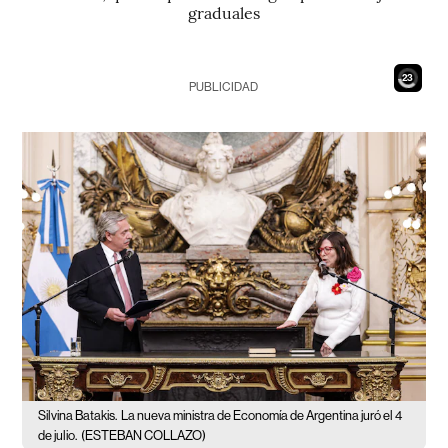
graduales
21
PUBLICIDAD
Silvina Batakis.
La nueva ministra de Economía de Argentina juró el 4
de julio.
(ESTEBAN COLLAZO)