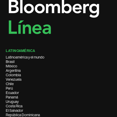
LATINOAMÉRICA
Latinoamérica y el mundo
Brasil
México
Argentina
Colombia
Venezuela
Chile
Perú
Ecuador
Panamá
Uruguay
Costa Rica
El Salvador
República Dominicana