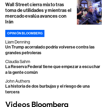
Wall Street cierra mixto tras
toma de utilidades y mientras el
mercado evalúa avances con
Irán
OPINIÓN BLOOMBERG
Liam Denning
Un Trump acorralado podría volverse contra las
grandes petroleras
Claudia Sahm
La Reserva Federal tiene que empezar a escuchar
a la gente común
John Authers
La historia de dos burbujas y el riesgo de una
tercera