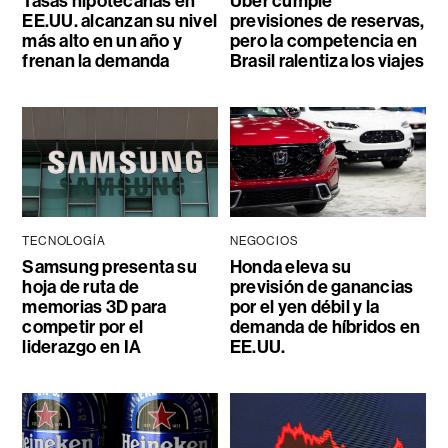
Tasas hipotecarias en
Uber cumple
EE.UU. alcanzan su nivel
previsiones de reservas,
más alto en un año y
pero la competencia en
frenan la demanda
Brasil ralentiza los viajes
TECNOLOGÍA
NEGOCIOS
Samsung presenta su
Honda eleva su
hoja de ruta de
previsión de ganancias
memorias 3D para
por el yen débil y la
competir por el
demanda de híbridos en
liderazgo en IA
EE.UU.