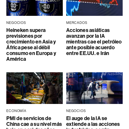
NEGOCIOS
MERCADOS
Heineken supera
Acciones asiáticas
previsiones por
avanzan por la IA
crecimiento en Asia y
mientras cae el petróleo
África pese al débil
ante posible acuerdo
consumo en Europa y
entre EE.UU. e Irán
América
ECONOMÍA
NEGOCIOS
PMI de servicios de
El auge de la IA se
China cae a su nivel más
extiende a las acciones