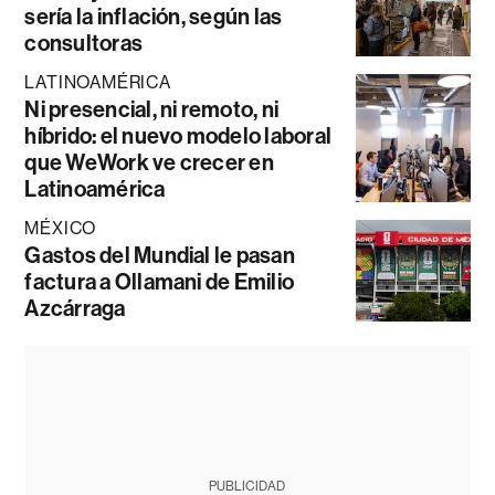
sería la inflación, según las
consultoras
LATINOAMÉRICA
Ni presencial, ni remoto, ni
híbrido: el nuevo modelo laboral
que WeWork ve crecer en
Latinoamérica
MÉXICO
Gastos del Mundial le pasan
factura a Ollamani de Emilio
Azcárraga
PUBLICIDAD