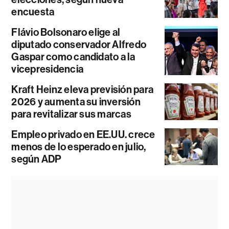
encuesta
Flávio Bolsonaro elige al
diputado conservador Alfredo
Gaspar como candidato a la
vicepresidencia
Kraft Heinz eleva previsión para
2026 y aumenta su inversión
para revitalizar sus marcas
Empleo privado en EE.UU. crece
menos de lo esperado en julio,
según ADP