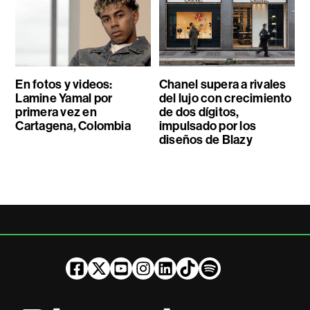
En fotos y videos:
Chanel supera a rivales
Lamine Yamal por
del lujo con crecimiento
primera vez en
de dos dígitos,
Cartagena, Colombia
impulsado por los
diseños de Blazy