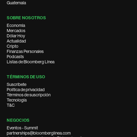
Guatemala
SOBRE NOSOTROS
Economía
Mercados
Dólar Hoy
Actualidad
Cripto
Finanzas Personales
Podcasts
Listas de Bloomberg Línea
TÉRMINOS DE USO
Suscríbete
Política de privacidad
Términos de suscripción
Tecnología
T&C
NEGOCIOS
Eventos - Summit
partnerships@bloomberglinea.com