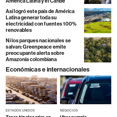
América Latina y el Caribe
Así logró este país de América
Latina generar toda su
electricidad con fuentes 100%
renovables
Ni los parques nacionales se
salvan: Greenpeace emite
preocupante alerta sobre
Amazonía colombiana
Económicas e internacionales
ESTADOS UNIDOS
NEGOCIOS