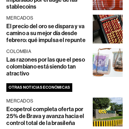
stablecoins
MERCADOS
El precio del oro se dispara y va
camino a su mejor día desde
febrero: qué impulsa el repunte
COLOMBIA
Las razones por las que el peso
colombiano está siendo tan
atractivo
OTRAS NOTICIAS ECONÓMICAS
MERCADOS
Ecopetrol completa oferta por
25% de Brava y avanza hacia el
control total de la brasileña