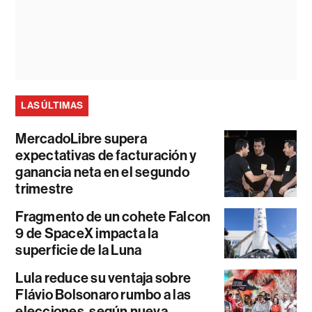
LAS ÚLTIMAS
MercadoLibre supera
expectativas de facturación y
ganancia neta en el segundo
trimestre
Fragmento de un cohete Falcon
9 de SpaceX impacta la
superficie de la Luna
Lula reduce su ventaja sobre
Flávio Bolsonaro rumbo a las
elecciones, según nueva