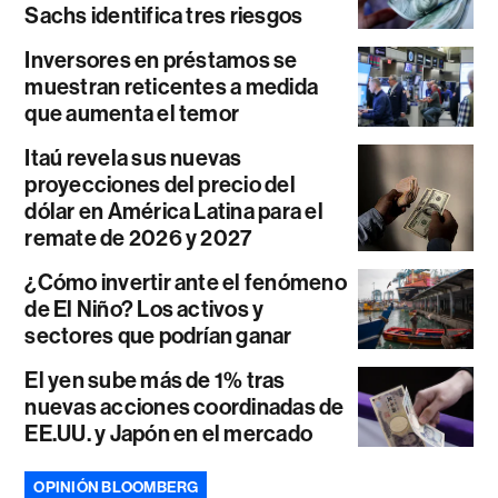
Sachs identifica tres riesgos
Inversores en préstamos se
muestran reticentes a medida
que aumenta el temor
Itaú revela sus nuevas
proyecciones del precio del
dólar en América Latina para el
remate de 2026 y 2027
¿Cómo invertir ante el fenómeno
de El Niño? Los activos y
sectores que podrían ganar
El yen sube más de 1% tras
nuevas acciones coordinadas de
EE.UU. y Japón en el mercado
OPINIÓN BLOOMBERG