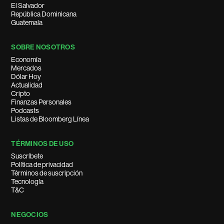
El Salvador
República Dominicana
Guatemala
SOBRE NOSOTROS
Economía
Mercados
Dólar Hoy
Actualidad
Cripto
Finanzas Personales
Podcasts
Listas de Bloomberg Línea
TÉRMINOS DE USO
Suscríbete
Política de privacidad
Términos de suscripción
Tecnología
T&C
NEGOCIOS