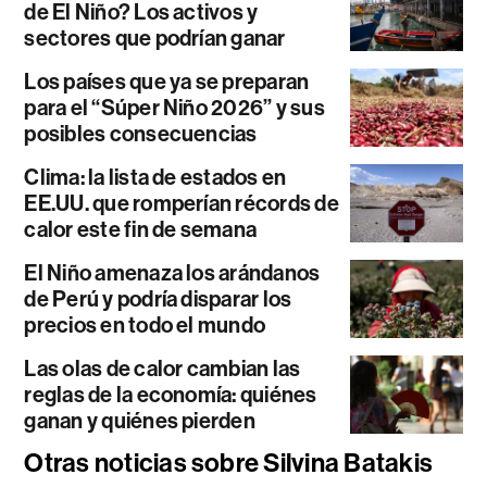
de El Niño? Los activos y
sectores que podrían ganar
Los países que ya se preparan
para el “Súper Niño 2026” y sus
posibles consecuencias
Clima: la lista de estados en
EE.UU. que romperían récords de
calor este fin de semana
El Niño amenaza los arándanos
de Perú y podría disparar los
precios en todo el mundo
Las olas de calor cambian las
reglas de la economía: quiénes
ganan y quiénes pierden
Otras noticias sobre Silvina Batakis