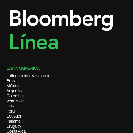
LATINOAMÉRICA
Latinoamérica y el mundo
Brasil
México
Argentina
Colombia
Venezuela
Chile
Perú
Ecuador
Panamá
Uruguay
Costa Rica