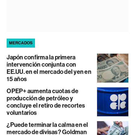
MERCADOS
Japón confirma la primera
intervención conjunta con
EE.UU. en el mercado del yen en
15 años
OPEP+ aumenta cuotas de
producción de petróleo y
concluye el retiro de recortes
voluntarios
¿Puede terminar la calma en el
mercado de divisas? Goldman