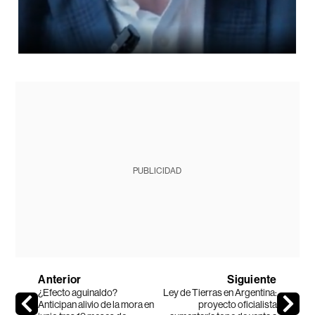
PUBLICIDAD
Anterior
Siguiente
¿Efecto aguinaldo?
Ley de Tierras en Argentina:
Anticipan alivio de la mora en
proyecto oficialista