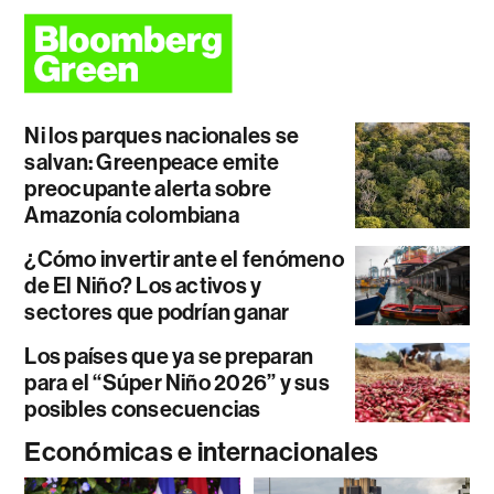
Ni los parques nacionales se
salvan: Greenpeace emite
preocupante alerta sobre
Amazonía colombiana
¿Cómo invertir ante el fenómeno
de El Niño? Los activos y
sectores que podrían ganar
Los países que ya se preparan
para el “Súper Niño 2026” y sus
posibles consecuencias
Económicas e internacionales