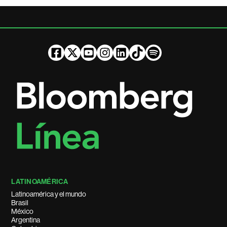
LATINOAMÉRICA
Latinoamérica y el mundo
Brasil
México
Argentina