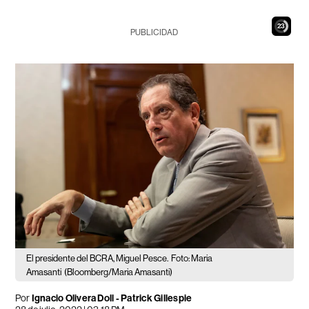
22
PUBLICIDAD
El presidente del BCRA, Miguel Pesce.
Foto: Maria
Amasanti
(Bloomberg/Maria Amasanti)
Por
Ignacio Olivera Doll - Patrick Gillespie