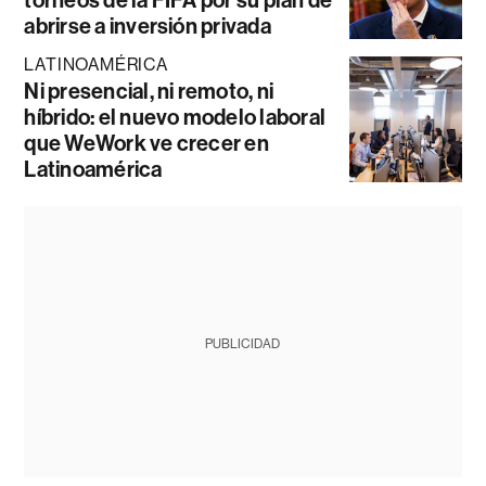
torneos de la FIFA por su plan de
abrirse a inversión privada
LATINOAMÉRICA
Ni presencial, ni remoto, ni
híbrido: el nuevo modelo laboral
que WeWork ve crecer en
Latinoamérica
PUBLICIDAD