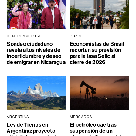
CENTROAMÉRICA
BRASIL
Sondeo ciudadano
Economistas de Brasil
revela altos niveles de
recortan su previsión
incertidumbre y deseo
para la tasa Selic al
de emigrar en Nicaragua
cierre de 2026
ARGENTINA
MERCADOS
Ley de Tierras en
El petróleo cae tras
Argentina: proyecto
suspensión de un