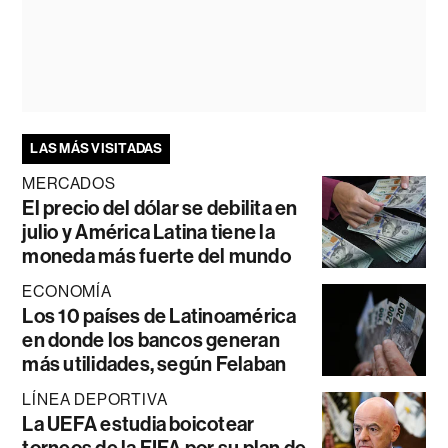
LAS MÁS VISITADAS
MERCADOS
El precio del dólar se debilita en
julio y América Latina tiene la
moneda más fuerte del mundo
ECONOMÍA
Los 10 países de Latinoamérica
en donde los bancos generan
más utilidades, según Felaban
LÍNEA DEPORTIVA
La UEFA estudia boicotear