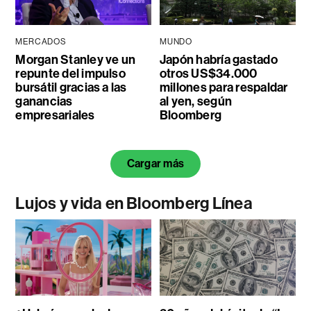
MERCADOS
MUNDO
Morgan Stanley ve un
Japón habría gastado
repunte del impulso
otros US$34.000
bursátil gracias a las
millones para respaldar
ganancias
al yen, según
empresariales
Bloomberg
Cargar más
Lujos y vida en Bloomberg Línea