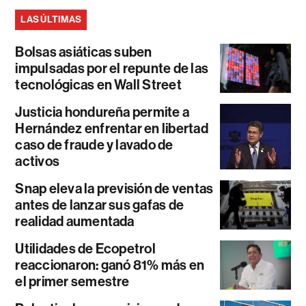
LAS ÚLTIMAS
Bolsas asiáticas suben
impulsadas por el repunte de las
tecnológicas en Wall Street
Justicia hondureña permite a
Hernández enfrentar en libertad
caso de fraude y lavado de
activos
Snap eleva la previsión de ventas
antes de lanzar sus gafas de
realidad aumentada
Utilidades de Ecopetrol
reaccionaron: ganó 81% más en
el primer semestre