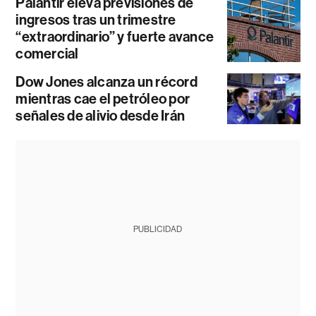
Palantir eleva previsiones de
ingresos tras un trimestre
“extraordinario” y fuerte avance
comercial
Dow Jones alcanza un récord
mientras cae el petróleo por
señales de alivio desde Irán
PUBLICIDAD