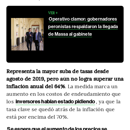
VER +
Operativo clamor: gobernadores
peronistas respaldaron la llegada
de Massa al gabinete
Representa la mayor suba de tasas desde
agosto de 2019, pero aún no logra superar una
inflación anual del 64%
. La medida marca un
aumento en los costos de endeudamiento que
los
, ya que la
inversores habían estado pidiendo
tasa clave se quedó atrás de la inflación que
está por encima del 70%.
Se espera que el aumento de los precios se