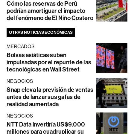
Cómo las reservas de Perú
podrían amortiguar el impacto
del fenómeno de El Niño Costero
OTRAS NOTICIAS ECONÓMICAS
MERCADOS
Bolsas asiáticas suben
impulsadas por el repunte de las
tecnológicas en Wall Street
NEGOCIOS
Snap eleva la previsión de ventas
antes de lanzar sus gafas de
realidad aumentada
NEGOCIOS
NTT Data invertiría US$9.000
millones para cuadruplicar su