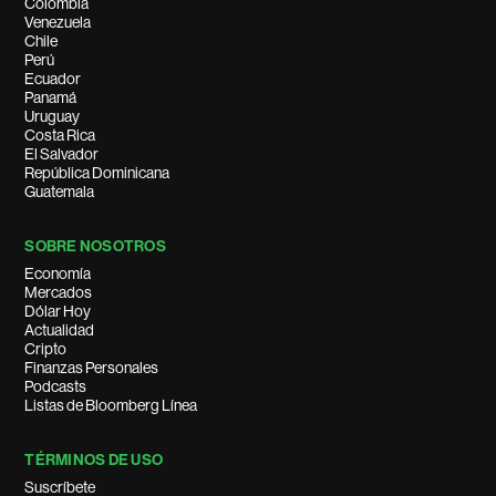
Colombia
Venezuela
Chile
Perú
Ecuador
Panamá
Uruguay
Costa Rica
El Salvador
República Dominicana
Guatemala
SOBRE NOSOTROS
Economía
Mercados
Dólar Hoy
Actualidad
Cripto
Finanzas Personales
Podcasts
Listas de Bloomberg Línea
TÉRMINOS DE USO
Suscríbete