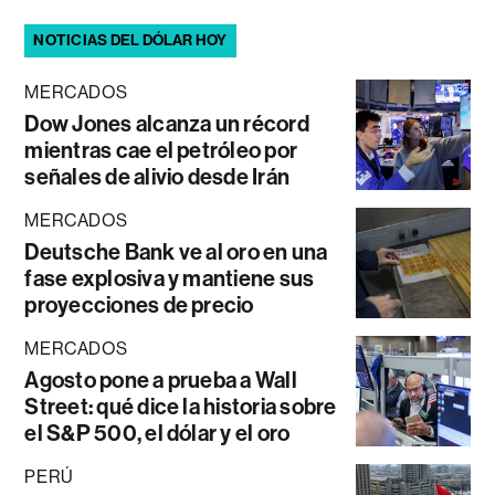
NOTICIAS DEL DÓLAR HOY
MERCADOS
Dow Jones alcanza un récord
mientras cae el petróleo por
señales de alivio desde Irán
MERCADOS
Deutsche Bank ve al oro en una
fase explosiva y mantiene sus
proyecciones de precio
MERCADOS
Agosto pone a prueba a Wall
Street: qué dice la historia sobre
el S&P 500, el dólar y el oro
PERÚ