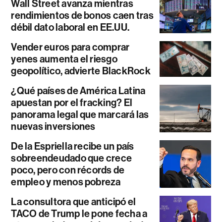
Wall Street avanza mientras
rendimientos de bonos caen tras
débil dato laboral en EE.UU.
Vender euros para comprar
yenes aumenta el riesgo
geopolítico, advierte BlackRock
¿Qué países de América Latina
apuestan por el fracking? El
panorama legal que marcará las
nuevas inversiones
De la Espriella recibe un país
sobreendeudado que crece
poco, pero con récords de
empleo y menos pobreza
La consultora que anticipó el
TACO de Trump le pone fecha a