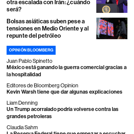
otra escalada con Irán: ¿cuándo
será?
Bolsas asiáticas suben pese a
tensiones en Medio Oriente y al
repunte del petróleo
OPINIÓN BLOOMBERG
Juan Pablo Spinetto
México está ganando la guerra comercial gracias a
la hospitalidad
Editores de Bloomberg Opinion
Kevin Warsh tiene que dar algunas explicaciones
Liam Denning
Un Trump acorralado podría volverse contra las
grandes petroleras
Claudia Sahm
La Reserva Federal tiene que empezar a escuchar