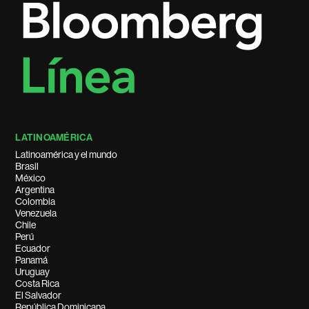
LATINOAMÉRICA
Latinoamérica y el mundo
Brasil
México
Argentina
Colombia
Venezuela
Chile
Perú
Ecuador
Panamá
Uruguay
Costa Rica
El Salvador
República Dominicana