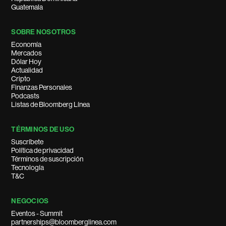
Guatemala
SOBRE NOSOTROS
Economía
Mercados
Dólar Hoy
Actualidad
Cripto
Finanzas Personales
Podcasts
Listas de Bloomberg Línea
TÉRMINOS DE USO
Suscríbete
Política de privacidad
Términos de suscripción
Tecnología
T&C
NEGOCIOS
Eventos - Summit
partnerships@bloomberglinea.com