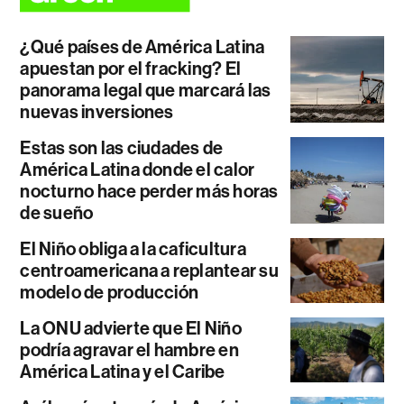
¿Qué países de América Latina
apuestan por el fracking? El
panorama legal que marcará las
nuevas inversiones
Estas son las ciudades de
América Latina donde el calor
nocturno hace perder más horas
de sueño
El Niño obliga a la caficultura
centroamericana a replantear su
modelo de producción
La ONU advierte que El Niño
podría agravar el hambre en
América Latina y el Caribe