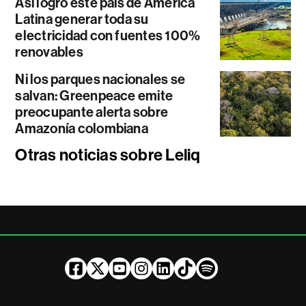
Así logró este país de América
Latina generar toda su
electricidad con fuentes 100%
renovables
Ni los parques nacionales se
salvan: Greenpeace emite
preocupante alerta sobre
Amazonía colombiana
Otras noticias sobre Leliq