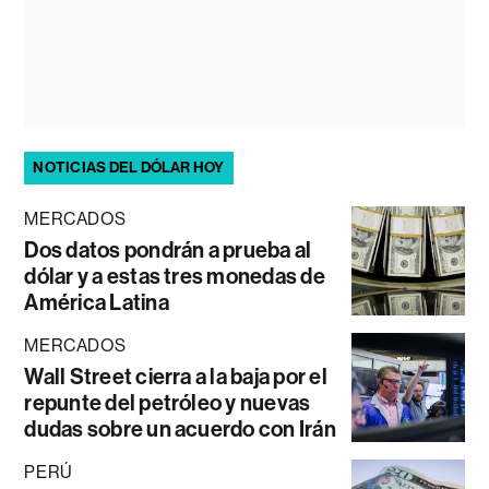
NOTICIAS DEL DÓLAR HOY
MERCADOS
Dos datos pondrán a prueba al
dólar y a estas tres monedas de
América Latina
MERCADOS
Wall Street cierra a la baja por el
repunte del petróleo y nuevas
dudas sobre un acuerdo con Irán
PERÚ