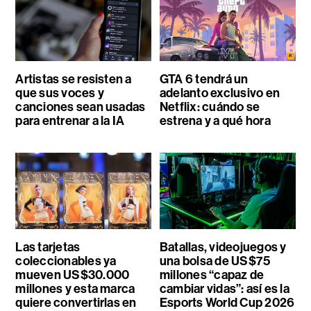
Artistas se resisten a
GTA 6 tendrá un
que sus voces y
adelanto exclusivo en
canciones sean usadas
Netflix: cuándo se
para entrenar a la IA
estrena y a qué hora
Las tarjetas
Batallas, videojuegos y
coleccionables ya
una bolsa de US$75
mueven US$30.000
millones “capaz de
millones y esta marca
cambiar vidas”: así es la
quiere convertirlas en
Esports World Cup 2026