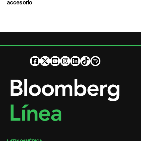
accesorio