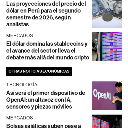
Las proyecciones del precio del
dólar en Perú para el segundo
semestre de 2026, según
analistas
MERCADOS
El dólar domina las stablecoins y
el avance del sector lleva el
debate más allá del mundo cripto
OTRAS NOTICIAS ECONÓMICAS
TECNOLOGÍA
Así será el primer dispositivo de
OpenAI: un altavoz con IA,
sensores y piezas móviles
MERCADOS
Bolsas asiáticas suben pese a