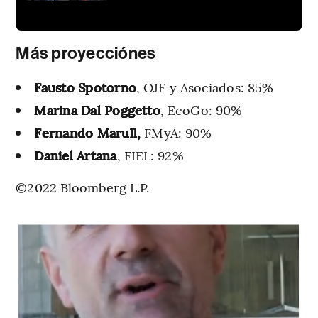
Más proyecciónes
Fausto Spotorno
, OJF y Asociados: 85%
Marina Dal Poggetto
, EcoGo: 90%
Fernando Marull,
FMyA: 90%
Daniel Artana
, FIEL: 92%
©2022 Bloomberg L.P.