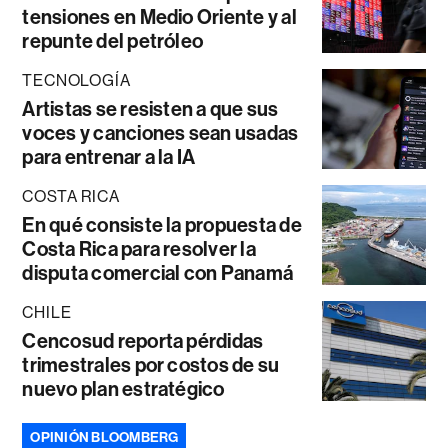
tensiones en Medio Oriente y al
repunte del petróleo
TECNOLOGÍA
Artistas se resisten a que sus
voces y canciones sean usadas
para entrenar a la IA
COSTA RICA
En qué consiste la propuesta de
Costa Rica para resolver la
disputa comercial con Panamá
CHILE
Cencosud reporta pérdidas
trimestrales por costos de su
nuevo plan estratégico
OPINIÓN BLOOMBERG