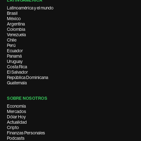
LATINOAMÉRICA
Latinoamérica y el mundo
Brasil
México
Argentina
Colombia
Venezuela
Chile
Perú
Ecuador
Panamá
Uruguay
Costa Rica
El Salvador
República Dominicana
Guatemala
SOBRE NOSOTROS
Economía
Mercados
Dólar Hoy
Actualidad
Cripto
Finanzas Personales
Podcasts