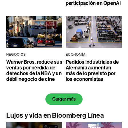
participación en OpenAI
NEGOCIOS
ECONOMÍA
Warner Bros. reduce sus
Pedidos industriales de
ventas por pérdida de
Alemania aumentan
derechos de la NBA y un
más de lo previsto por
débil negocio de cine
los economistas
Cargar más
Lujos y vida en Bloomberg Línea