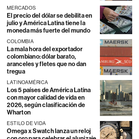
MERCADOS
El precio del dólar se debilita en
julio y América Latina tiene la
moneda más fuerte del mundo
COLOMBIA
La mala hora del exportador
colombiano: dólar barato,
aranceles y fletes que no dan
tregua
LATINOAMÉRICA
Los 5 países de América Latina
con mayor calidad de vida en
2026, según clasificación de
Wharton
ESTILO DE VIDA
Omega x Swatch lanza un reloj
con oro para celebrar el alunizaje