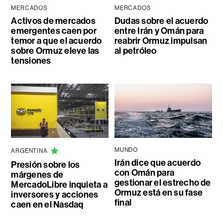
MERCADOS
MERCADOS
Activos de mercados
Dudas sobre el acuerdo
emergentes caen por
entre Irán y Omán para
temor a que el acuerdo
reabrir Ormuz impulsan
sobre Ormuz eleve las
al petróleo
tensiones
MUNDO
ARGENTINA
Irán dice que acuerdo
Presión sobre los
con Omán para
márgenes de
gestionar el estrecho de
MercadoLibre inquieta a
Ormuz está en su fase
inversores y acciones
final
caen en el Nasdaq