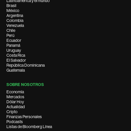
Latinoamérica y el mundo
Brasil
México
Argentina
Colombia
Venezuela
Chile
Perú
Ecuador
Panamá
Uruguay
Costa Rica
El Salvador
República Dominicana
Guatemala
SOBRE NOSOTROS
Economía
Mercados
Dólar Hoy
Actualidad
Cripto
Finanzas Personales
Podcasts
Listas de Bloomberg Línea