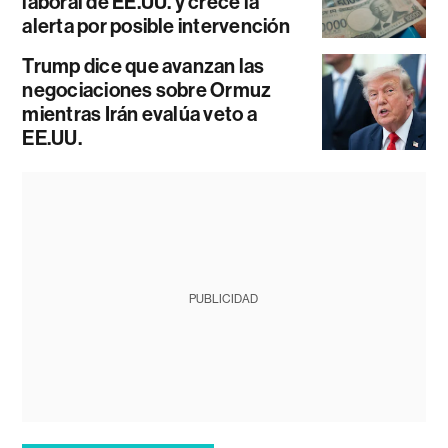
laboral de EE.UU. y crece la
alerta por posible intervención
Trump dice que avanzan las
negociaciones sobre Ormuz
mientras Irán evalúa veto a
EE.UU.
PUBLICIDAD