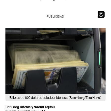
21
PUBLICIDAD
Billetes de 100 dólares estadounidenses
(Bloomberg/Toru Hanai)
Por
Greg Ritchie y Naomi Tajitsu