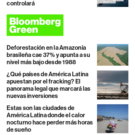
controlará
Deforestación en la Amazonía
brasileña cae 37% y apunta a su
nivel más bajo desde 1988
¿Qué países de América Latina
apuestan por el fracking? El
panorama legal que marcará las
nuevas inversiones
Estas son las ciudades de
América Latina donde el calor
nocturno hace perder más horas
de sueño