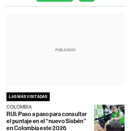
PUBLICIDAD
LAS MÁS VISITADAS
COLOMBIA
RUI: Paso a paso para consultar
el puntaje en el “nuevo Sisbén”
en Colombia este 2026