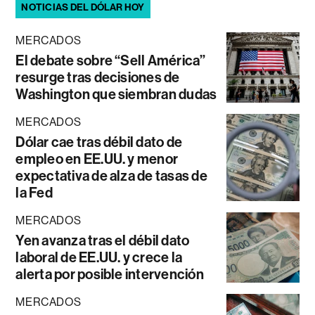
NOTICIAS DEL DÓLAR HOY
MERCADOS
El debate sobre “Sell América”
resurge tras decisiones de
Washington que siembran dudas
MERCADOS
Dólar cae tras débil dato de
empleo en EE.UU. y menor
expectativa de alza de tasas de
la Fed
MERCADOS
Yen avanza tras el débil dato
laboral de EE.UU. y crece la
alerta por posible intervención
MERCADOS