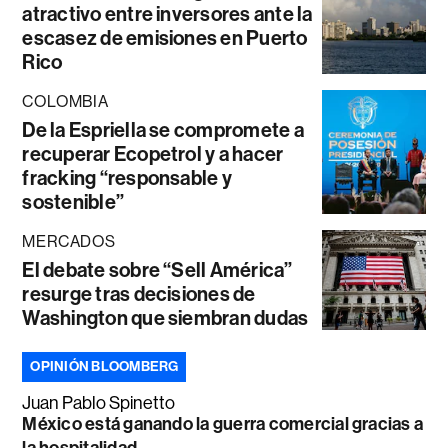
atractivo entre inversores ante la
escasez de emisiones en Puerto
Rico
COLOMBIA
De la Espriella se compromete a
recuperar Ecopetrol y a hacer
fracking “responsable y
sostenible”
MERCADOS
El debate sobre “Sell América”
resurge tras decisiones de
Washington que siembran dudas
OPINIÓN BLOOMBERG
Juan Pablo Spinetto
México está ganando la guerra comercial gracias a
la hospitalidad