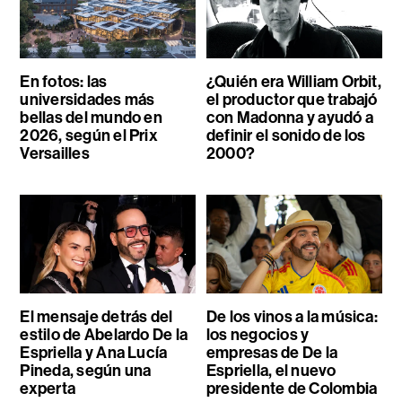
En fotos: las
¿Quién era William Orbit,
universidades más
el productor que trabajó
bellas del mundo en
con Madonna y ayudó a
2026, según el Prix
definir el sonido de los
Versailles
2000?
El mensaje detrás del
De los vinos a la música:
estilo de Abelardo De la
los negocios y
Espriella y Ana Lucía
empresas de De la
Pineda, según una
Espriella, el nuevo
experta
presidente de Colombia