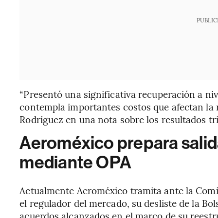
PUBLIC
“Presentó una significativa recuperación a ni
contempla importantes costos que afectan la r
Rodríguez en una nota sobre los resultados tr
Aeroméxico prepara salid
mediante OPA
Actualmente Aeroméxico tramita ante la Comi
el regulador del mercado, su desliste de la B
acuerdos alcanzados en el marco de su reestr