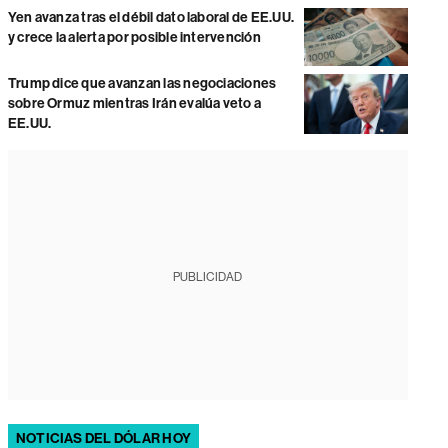
Yen avanza tras el débil dato laboral de EE.UU.
y crece la alerta por posible intervención
Trump dice que avanzan las negociaciones
sobre Ormuz mientras Irán evalúa veto a
EE.UU.
PUBLICIDAD
NOTICIAS DEL DÓLAR HOY