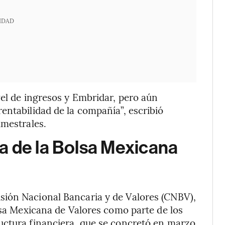
IDAD
vel de ingresos y Embridar, pero aún
entabilidad de la compañía”, escribió
imestrales.
a de la Bolsa Mexicana
sión Nacional Bancaria y de Valores (CNBV),
olsa Mexicana de Valores como parte de los
uctura financiera, que se concretó en marzo