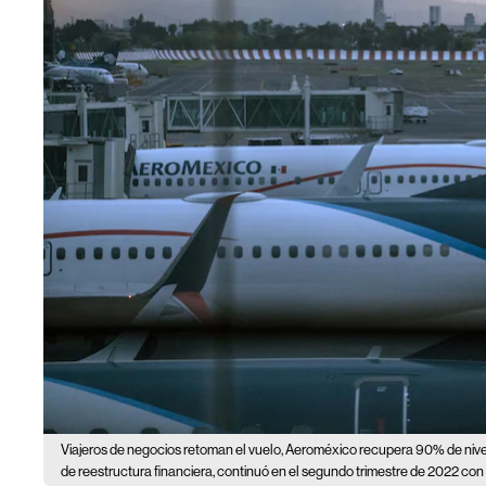
Viajeros de negocios retoman el vuelo, Aeroméxico recupera 90% de niv
de reestructura financiera, continuó en el segundo trimestre de 2022 con