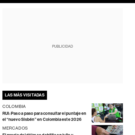
PUBLICIDAD
LAS MÁS VISITADAS
COLOMBIA
RUI: Paso a paso para consultar el puntaje en
el “nuevo Sisbén” en Colombia este 2026
MERCADOS