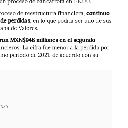
 un proceso de bancarrota en EE.UU.
oceso de reestructura financiera,
continuó
 de pérdidas
, en lo que podría ser uno de sus
cana de Valores.
zaron MXN$948 millones en el segundo
ancieros. La cifra fue menor a la pérdida por
mo periodo de 2021, de acuerdo con su
IDAD