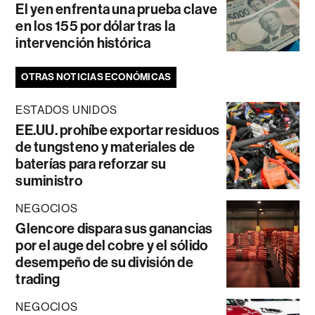
El yen enfrenta una prueba clave
en los 155 por dólar tras la
intervención histórica
OTRAS NOTICIAS ECONÓMICAS
ESTADOS UNIDOS
EE.UU. prohíbe exportar residuos
de tungsteno y materiales de
baterías para reforzar su
suministro
NEGOCIOS
Glencore dispara sus ganancias
por el auge del cobre y el sólido
desempeño de su división de
trading
NEGOCIOS