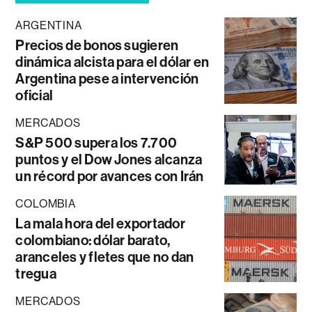
ARGENTINA
Precios de bonos sugieren
dinámica alcista para el dólar en
Argentina pese a intervención
oficial
MERCADOS
S&P 500 supera los 7.700
puntos y el Dow Jones alcanza
un récord por avances con Irán
COLOMBIA
La mala hora del exportador
colombiano: dólar barato,
aranceles y fletes que no dan
tregua
MERCADOS