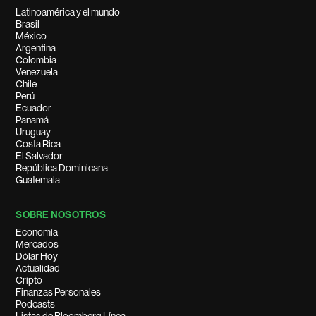
Latinoamérica y el mundo
Brasil
México
Argentina
Colombia
Venezuela
Chile
Perú
Ecuador
Panamá
Uruguay
Costa Rica
El Salvador
República Dominicana
Guatemala
SOBRE NOSOTROS
Economía
Mercados
Dólar Hoy
Actualidad
Cripto
Finanzas Personales
Podcasts