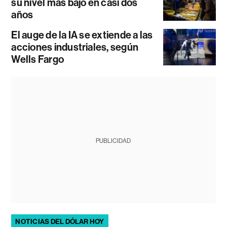
su nivel más bajo en casi dos
años
El auge de la IA se extiende a las
acciones industriales, según
Wells Fargo
PUBLICIDAD
NOTICIAS DEL DÓLAR HOY