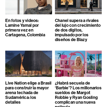
En fotos y videos:
Chanel supera a rivales
Lamine Yamal por
del lujo con crecimiento
primera vez en
de dos dígitos,
Cartagena, Colombia
impulsado por los
diseños de Blazy
Live Nation elige a Brasil
¿Habrá secuela de
para construir la mayor
‘Barbie’? Los millonarios
arena techada de
sueldos de Margot
Sudamérica: los
Robbie y Ryan Gosling
detalles
complican una nueva