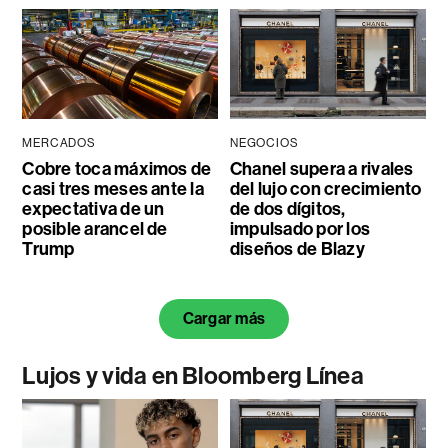
MERCADOS
NEGOCIOS
Cobre toca máximos de
Chanel supera a rivales
casi tres meses ante la
del lujo con crecimiento
expectativa de un
de dos dígitos,
posible arancel de
impulsado por los
Trump
diseños de Blazy
Cargar más
Lujos y vida en Bloomberg Línea