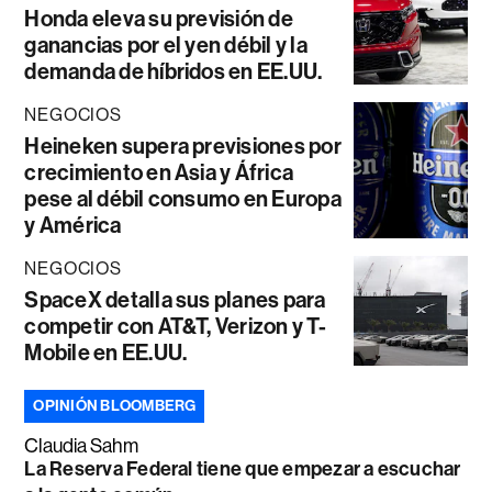
Honda eleva su previsión de
ganancias por el yen débil y la
demanda de híbridos en EE.UU.
NEGOCIOS
Heineken supera previsiones por
crecimiento en Asia y África
pese al débil consumo en Europa
y América
NEGOCIOS
SpaceX detalla sus planes para
competir con AT&T, Verizon y T-
Mobile en EE.UU.
OPINIÓN BLOOMBERG
Claudia Sahm
La Reserva Federal tiene que empezar a escuchar