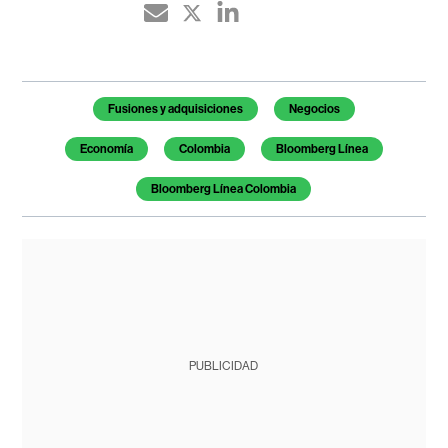
Temas de este artículo
Fusiones y adquisiciones
Negocios
Economía
Colombia
Bloomberg Línea
Bloomberg Línea Colombia
PUBLICIDAD