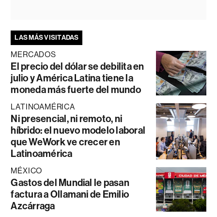
LAS MÁS VISITADAS
MERCADOS
El precio del dólar se debilita en
julio y América Latina tiene la
moneda más fuerte del mundo
LATINOAMÉRICA
Ni presencial, ni remoto, ni
híbrido: el nuevo modelo laboral
que WeWork ve crecer en
Latinoamérica
MÉXICO
Gastos del Mundial le pasan
factura a Ollamani de Emilio
Azcárraga