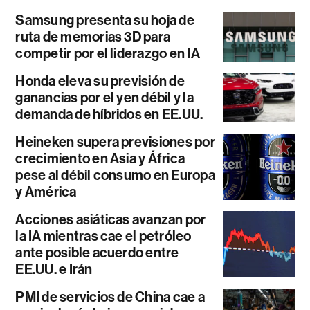
Samsung presenta su hoja de
ruta de memorias 3D para
competir por el liderazgo en IA
Honda eleva su previsión de
ganancias por el yen débil y la
demanda de híbridos en EE.UU.
Heineken supera previsiones por
crecimiento en Asia y África
pese al débil consumo en Europa
y América
Acciones asiáticas avanzan por
la IA mientras cae el petróleo
ante posible acuerdo entre
EE.UU. e Irán
PMI de servicios de China cae a