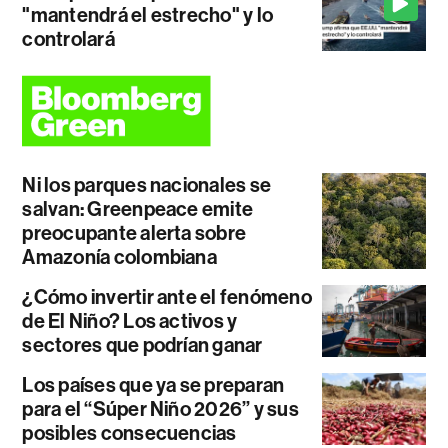
"mantendrá el estrecho" y lo
controlará
Ni los parques nacionales se
salvan: Greenpeace emite
preocupante alerta sobre
Amazonía colombiana
¿Cómo invertir ante el fenómeno
de El Niño? Los activos y
sectores que podrían ganar
Los países que ya se preparan
para el “Súper Niño 2026” y sus
posibles consecuencias