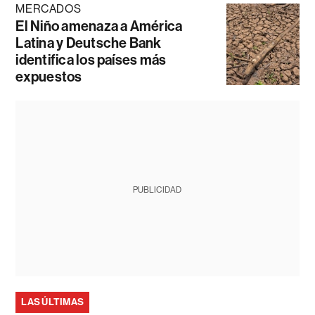
MERCADOS
El Niño amenaza a América
Latina y Deutsche Bank
identifica los países más
expuestos
PUBLICIDAD
LAS ÚLTIMAS