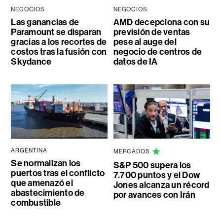
NEGOCIOS
NEGOCIOS
Las ganancias de
AMD decepciona con su
Paramount se disparan
previsión de ventas
gracias a los recortes de
pese al auge del
costos tras la fusión con
negocio de centros de
Skydance
datos de IA
ARGENTINA
MERCADOS
Se normalizan los
S&P 500 supera los
puertos tras el conflicto
7.700 puntos y el Dow
que amenazó el
Jones alcanza un récord
abastecimiento de
por avances con Irán
combustible