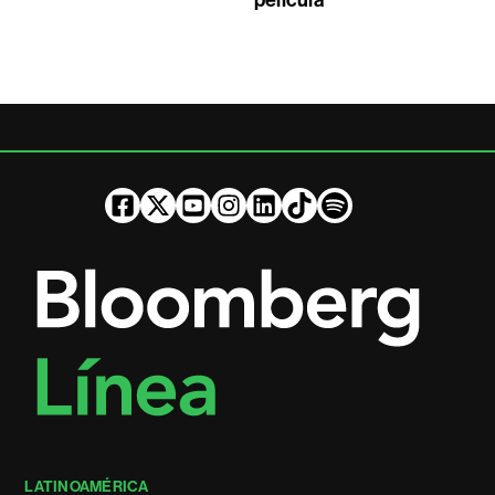
película
LATINOAMÉRICA