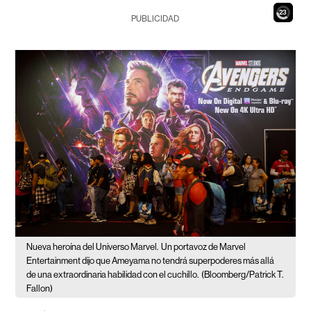
21
PUBLICIDAD
Nueva heroína del Universo Marvel.
Un portavoz de Marvel
Entertainment dijo que Ameyama no tendrá superpoderes más allá
de una extraordinaria habilidad con el cuchillo.
(Bloomberg/Patrick T.
Fallon)