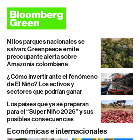
Ni los parques nacionales se
salvan: Greenpeace emite
preocupante alerta sobre
Amazonía colombiana
¿Cómo invertir ante el fenómeno
de El Niño? Los activos y
sectores que podrían ganar
Los países que ya se preparan
para el “Súper Niño 2026” y sus
posibles consecuencias
Económicas e internacionales