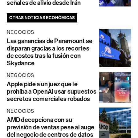
señales de alivio desde Irán
OTRAS NOTICIAS ECONÓMICAS
NEGOCIOS
Las ganancias de Paramount se
disparan gracias a los recortes
de costos tras la fusión con
Skydance
NEGOCIOS
Apple pide a un juez que le
prohíba a OpenAI usar supuestos
secretos comerciales robados
NEGOCIOS
AMD decepciona con su
previsión de ventas pese al auge
del negocio de centros de datos