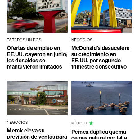
ESTADOS UNIDOS
NEGOCIOS
Ofertas de empleo en
McDonald’s desacelera
EE.UU. cayeron en junio;
su crecimiento en
los despidos se
EE.UU. por segundo
mantuvieron limitados
trimestre consecutivo
NEGOCIOS
MÉXICO
Merck eleva su
Pemex duplica quema
previsión de ventas para
de gas natural por falta