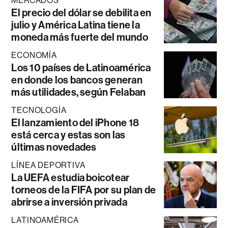
MERCADOS
El precio del dólar se debilita en
julio y América Latina tiene la
moneda más fuerte del mundo
ECONOMÍA
Los 10 países de Latinoamérica
en donde los bancos generan
más utilidades, según Felaban
TECNOLOGÍA
El lanzamiento del iPhone 18
está cerca y estas son las
últimas novedades
LÍNEA DEPORTIVA
La UEFA estudia boicotear
torneos de la FIFA por su plan de
abrirse a inversión privada
LATINOAMÉRICA