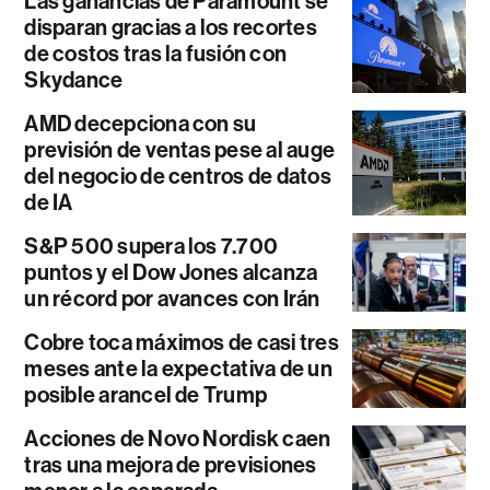
Las ganancias de Paramount se
disparan gracias a los recortes
de costos tras la fusión con
Skydance
AMD decepciona con su
previsión de ventas pese al auge
del negocio de centros de datos
de IA
S&P 500 supera los 7.700
puntos y el Dow Jones alcanza
un récord por avances con Irán
Cobre toca máximos de casi tres
meses ante la expectativa de un
posible arancel de Trump
Acciones de Novo Nordisk caen
tras una mejora de previsiones