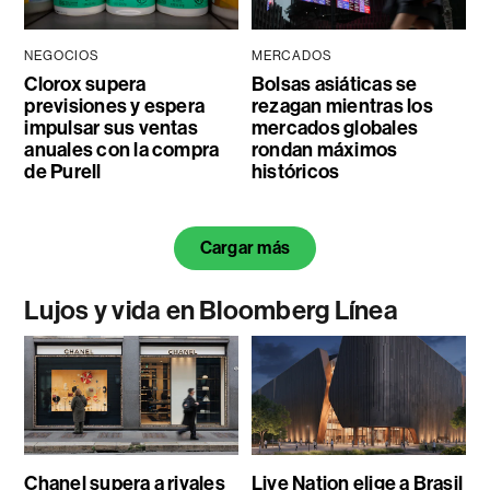
NEGOCIOS
MERCADOS
Clorox supera
Bolsas asiáticas se
previsiones y espera
rezagan mientras los
impulsar sus ventas
mercados globales
anuales con la compra
rondan máximos
de Purell
históricos
Cargar más
Lujos y vida en Bloomberg Línea
Chanel supera a rivales
Live Nation elige a Brasil