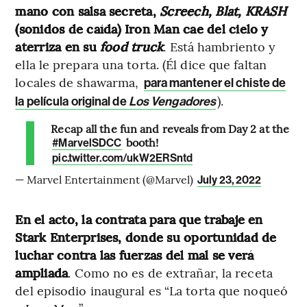
mano con salsa secreta,
Screech, Blat, KRASH
(sonidos de caída) Iron Man cae del cielo y
aterriza en su
food truck
. Está hambriento y
ella le prepara una torta. (Él dice que faltan
locales de shawarma,
para mantener el chiste de
).
la película original de
Los Vengadores
Recap all the fun and reveals from Day 2 at the
booth!
#MarvelSDCC
pic.twitter.com/ukW2ERSntd
— Marvel Entertainment (@Marvel)
July 23, 2022
En el acto, la contrata para que trabaje en
Stark Enterprises, donde su oportunidad de
luchar contra las fuerzas del mal se verá
ampliada
. Como no es de extrañar, la receta
del episodio inaugural es “La torta que noqueó