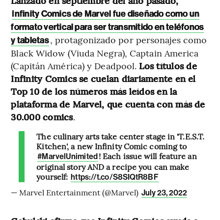
Lanzado en septiembre del año pasado,
Infinity Comics de Marvel fue diseñado como un
formato vertical para ser transmitido en teléfonos
, protagonizado por personajes como
y tabletas
Black Widow (Viuda Negra), Captain America
(Capitán América) y Deadpool.
Los títulos de
Infinity Comics se cuelan diariamente en el
Top 10 de los números más leídos en la
plataforma de Marvel, que cuenta con más de
30.000 comics
.
The culinary arts take center stage in 'T.E.S.T.
Kitchen', a new Infinity Comic coming to
! Each issue will feature an
#MarvelUnimited
original story AND a recipe you can make
yourself:
https://t.co/S8SIQtR8BF
— Marvel Entertainment (@Marvel)
July 23, 2022