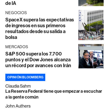
de IA
NEGOCIOS
SpaceX supera las expectativas
de ingresos en sus primeros
resultados desde su salida a
bolsa
MERCADOS
S&P 500 supera los 7.700
puntos y el Dow Jones alcanza
un récord por avances con Irán
OPINIÓN BLOOMBERG
Claudia Sahm
La Reserva Federal tiene que empezar a escuchar
a la gente común
John Authers