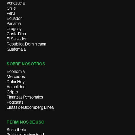
Venezuela
Chile
Perú
Ecuador
Panamá
Uruguay
Costa Rica
El Salvador
República Dominicana
Guatemala
SOBRE NOSOTROS
Economía
Mercados
Dólar Hoy
Actualidad
Cripto
Finanzas Personales
Podcasts
Listas de Bloomberg Línea
TÉRMINOS DE USO
Suscríbete
Política de privacidad