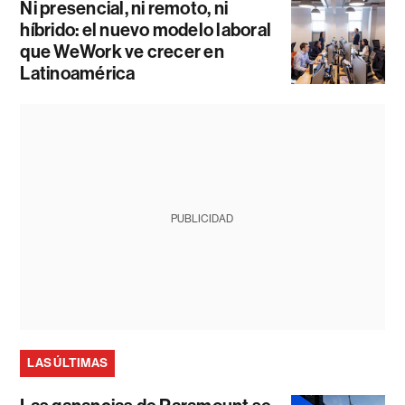
Ni presencial, ni remoto, ni
híbrido: el nuevo modelo laboral
que WeWork ve crecer en
Latinoamérica
PUBLICIDAD
LAS ÚLTIMAS