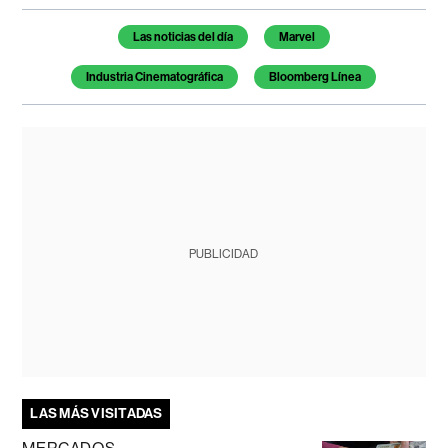
Temas de este artículo
Las noticias del día
Marvel
Industria Cinematográfica
Bloomberg Línea
PUBLICIDAD
LAS MÁS VISITADAS