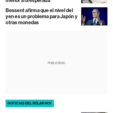
menor a la esperada
Bessent afirma que el nivel del
yen es un problema para Japón y
otras monedas
PUBLICIDAD
NOTICIAS DEL DÓLAR HOY