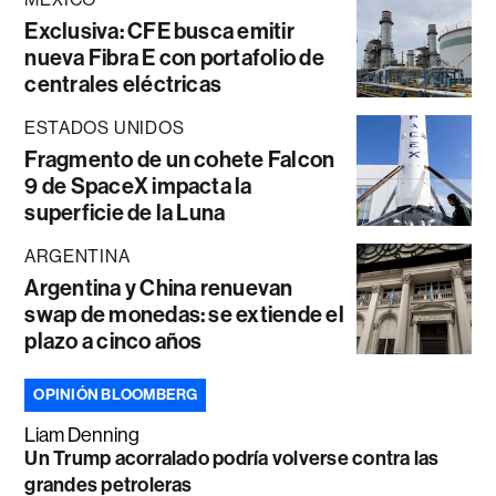
Exclusiva: CFE busca emitir
nueva Fibra E con portafolio de
centrales eléctricas
ESTADOS UNIDOS
Fragmento de un cohete Falcon
9 de SpaceX impacta la
superficie de la Luna
ARGENTINA
Argentina y China renuevan
swap de monedas: se extiende el
plazo a cinco años
OPINIÓN BLOOMBERG
Liam Denning
Un Trump acorralado podría volverse contra las
grandes petroleras