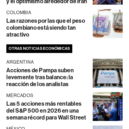
y el optimismo alrededor de Irán
COLOMBIA
Las razones por las que el peso
colombiano está siendo tan
atractivo
OTRAS NOTICIAS ECONÓMICAS
ARGENTINA
Acciones de Pampa suben
levemente tras balance: la
reacción de los analistas
MERCADOS
Las 5 acciones más rentables
del S&P 500 en 2026 en una
semana récord para Wall Street
MÉXICO