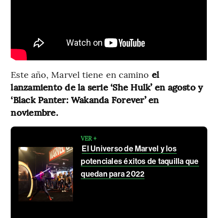
Este año, Marvel tiene en camino
el
lanzamiento de la serie ‘She Hulk’ en agosto y
‘Black Panter: Wakanda Forever’ en
noviembre.
VER +
El Universo de Marvel y los
potenciales éxitos de taquilla que
quedan para 2022