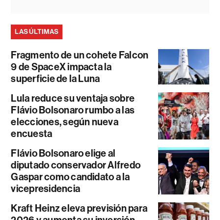
LAS ÚLTIMAS
Fragmento de un cohete Falcon
9 de SpaceX impacta la
superficie de la Luna
Lula reduce su ventaja sobre
Flávio Bolsonaro rumbo a las
elecciones, según nueva
encuesta
Flávio Bolsonaro elige al
diputado conservador Alfredo
Gaspar como candidato a la
vicepresidencia
Kraft Heinz eleva previsión para
2026 y aumenta su inversión