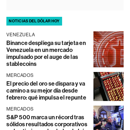
NOTICIAS DEL DÓLAR HOY
VENEZUELA
Binance despliega su tarjeta en
Venezuela en un mercado
impulsado por el auge de las
stablecoins
MERCADOS
El precio del oro se dispara y va
camino a su mejor día desde
febrero: qué impulsa el repunte
MERCADOS
S&P 500 marca un récord tras
sólidos resultados corporativos