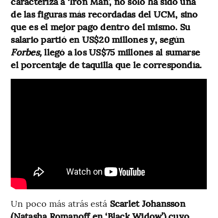
caracteriza a ‘Iron Man’, no solo ha sido una
de las figuras más recordadas del UCM, sino
que es el mejor pago dentro del mismo. Su
salario partió en US$20 millones y, según
Forbes,
llegó a los US$75 millones al sumarse
el porcentaje de taquilla que le correspondía.
Un poco más atrás está
Scarlet Johansson
(Natasha Romanoff en ‘Black Widow’) cuyo