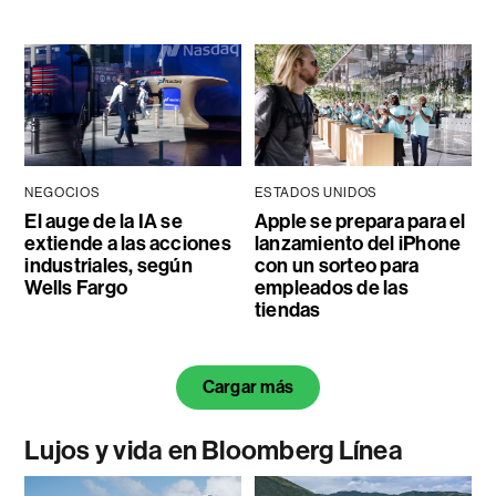
NEGOCIOS
ESTADOS UNIDOS
El auge de la IA se
Apple se prepara para el
extiende a las acciones
lanzamiento del iPhone
industriales, según
con un sorteo para
Wells Fargo
empleados de las
tiendas
Cargar más
Lujos y vida en Bloomberg Línea