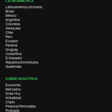
LATINOAMÉRICA
Latinoamérica y el mundo
Brasil
México
Argentina
Colombia
Venezuela
Chile
Perú
Ecuador
Panamá
Uruguay
Costa Rica
El Salvador
República Dominicana
Guatemala
SOBRE NOSOTROS
Economía
Mercados
Dólar Hoy
Actualidad
Cripto
Finanzas Personales
Podcasts