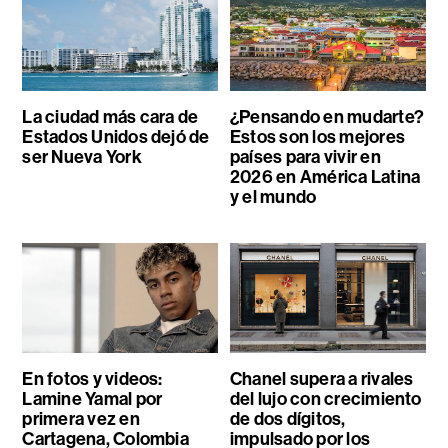
La ciudad más cara de
¿Pensando en mudarte?
Estados Unidos dejó de
Estos son los mejores
ser Nueva York
países para vivir en
2026 en América Latina
y el mundo
En fotos y videos:
Chanel supera a rivales
Lamine Yamal por
del lujo con crecimiento
primera vez en
de dos dígitos,
Cartagena, Colombia
impulsado por los