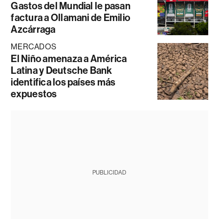
Gastos del Mundial le pasan
factura a Ollamani de Emilio
Azcárraga
MERCADOS
El Niño amenaza a América
Latina y Deutsche Bank
identifica los países más
expuestos
PUBLICIDAD