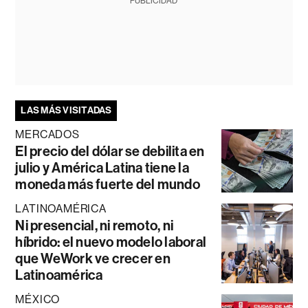
PUBLICIDAD
LAS MÁS VISITADAS
MERCADOS
El precio del dólar se debilita en
julio y América Latina tiene la
moneda más fuerte del mundo
LATINOAMÉRICA
Ni presencial, ni remoto, ni
híbrido: el nuevo modelo laboral
que WeWork ve crecer en
Latinoamérica
MÉXICO