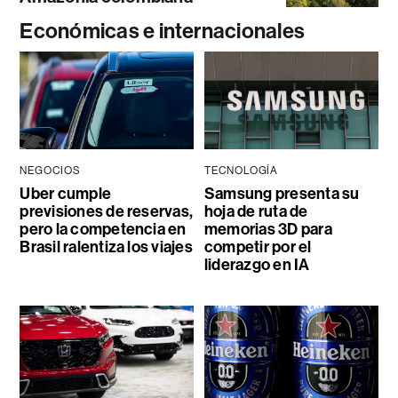
Económicas e internacionales
NEGOCIOS
TECNOLOGÍA
Uber cumple
Samsung presenta su
previsiones de reservas,
hoja de ruta de
pero la competencia en
memorias 3D para
Brasil ralentiza los viajes
competir por el
liderazgo en IA