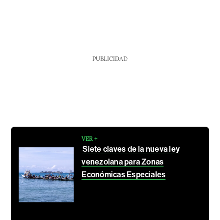
PUBLICIDAD
VER +
Siete claves de la nueva ley
venezolana para Zonas
Económicas Especiales