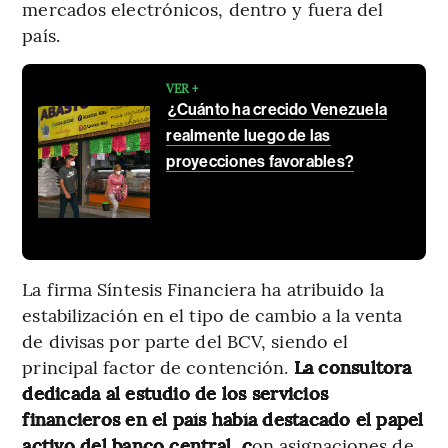
mercados electrónicos, dentro y fuera del
país.
VER +
¿Cuánto ha crecido Venezuela
realmente luego de las
proyecciones favorables?
La firma Síntesis Financiera ha atribuido la
estabilización en el tipo de cambio a la venta
de divisas por parte del BCV, siendo el
principal factor de contención.
La consultora
dedicada al estudio de los servicios
financieros en el país había destacado el papel
activo del banco central, c
on asignaciones de