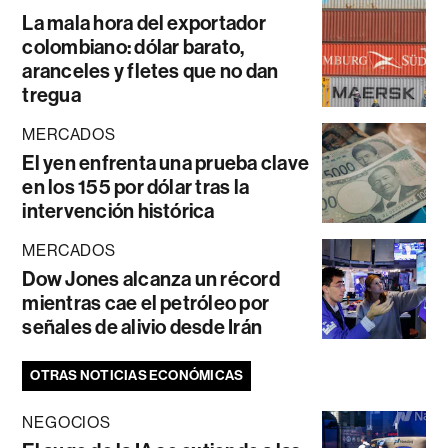
La mala hora del exportador
colombiano: dólar barato,
aranceles y fletes que no dan
tregua
MERCADOS
El yen enfrenta una prueba clave
en los 155 por dólar tras la
intervención histórica
MERCADOS
Dow Jones alcanza un récord
mientras cae el petróleo por
señales de alivio desde Irán
OTRAS NOTICIAS ECONÓMICAS
NEGOCIOS