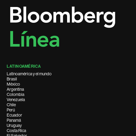
LATINOAMÉRICA
Latinoamérica y el mundo
Brasil
México
Argentina
Colombia
Venezuela
Chile
Perú
Ecuador
Panamá
Uruguay
Costa Rica
El Salvador