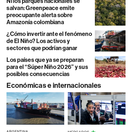
Ni los parques nacionales se
salvan: Greenpeace emite
preocupante alerta sobre
Amazonía colombiana
¿Cómo invertir ante el fenómeno
de El Niño? Los activos y
sectores que podrían ganar
Los países que ya se preparan
para el “Súper Niño 2026” y sus
posibles consecuencias
Económicas e internacionales
ARGENTINA