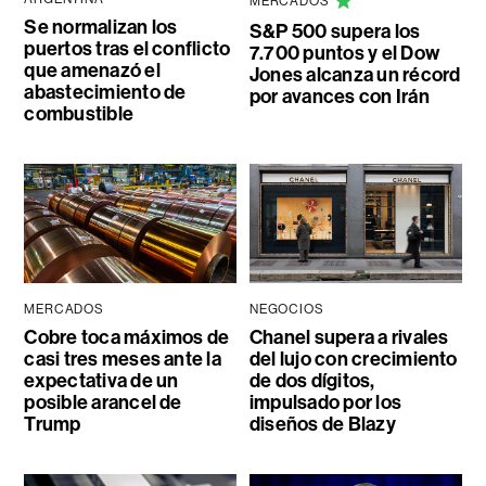
MERCADOS
Se normalizan los
S&P 500 supera los
puertos tras el conflicto
7.700 puntos y el Dow
que amenazó el
Jones alcanza un récord
abastecimiento de
por avances con Irán
combustible
MERCADOS
NEGOCIOS
Cobre toca máximos de
Chanel supera a rivales
casi tres meses ante la
del lujo con crecimiento
expectativa de un
de dos dígitos,
posible arancel de
impulsado por los
Trump
diseños de Blazy