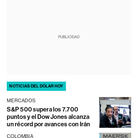
PUBLICIDAD
NOTICIAS DEL DÓLAR HOY
MERCADOS
S&P 500 supera los 7.700
puntos y el Dow Jones alcanza
un récord por avances con Irán
COLOMBIA