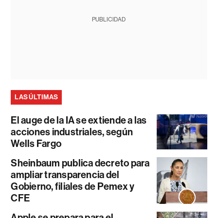
PUBLICIDAD
LAS ÚLTIMAS
El auge de la IA se extiende a las
acciones industriales, según
Wells Fargo
Sheinbaum publica decreto para
ampliar transparencia del
Gobierno, filiales de Pemex y
CFE
Apple se prepara para el