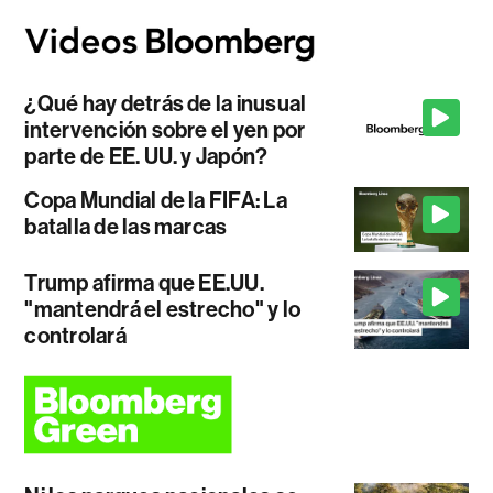
¿Qué hay detrás de la inusual
intervención sobre el yen por
parte de EE. UU. y Japón?
Copa Mundial de la FIFA: La
batalla de las marcas
Trump afirma que EE.UU.
"mantendrá el estrecho" y lo
controlará