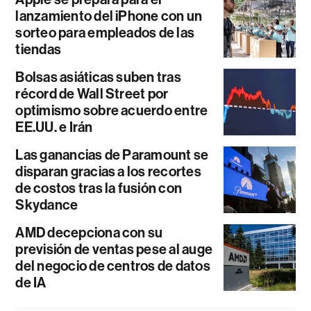
lanzamiento del iPhone con un
sorteo para empleados de las
tiendas
Bolsas asiáticas suben tras
récord de Wall Street por
optimismo sobre acuerdo entre
EE.UU. e Irán
Las ganancias de Paramount se
disparan gracias a los recortes
de costos tras la fusión con
Skydance
AMD decepciona con su
previsión de ventas pese al auge
del negocio de centros de datos
de IA