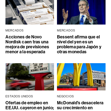
MERCADOS
MERCADOS
Acciones de Novo
Bessent afirma que el
Nordisk caen tras una
nivel del yen es un
mejora de previsiones
problema para Japón y
menor a la esperada
otras monedas
ESTADOS UNIDOS
NEGOCIOS
Ofertas de empleo en
McDonald’s desacelera
EE.UU. cayeron en junio;
su crecimiento en