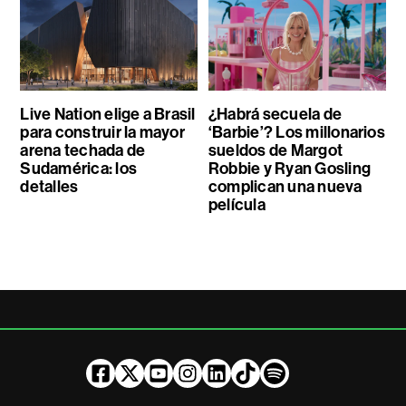
Live Nation elige a Brasil
¿Habrá secuela de
para construir la mayor
‘Barbie’? Los millonarios
arena techada de
sueldos de Margot
Sudamérica: los
Robbie y Ryan Gosling
detalles
complican una nueva
película