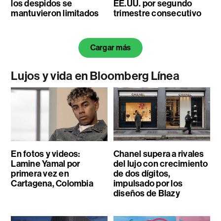
los despidos se
EE.UU. por segundo
mantuvieron limitados
trimestre consecutivo
Cargar más
Lujos y vida en Bloomberg Línea
En fotos y videos:
Chanel supera a rivales
Lamine Yamal por
del lujo con crecimiento
primera vez en
de dos dígitos,
Cartagena, Colombia
impulsado por los
diseños de Blazy