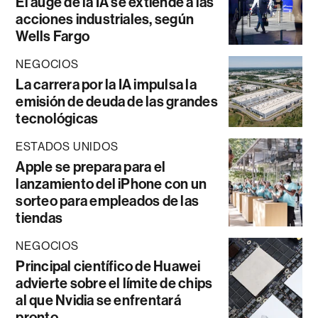
El auge de la IA se extiende a las
acciones industriales, según
Wells Fargo
NEGOCIOS
La carrera por la IA impulsa la
emisión de deuda de las grandes
tecnológicas
ESTADOS UNIDOS
Apple se prepara para el
lanzamiento del iPhone con un
sorteo para empleados de las
tiendas
NEGOCIOS
Principal científico de Huawei
advierte sobre el límite de chips
al que Nvidia se enfrentará
pronto