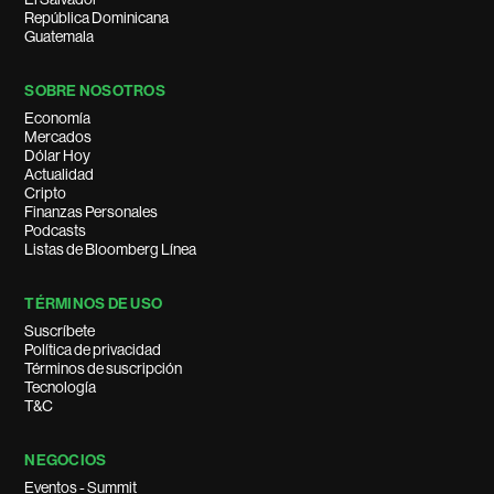
República Dominicana
Guatemala
SOBRE NOSOTROS
Economía
Mercados
Dólar Hoy
Actualidad
Cripto
Finanzas Personales
Podcasts
Listas de Bloomberg Línea
TÉRMINOS DE USO
Suscríbete
Política de privacidad
Términos de suscripción
Tecnología
T&C
NEGOCIOS
Eventos - Summit