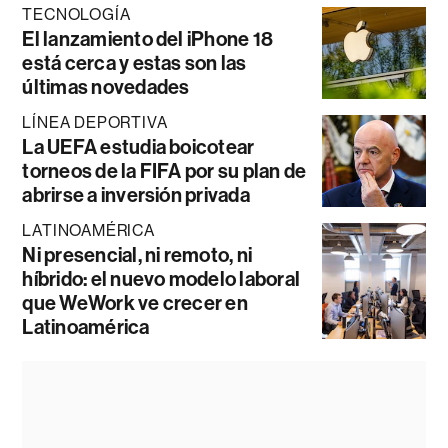
TECNOLOGÍA
El lanzamiento del iPhone 18
está cerca y estas son las
últimas novedades
LÍNEA DEPORTIVA
La UEFA estudia boicotear
torneos de la FIFA por su plan de
abrirse a inversión privada
LATINOAMÉRICA
Ni presencial, ni remoto, ni
híbrido: el nuevo modelo laboral
que WeWork ve crecer en
Latinoamérica