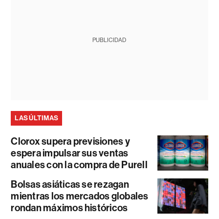
PUBLICIDAD
LAS ÚLTIMAS
Clorox supera previsiones y
espera impulsar sus ventas
anuales con la compra de Purell
Bolsas asiáticas se rezagan
mientras los mercados globales
rondan máximos históricos