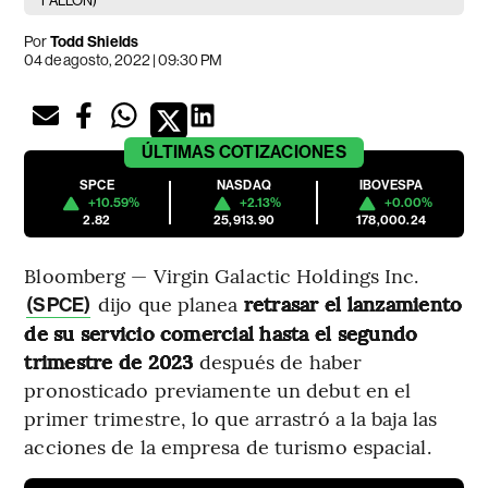
FALLON)
Por
Todd Shields
04 de agosto, 2022 | 09:30 PM
ÚLTIMAS
COTIZACIONES
SPCE
NASDAQ
IBOVESPA
+10.59%
+2.13%
+0.00%
2.82
25,913.90
178,000.24
Bloomberg — Virgin Galactic Holdings Inc.
dijo que planea
retrasar el lanzamiento
(SPCE)
de su servicio comercial hasta el segundo
trimestre de 2023
después de haber
pronosticado previamente un debut en el
primer trimestre, lo que arrastró a la baja las
acciones de la empresa de turismo espacial.