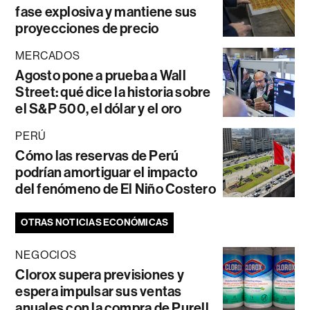
fase explosiva y mantiene sus
proyecciones de precio
MERCADOS
Agosto pone a prueba a Wall
Street: qué dice la historia sobre
el S&P 500, el dólar y el oro
PERÚ
Cómo las reservas de Perú
podrían amortiguar el impacto
del fenómeno de El Niño Costero
OTRAS NOTICIAS ECONÓMICAS
NEGOCIOS
Clorox supera previsiones y
espera impulsar sus ventas
anuales con la compra de Purell