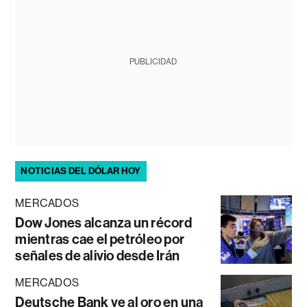
PUBLICIDAD
NOTICIAS DEL DÓLAR HOY
MERCADOS
Dow Jones alcanza un récord
mientras cae el petróleo por
señales de alivio desde Irán
MERCADOS
Deutsche Bank ve al oro en una