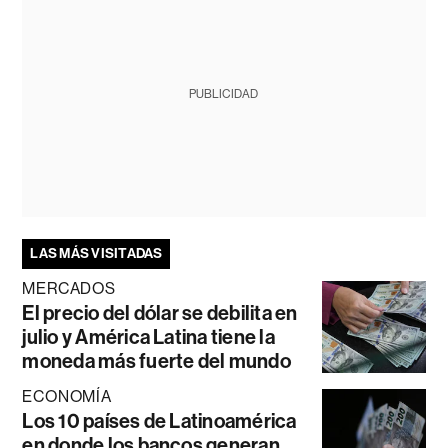
PUBLICIDAD
LAS MÁS VISITADAS
MERCADOS
El precio del dólar se debilita en
julio y América Latina tiene la
moneda más fuerte del mundo
ECONOMÍA
Los 10 países de Latinoamérica
en donde los bancos generan