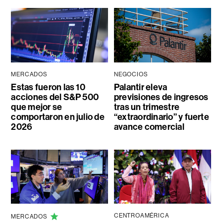
MERCADOS
NEGOCIOS
Estas fueron las 10
Palantir eleva
acciones del S&P 500
previsiones de ingresos
que mejor se
tras un trimestre
comportaron en julio de
“extraordinario” y fuerte
2026
avance comercial
CENTROAMÉRICA
MERCADOS