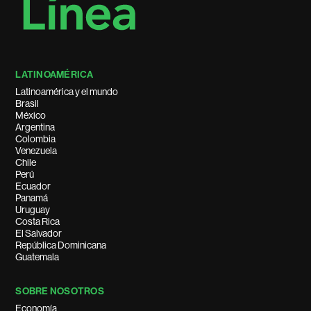
LATINOAMÉRICA
Latinoamérica y el mundo
Brasil
México
Argentina
Colombia
Venezuela
Chile
Perú
Ecuador
Panamá
Uruguay
Costa Rica
El Salvador
República Dominicana
Guatemala
SOBRE NOSOTROS
Economía