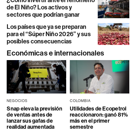
de El Niño? Los activos y
sectores que podrían ganar
Los países que ya se preparan
para el “Súper Niño 2026” y sus
posibles consecuencias
Económicas e internacionales
NEGOCIOS
COLOMBIA
Snap eleva la previsión
Utilidades de Ecopetrol
de ventas antes de
reaccionaron: ganó 81%
lanzar sus gafas de
más en el primer
realidad aumentada
semestre