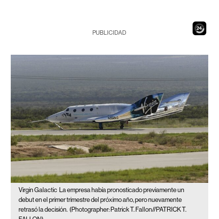
23
PUBLICIDAD
Virgin Galactic
La empresa había pronosticado previamente un
debut en el primer trimestre del próximo año, pero nuevamente
retrasó la decisión.
(Photographer: Patrick T. Fallon//PATRICK T.