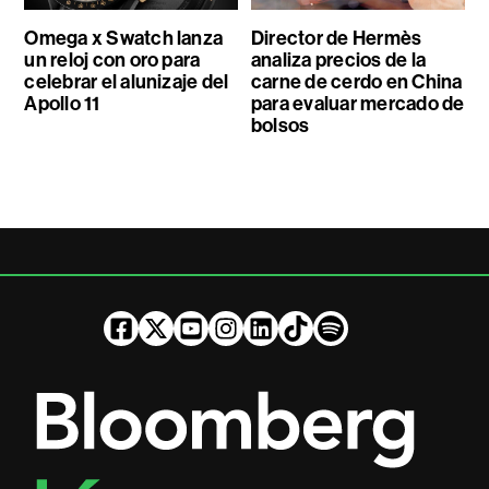
Omega x Swatch lanza
Director de Hermès
un reloj con oro para
analiza precios de la
celebrar el alunizaje del
carne de cerdo en China
Apollo 11
para evaluar mercado de
bolsos