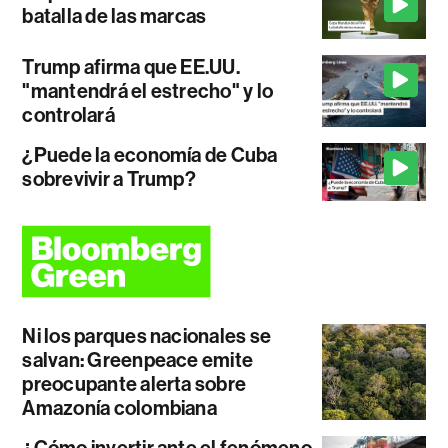
batalla de las marcas
Trump afirma que EE.UU.
"mantendrá el estrecho" y lo
controlará
¿Puede la economía de Cuba
sobrevivir a Trump?
Ni los parques nacionales se
salvan: Greenpeace emite
preocupante alerta sobre
Amazonía colombiana
¿Cómo invertir ante el fenómeno