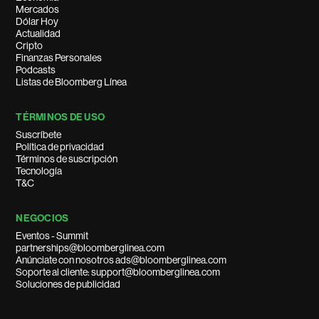
Mercados
Dólar Hoy
Actualidad
Cripto
Finanzas Personales
Podcasts
Listas de Bloomberg Línea
TÉRMINOS DE USO
Suscríbete
Política de privacidad
Términos de suscripción
Tecnología
T&C
NEGOCIOS
Eventos - Summit
partnerships@bloomberglinea.com
Anúnciate con nosotros ads@bloomberglinea.com
Soporte al cliente: support@bloomberglinea.com
Soluciones de publicidad