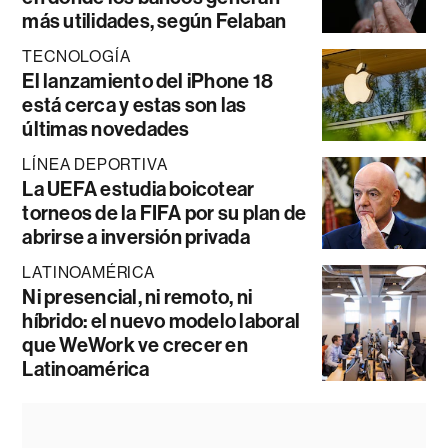
más utilidades, según Felaban
TECNOLOGÍA
El lanzamiento del iPhone 18
está cerca y estas son las
últimas novedades
LÍNEA DEPORTIVA
La UEFA estudia boicotear
torneos de la FIFA por su plan de
abrirse a inversión privada
LATINOAMÉRICA
Ni presencial, ni remoto, ni
híbrido: el nuevo modelo laboral
que WeWork ve crecer en
Latinoamérica