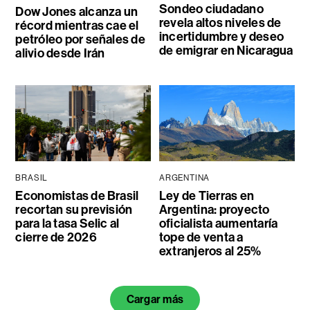
Sondeo ciudadano
Dow Jones alcanza un
revela altos niveles de
récord mientras cae el
incertidumbre y deseo
petróleo por señales de
de emigrar en Nicaragua
alivio desde Irán
BRASIL
ARGENTINA
Economistas de Brasil
Ley de Tierras en
recortan su previsión
Argentina: proyecto
para la tasa Selic al
oficialista aumentaría
cierre de 2026
tope de venta a
extranjeros al 25%
Cargar más