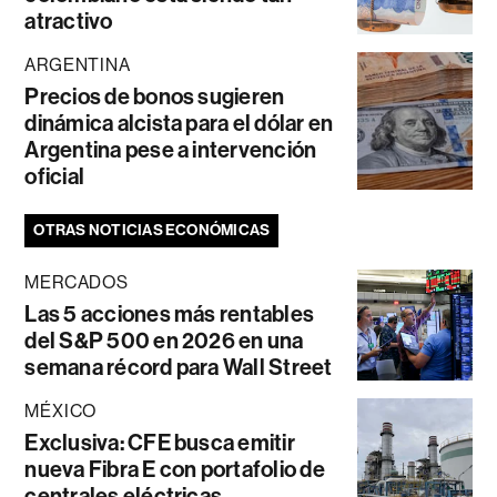
atractivo
ARGENTINA
Precios de bonos sugieren
dinámica alcista para el dólar en
Argentina pese a intervención
oficial
OTRAS NOTICIAS ECONÓMICAS
MERCADOS
Las 5 acciones más rentables
del S&P 500 en 2026 en una
semana récord para Wall Street
MÉXICO
Exclusiva: CFE busca emitir
nueva Fibra E con portafolio de
centrales eléctricas