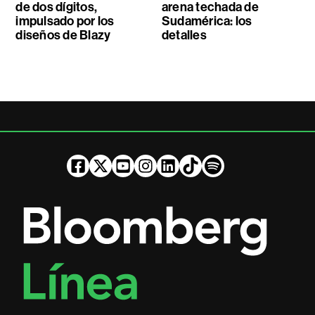
de dos dígitos,
arena techada de
impulsado por los
Sudamérica: los
diseños de Blazy
detalles