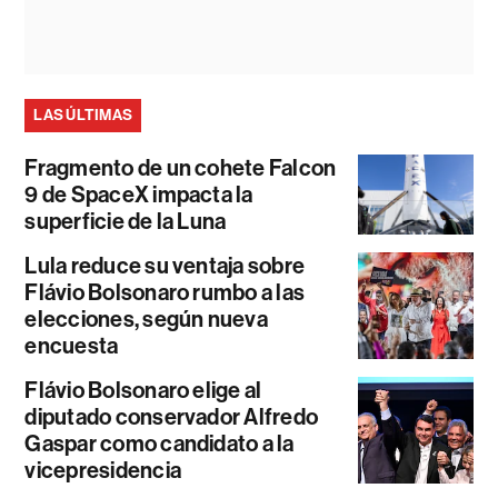
LAS ÚLTIMAS
Fragmento de un cohete Falcon
9 de SpaceX impacta la
superficie de la Luna
Lula reduce su ventaja sobre
Flávio Bolsonaro rumbo a las
elecciones, según nueva
encuesta
Flávio Bolsonaro elige al
diputado conservador Alfredo
Gaspar como candidato a la
vicepresidencia