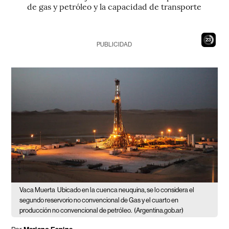
de gas y petróleo y la capacidad de transporte
21
PUBLICIDAD
Vaca Muerta
Ubicado en la cuenca neuquina, se lo considera el
segundo reservorio no convencional de Gas y el cuarto en
producción no convencional de petróleo.
(Argentina.gob.ar)