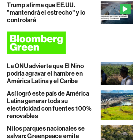
Trump afirma que EE.UU.
"mantendrá el estrecho" y lo
controlará
La ONU advierte que El Niño
podría agravar el hambre en
América Latina y el Caribe
Así logró este país de América
Latina generar toda su
electricidad con fuentes 100%
renovables
Ni los parques nacionales se
salvan: Greenpeace emite