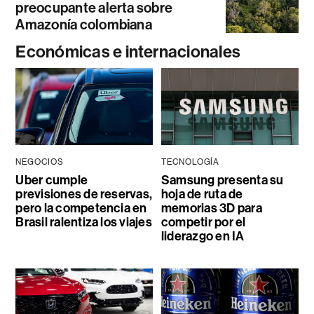
preocupante alerta sobre
Amazonía colombiana
Económicas e internacionales
NEGOCIOS
TECNOLOGÍA
Uber cumple
Samsung presenta su
previsiones de reservas,
hoja de ruta de
pero la competencia en
memorias 3D para
Brasil ralentiza los viajes
competir por el
liderazgo en IA