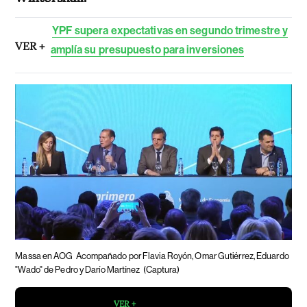
YPF supera expectativas en segundo trimestre y
VER +
amplía su presupuesto para inversiones
Massa en AOG
Acompañado por Flavia Royón, Omar Gutiérrez, Eduardo
"Wado" de Pedro y Darío Martínez
(Captura)
VER +