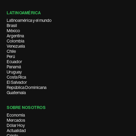
LATINOAMÉRICA
Latinoamérica y el mundo
Brasil
México
Argentina
Colombia
Venezuela
Chile
Perú
Ecuador
Panamá
Uruguay
Costa Rica
El Salvador
República Dominicana
Guatemala
SOBRE NOSOTROS
Economía
Mercados
Dólar Hoy
Actualidad
Cripto