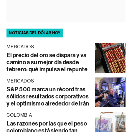
NOTICIAS DEL DÓLAR HOY
MERCADOS
El precio del oro se dispara y va
camino a su mejor día desde
febrero: qué impulsa el repunte
MERCADOS
S&P 500 marca un récord tras
sólidos resultados corporativos
y el optimismo alrededor de Irán
COLOMBIA
Las razones por las que el peso
colombiano está siendo tan