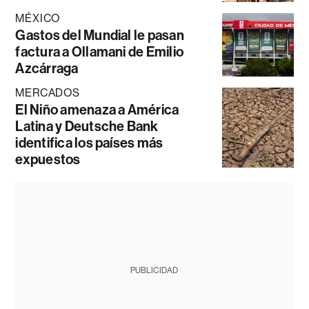
MÉXICO
Gastos del Mundial le pasan
factura a Ollamani de Emilio
Azcárraga
MERCADOS
El Niño amenaza a América
Latina y Deutsche Bank
identifica los países más
expuestos
PUBLICIDAD