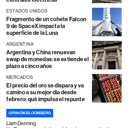
ESTADOS UNIDOS
Fragmento de un cohete Falcon
9 de SpaceX impacta la
superficie de la Luna
ARGENTINA
Argentina y China renuevan
swap de monedas: se extiende el
plazo a cinco años
MERCADOS
El precio del oro se dispara y va
camino a su mejor día desde
febrero: qué impulsa el repunte
OPINIÓN BLOOMBERG
Liam Denning