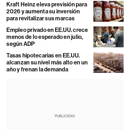
Kraft Heinz eleva previsión para
2026 y aumenta su inversión
para revitalizar sus marcas
Empleo privado en EE.UU. crece
menos de lo esperado en julio,
según ADP
Tasas hipotecarias en EE.UU.
alcanzan su nivel más alto en un
año y frenan la demanda
PUBLICIDAD