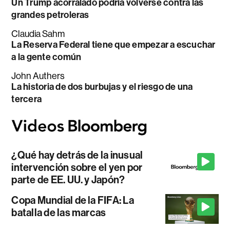
Un Trump acorralado podría volverse contra las
grandes petroleras
Claudia Sahm
La Reserva Federal tiene que empezar a escuchar
a la gente común
John Authers
La historia de dos burbujas y el riesgo de una
tercera
¿Qué hay detrás de la inusual
intervención sobre el yen por
parte de EE. UU. y Japón?
Copa Mundial de la FIFA: La
batalla de las marcas