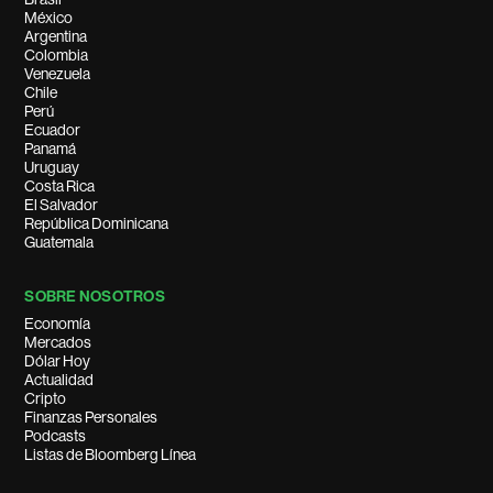
México
Argentina
Colombia
Venezuela
Chile
Perú
Ecuador
Panamá
Uruguay
Costa Rica
El Salvador
República Dominicana
Guatemala
SOBRE NOSOTROS
Economía
Mercados
Dólar Hoy
Actualidad
Cripto
Finanzas Personales
Podcasts
Listas de Bloomberg Línea