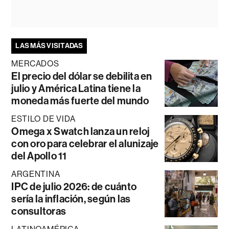
LAS MÁS VISITADAS
MERCADOS
El precio del dólar se debilita en
julio y América Latina tiene la
moneda más fuerte del mundo
ESTILO DE VIDA
Omega x Swatch lanza un reloj
con oro para celebrar el alunizaje
del Apollo 11
ARGENTINA
IPC de julio 2026: de cuánto
sería la inflación, según las
consultoras