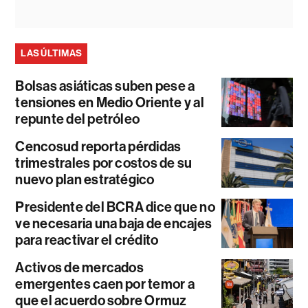
LAS ÚLTIMAS
Bolsas asiáticas suben pese a
tensiones en Medio Oriente y al
repunte del petróleo
Cencosud reporta pérdidas
trimestrales por costos de su
nuevo plan estratégico
Presidente del BCRA dice que no
ve necesaria una baja de encajes
para reactivar el crédito
Activos de mercados
emergentes caen por temor a
que el acuerdo sobre Ormuz