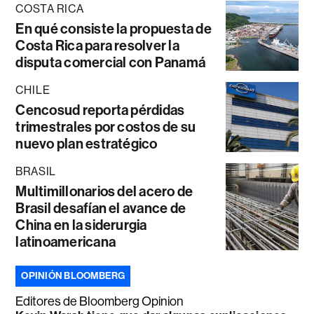
COSTA RICA
En qué consiste la propuesta de
Costa Rica para resolver la
disputa comercial con Panamá
CHILE
Cencosud reporta pérdidas
trimestrales por costos de su
nuevo plan estratégico
BRASIL
Multimillonarios del acero de
Brasil desafían el avance de
China en la siderurgia
latinoamericana
OPINIÓN BLOOMBERG
Editores de Bloomberg Opinion