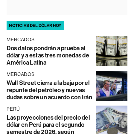
NOTICIAS DEL DÓLAR HOY
MERCADOS
Dos datos pondrán a prueba al
dólar y a estas tres monedas de
América Latina
MERCADOS
Wall Street cierra a la baja por el
repunte del petróleo y nuevas
dudas sobre un acuerdo con Irán
PERÚ
Las proyecciones del precio del
dólar en Perú para el segundo
semestre de 2026, según