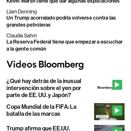
Kevin Warsh tiene que dar algunas explicaciones
Liam Denning
Un Trump acorralado podría volverse contra las
grandes petroleras
Claudia Sahm
La Reserva Federal tiene que empezar a escuchar
a la gente común
¿Qué hay detrás de la inusual
intervención sobre el yen por
parte de EE. UU. y Japón?
Copa Mundial de la FIFA: La
batalla de las marcas
Trump afirma que EE.UU.