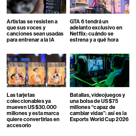
Artistas se resisten a
GTA 6 tendrá un
que sus voces y
adelanto exclusivo en
canciones sean usadas
Netflix: cuándo se
para entrenar a la IA
estrena y a qué hora
Las tarjetas
Batallas, videojuegos y
coleccionables ya
una bolsa de US$75
mueven US$30.000
millones “capaz de
millones y esta marca
cambiar vidas”: así es la
quiere convertirlas en
Esports World Cup 2026
accesorio