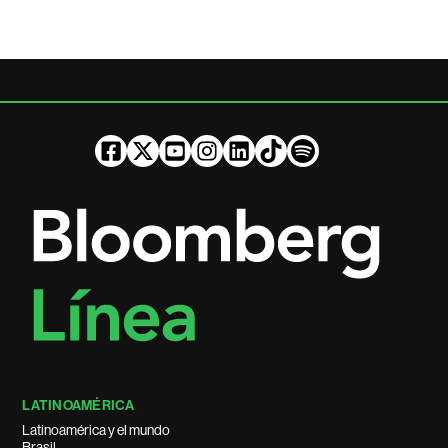
LATINOAMÉRICA
Latinoamérica y el mundo
Brasil