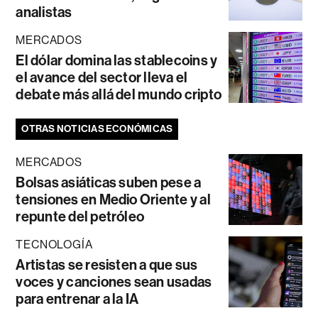
analistas
MERCADOS
El dólar domina las stablecoins y
el avance del sector lleva el
debate más allá del mundo cripto
OTRAS NOTICIAS ECONÓMICAS
MERCADOS
Bolsas asiáticas suben pese a
tensiones en Medio Oriente y al
repunte del petróleo
TECNOLOGÍA
Artistas se resisten a que sus
voces y canciones sean usadas
para entrenar a la IA