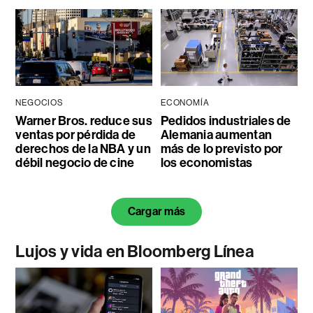
NEGOCIOS
ECONOMÍA
Warner Bros. reduce sus
Pedidos industriales de
ventas por pérdida de
Alemania aumentan
derechos de la NBA y un
más de lo previsto por
débil negocio de cine
los economistas
Cargar más
Lujos y vida en Bloomberg Línea