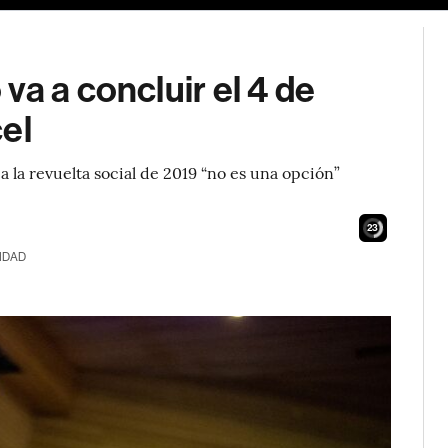
va a concluir el 4 de
el
 a la revuelta social de 2019 “no es una opción”
21
IDAD