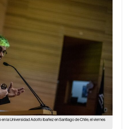
 en la Universidad Adolfo Ibañez en Santiago de Chile, el viernes