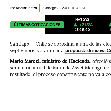
Por
Maolis Castro
23 de agosto, 2022 | 12:07 PM
NASDAQ
+2.13%
ÚLTIMAS
COTIZACIONES
25,913.90
Santiago — Chile se aproxima a una de las elec
septiembre, votarán una
propuesta de nueva C
Mario Marcel, ministro de Hacienda
, ofreció 
seminario anual de Moneda Asset Management:
resultado, el proceso constituyente no va a co