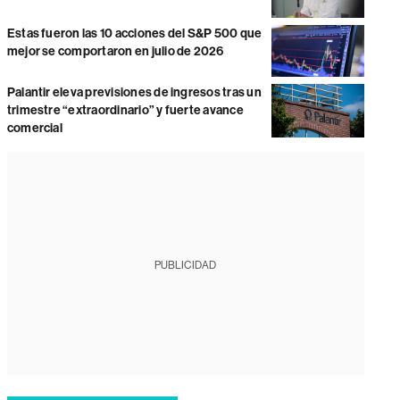
Estas fueron las 10 acciones del S&P 500 que
mejor se comportaron en julio de 2026
Palantir eleva previsiones de ingresos tras un
trimestre “extraordinario” y fuerte avance
comercial
PUBLICIDAD