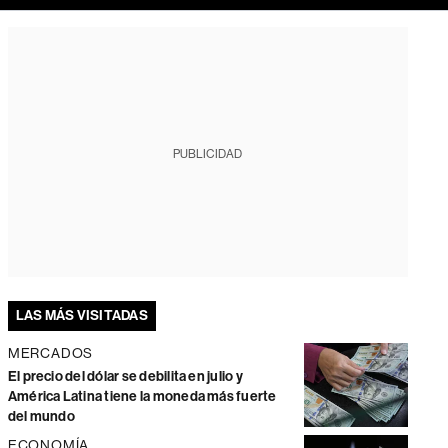
PUBLICIDAD
LAS MÁS VISITADAS
MERCADOS
El precio del dólar se debilita en julio y
América Latina tiene la moneda más fuerte
del mundo
ECONOMÍA