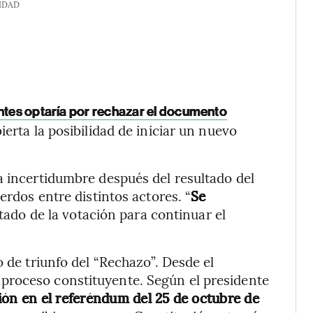
IDAD
antes optaría por rechazar el documento
ierta la posibilidad de iniciar un nuevo
a incertidumbre después del resultado del
erdos entre distintos actores. “
Se
ltado de la votación para continuar el
o de triunfo del “Rechazo”. Desde el
proceso constituyente. Según el presidente
ión en el referéndum del 25 de octubre de