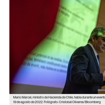
Mario Marcel, ministro de Hacienda de Chile, habla durante un evento
19 de agosto de 2022. Fotógrafo: Cristobal Olivares/Bloomberg