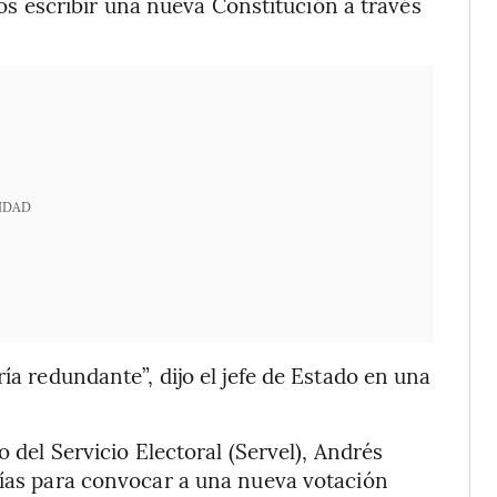
os escribir una nueva Constitución a través
IDAD
ía redundante”, dijo el jefe de Estado en una
o del Servicio Electoral (Servel), Andrés
días para convocar a una nueva votación