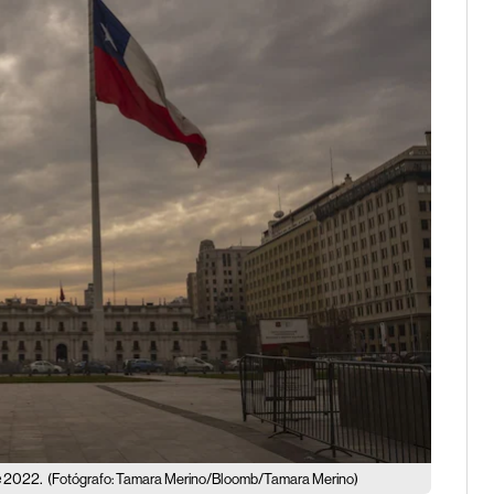
e 2022.
(Fotógrafo: Tamara Merino/Bloomb/Tamara Merino)