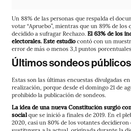
Un 88% de las personas que respalda el docu
votar “Apruebo”, mientras que un 89% de los q
decidido a sufragar Rechazo.
El 63% de los in
electorales. Este estudio
contó con un muestre
error de más o menos 3,1 puntos porcentuales
Últimos sondeos público
Estas son las últimas encuestas divulgadas en 
realización, porque desde el domingo 21 de ag
prohibido la publicación de sondeos.
La idea de una nueva Constitución surgió co
social
que se inició a finales de 2019. En el pl
2020, casi un 80% de los votantes decidieron
sustituyera a la actual, originada durante la 