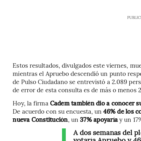
PUBLIC
Estos resultados, divulgados este viernes, mu
mientras el Apruebo descendió un punto respe
de Pulso Ciudadano se entrevistó a 2.089 perso
de error de esta consulta es de más o menos 2
Hoy, la firma
Cadem también dio a conocer s
De acuerdo con su encuesta, un
46% de los co
nueva Constitución
, un
37% apoyaría
y un 17%
A dos semanas del ple
votaría Apruebo y 4