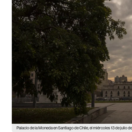
Palacio de la Moneda en Santiago de Chile, el miércoles 13 de julio d