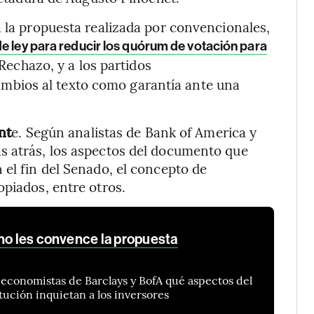
a la propuesta realizada por convencionales,
 ley para reducir los quórum de votación para
Rechazo, y a los partidos
bios al texto como garantía ante una
nt
e. Según analistas de Bank of America y
s atrás, los aspectos del documento que
 el fin del Senado, el concepto de
opiados, entre otros.
 no les convence la propuesta
economistas de Barclays y BofA qué aspectos del
tución inquietan a los inversores