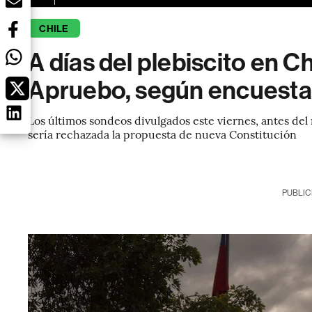
CHILE
A días del plebiscito en C
Apruebo, según encuesta
Los últimos sondeos divulgados este viernes, antes de
sería rechazada la propuesta de nueva Constitución
PUBLIC