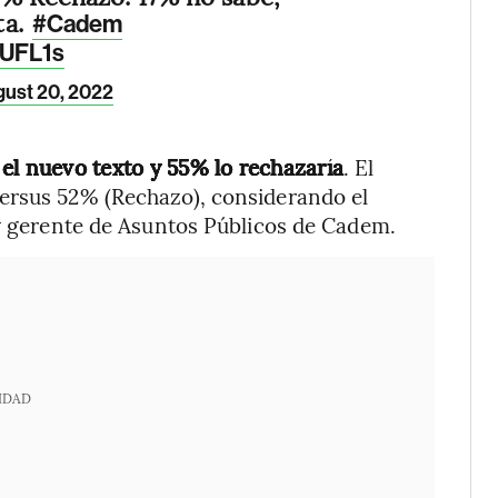
ta.
#Cadem
FUFL1s
ust 20, 2022
 el nuevo texto y 55% lo rechazaría
. El
ersus 52% (Rechazo), considerando el
 y gerente de Asuntos Públicos de Cadem.
IDAD