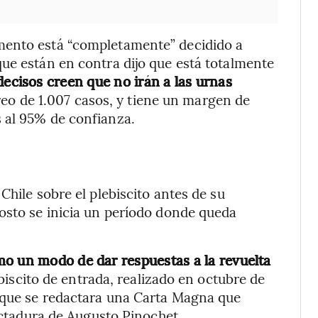
mento está “completamente” decidido a
ue están en contra dijo que está totalmente
decisos creen que no irán a las urnas
o de 1.007 casos, y tiene un margen de
 al 95% de confianza.
s
Chile sobre el plebiscito antes de su
osto se inicia un período donde queda
mo un modo de dar respuestas a la revuelta
ebiscito de entrada, realizado en octubre de
 que se redactara una Carta Magna que
dictadura de Augusto Pinochet.