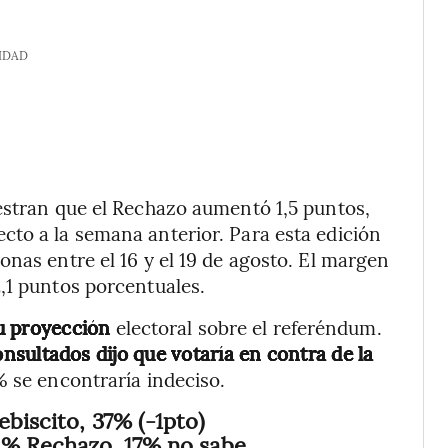
IDAD
estran que el Rechazo aumentó 1,5 puntos,
cto a la semana anterior. Para esta edición
nas entre el 16 y el 19 de agosto. El margen
,1 puntos porcentuales.
u proyección
electoral sobre el referéndum.
nsultados dijo que votaría en contra de la
 se encontraría indeciso.
biscito, 37% (-1pto)
6% Rechazo. 17% no sabe,