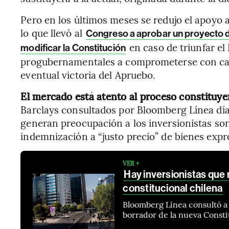
Pero en los últimos meses se redujo el apoyo 
lo que llevó al
Congreso a aprobar un proyecto de
en caso de triunfar el 
modificar la Constitución
progubernamentales a comprometerse con cam
eventual victoria del Apruebo.
El mercado está atento al proceso constituye
Barclays consultados por Bloomberg Línea día
generan preocupación a los inversionistas son
indemnización a “justo precio” de bienes expr
VER +
Hay inversionistas que
constitucional chilena
Bloomberg Línea consultó a 
borrador de la nueva Consti