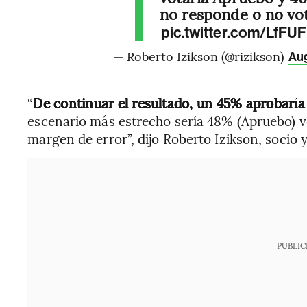
no responde o no vo
pic.twitter.com/LfFU
— Roberto Izikson (@rizikson)
Aug
“
De continuar el resultado, un 45% aprobaría
escenario más estrecho sería 48% (Apruebo) v
margen de error”, dijo Roberto Izikson, socio
PUBLIC