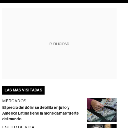
PUBLICIDAD
LAS MÁS VISITADAS
MERCADOS
El precio del dólar se debilita en julio y
América Latina tiene la moneda más fuerte
del mundo
ESTILO DE VIDA