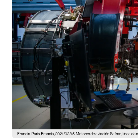
Francia
París, Francia, 2021/03/15. Motores de aviación Safran, línea