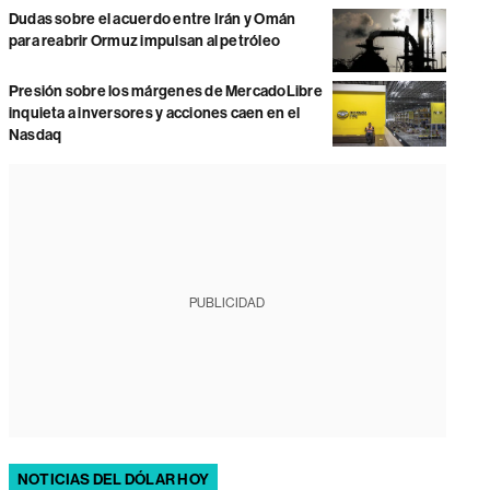
Dudas sobre el acuerdo entre Irán y Omán
para reabrir Ormuz impulsan al petróleo
Presión sobre los márgenes de MercadoLibre
inquieta a inversores y acciones caen en el
Nasdaq
PUBLICIDAD
NOTICIAS DEL DÓLAR HOY