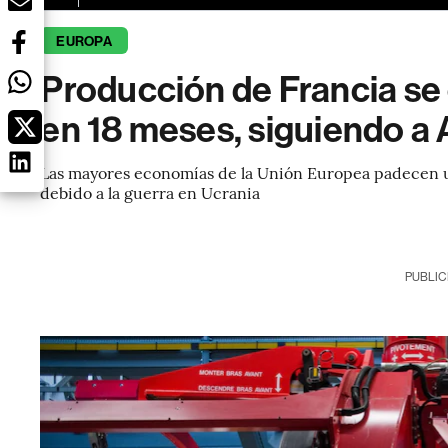
EUROPA
Producción de Francia se
en 18 meses, siguiendo a
Las mayores economías de la Unión Europea padecen u
debido a la guerra en Ucrania
PUBLIC