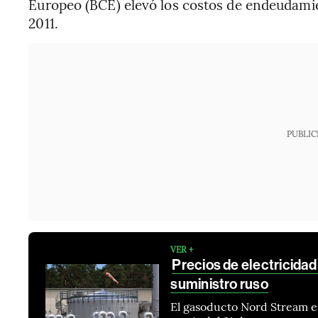
Europeo (BCE) elevó los costos de endeudami
2011.
PUBLIC
VER +
Precios de electricida
suministro ruso
El gasoducto Nord Stream e