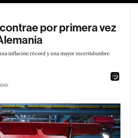
 contrae por primera vez
 Alemania
na inflación récord y una mayor incertidumbre
15
IDAD