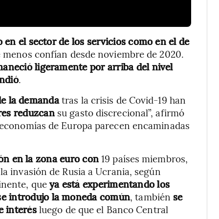
en el sector de los servicios como en el de
ue menos confían desde noviembre de 2020.
maneció ligeramente por arriba del nivel
ndió
.
 de la demanda
tras la crisis de Covid-19 han
res reduzcan
su gasto discrecional”, afirmó
s economías de Europa parecen encaminadas
ón en la zona euro con
19 países miembros,
 la invasión de Rusia a Ucrania, según
inente, que
ya está experimentando los
se introdujo la moneda común
, también
se
e interés
luego de que el Banco Central