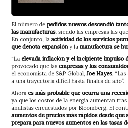
El número de
pedidos nuevos descendió tanto 
las manufacturas
, siendo las empresas las q
En conjunto, la
actividad de los servicios per
que denota expansión
y la
manufactura se hu
“La
elevada inflación y el incipiente impulso
provocado que las
empresas y los consumido
el economista de S&P Global,
Joe Hayes
. “La
a una trayectoria difícil hasta finales de año”.
Ahora
es más probable que ocurra una recesi
ya que los costos de la energía aumentan tras
analistas encuestados por Bloomberg. El cont
aumentos de precios más rápidos desde que 
prepara para nuevos aumentos en las tasas d