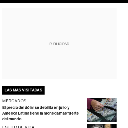
PUBLICIDAD
LAS MÁS VISITADAS
MERCADOS
El precio del dólar se debilita en julio y
América Latina tiene la moneda más fuerte
del mundo
ESTILO DE VIDA