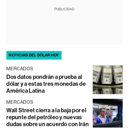
PUBLICIDAD
NOTICIAS DEL DÓLAR HOY
MERCADOS
Dos datos pondrán a prueba al
dólar y a estas tres monedas de
América Latina
MERCADOS
Wall Street cierra a la baja por el
repunte del petróleo y nuevas
dudas sobre un acuerdo con Irán