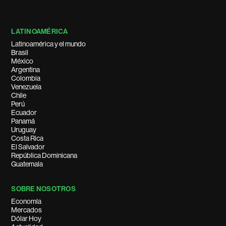
LATINOAMÉRICA
Latinoamérica y el mundo
Brasil
México
Argentina
Colombia
Venezuela
Chile
Perú
Ecuador
Panamá
Uruguay
Costa Rica
El Salvador
República Dominicana
Guatemala
SOBRE NOSOTROS
Economía
Mercados
Dólar Hoy