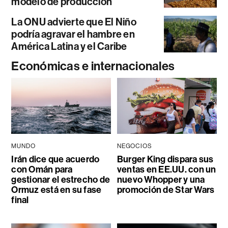
modelo de producción
La ONU advierte que El Niño
podría agravar el hambre en
América Latina y el Caribe
Económicas e internacionales
MUNDO
NEGOCIOS
Irán dice que acuerdo
Burger King dispara sus
con Omán para
ventas en EE.UU. con un
gestionar el estrecho de
nuevo Whopper y una
Ormuz está en su fase
promoción de Star Wars
final