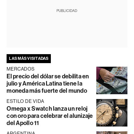
PUBLICIDAD
LAS MÁS VISITADAS
MERCADOS
El precio del dólar se debilita en
julio y América Latina tiene la
moneda más fuerte del mundo
ESTILO DE VIDA
Omega x Swatch lanza un reloj
con oro para celebrar el alunizaje
del Apollo 11
ARGENTINA