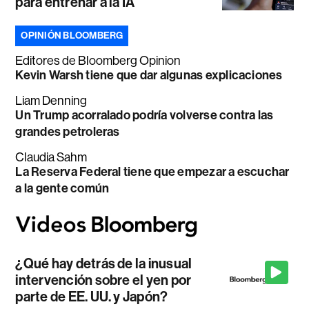
para entrenar a la IA
OPINIÓN BLOOMBERG
Editores de Bloomberg Opinion
Kevin Warsh tiene que dar algunas explicaciones
Liam Denning
Un Trump acorralado podría volverse contra las
grandes petroleras
Claudia Sahm
La Reserva Federal tiene que empezar a escuchar
a la gente común
¿Qué hay detrás de la inusual
intervención sobre el yen por
parte de EE. UU. y Japón?