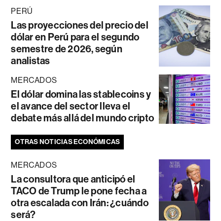
PERÚ
Las proyecciones del precio del
dólar en Perú para el segundo
semestre de 2026, según
analistas
MERCADOS
El dólar domina las stablecoins y
el avance del sector lleva el
debate más allá del mundo cripto
OTRAS NOTICIAS ECONÓMICAS
MERCADOS
La consultora que anticipó el
TACO de Trump le pone fecha a
otra escalada con Irán: ¿cuándo
será?