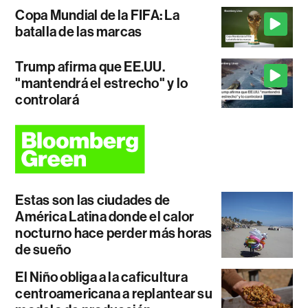
Copa Mundial de la FIFA: La
batalla de las marcas
Trump afirma que EE.UU.
"mantendrá el estrecho" y lo
controlará
Estas son las ciudades de
América Latina donde el calor
nocturno hace perder más horas
de sueño
El Niño obliga a la caficultura
centroamericana a replantear su