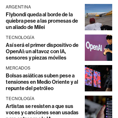
ARGENTINA
Flybondi queda al borde de la
quiebra pese a las promesas de
un aliado de Milei
TECNOLOGÍA
Así será el primer dispositivo de
OpenAI: un altavoz con IA,
sensores y piezas móviles
MERCADOS
Bolsas asiáticas suben pese a
tensiones en Medio Oriente y al
repunte del petróleo
TECNOLOGÍA
Artistas se resisten a que sus
voces y canciones sean usadas