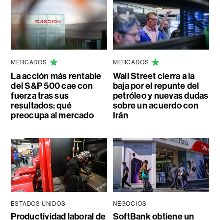
MERCADOS
MERCADOS
La acción más rentable
Wall Street cierra a la
del S&P 500 cae con
baja por el repunte del
fuerza tras sus
petróleo y nuevas dudas
resultados: qué
sobre un acuerdo con
preocupa al mercado
Irán
ESTADOS UNIDOS
NEGOCIOS
Productividad laboral de
SoftBank obtiene un