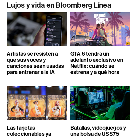
Lujos y vida en Bloomberg Línea
Artistas se resisten a
GTA 6 tendrá un
que sus voces y
adelanto exclusivo en
canciones sean usadas
Netflix: cuándo se
para entrenar a la IA
estrena y a qué hora
Las tarjetas
Batallas, videojuegos y
coleccionables ya
una bolsa de US$75