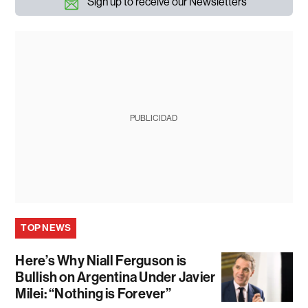
Sign up to receive our Newsletters
PUBLICIDAD
TOP NEWS
Here’s Why Niall Ferguson is
Bullish on Argentina Under Javier
Milei: “Nothing is Forever”