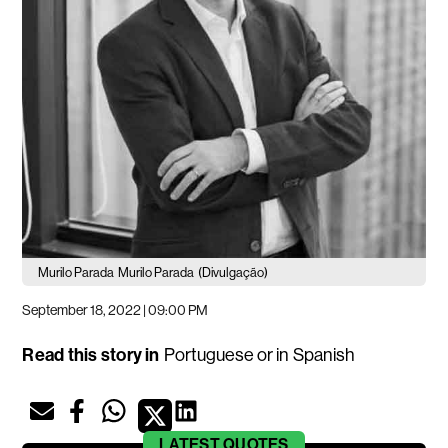
Murilo Parada
Murilo Parada
(Divulgação)
September 18, 2022 | 09:00 PM
Read this story in
Portuguese
or in
Spanish
LATEST
QUOTES