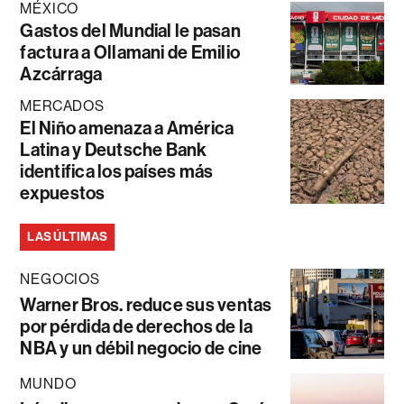
MÉXICO
Gastos del Mundial le pasan
factura a Ollamani de Emilio
Azcárraga
MERCADOS
El Niño amenaza a América
Latina y Deutsche Bank
identifica los países más
expuestos
LAS ÚLTIMAS
NEGOCIOS
Warner Bros. reduce sus ventas
por pérdida de derechos de la
NBA y un débil negocio de cine
MUNDO