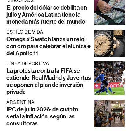
MERCADOS
El precio del dólar se debilita en
julio y América Latina tiene la
moneda más fuerte del mundo
ESTILO DE VIDA
Omega x Swatch lanza un reloj
con oro para celebrar el alunizaje
del Apollo 11
LÍNEA DEPORTIVA
La protesta contra la FIFA se
extiende: Real Madrid y Juventus
se oponen al plan de inversión
privada
ARGENTINA
IPC de julio 2026: de cuánto
sería la inflación, según las
consultoras