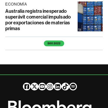
ECONOMÍA
Australia registra inesperado
superávit comercial impulsado
por exportaciones de materias
primas
Temas de este artículo
500 2022