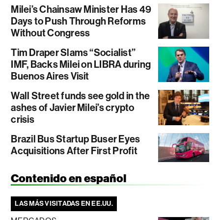
Milei’s Chainsaw Minister Has 49
Days to Push Through Reforms
Without Congress
Tim Draper Slams “Socialist”
IMF, Backs Milei on LIBRA during
Buenos Aires Visit
Wall Street funds see gold in the
ashes of Javier Milei’s crypto
crisis
Brazil Bus Startup Buser Eyes
Acquisitions After First Profit
Contenido en español
LAS MÁS VISITADAS EN EE.UU.