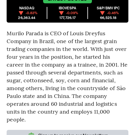
NASDAQ
IBOVESPA
S&P/BMV IPC
-0.83%
-0.09%
-0.46%
26,363.44
177,726.17
66,525.18
Murilo Parada is CEO of Louis Dreyfus
Company in Brazil, one of the largest grain
trading companies in the world. With just over
four years in the position, he started his
career in the company as a trainee, in 2001. He
passed through several departments, such as
sugar, cottonseed, soy, corn and financial,
among others, living in the countryside of São
Paulo state and in China. The company
operates around 60 industrial and logistics
units in the country and employs 11,000
people.