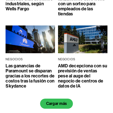
industriales, según
con un sorteo para
Wells Fargo
empleados de las
tiendas
NEGOCIOS
NEGOCIOS
Las ganancias de
AMD decepciona con su
Paramount se disparan
previsión de ventas
gracias a los recortes de
pese al auge del
costos tras la fusión con
negocio de centros de
Skydance
datos de IA
Cargar más