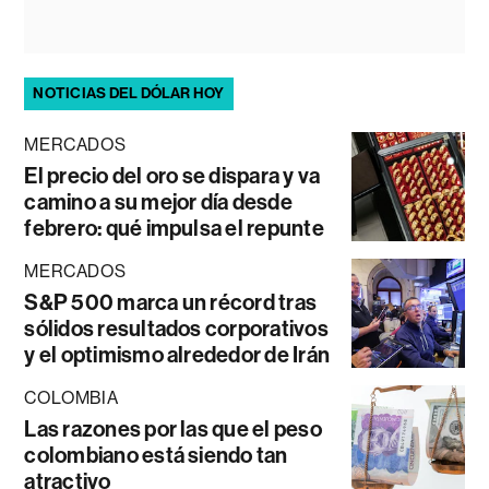
NOTICIAS DEL DÓLAR HOY
MERCADOS
El precio del oro se dispara y va
camino a su mejor día desde
febrero: qué impulsa el repunte
MERCADOS
S&P 500 marca un récord tras
sólidos resultados corporativos
y el optimismo alrededor de Irán
COLOMBIA
Las razones por las que el peso
colombiano está siendo tan
atractivo