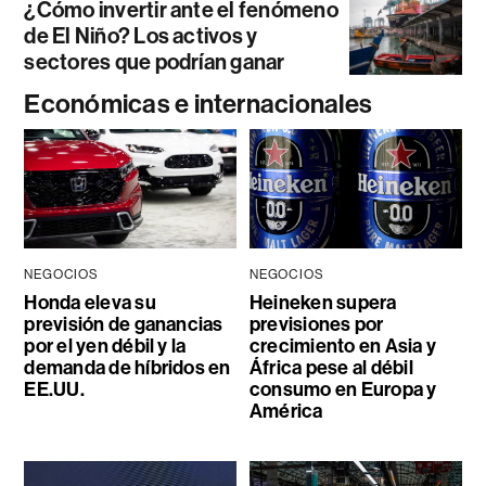
¿Cómo invertir ante el fenómeno
de El Niño? Los activos y
sectores que podrían ganar
Económicas e internacionales
NEGOCIOS
NEGOCIOS
Honda eleva su
Heineken supera
previsión de ganancias
previsiones por
por el yen débil y la
crecimiento en Asia y
demanda de híbridos en
África pese al débil
EE.UU.
consumo en Europa y
América