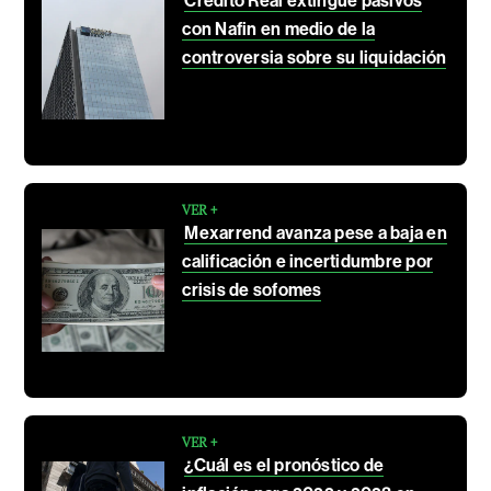
Crédito Real extingue pasivos
con Nafin en medio de la
controversia sobre su liquidación
VER +
Mexarrend avanza pese a baja en
calificación e incertidumbre por
crisis de sofomes
VER +
¿Cuál es el pronóstico de