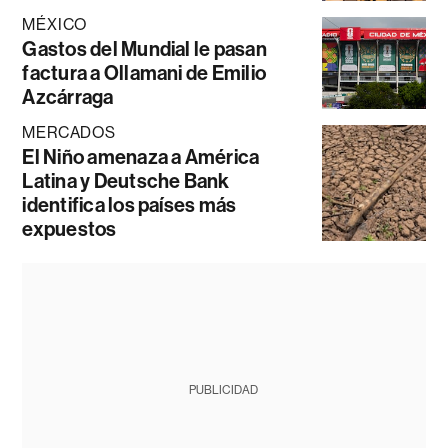
MÉXICO
Gastos del Mundial le pasan
factura a Ollamani de Emilio
Azcárraga
MERCADOS
El Niño amenaza a América
Latina y Deutsche Bank
identifica los países más
expuestos
PUBLICIDAD