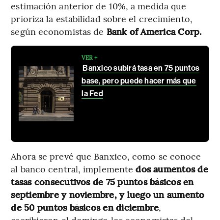
estimación anterior de 10%, a medida que
prioriza la estabilidad sobre el crecimiento,
según economistas de
Bank of America Corp.
VER +
Banxico subirá tasa en 75 puntos
base, pero puede hacer más que
la Fed
Ahora se prevé que Banxico, como se conoce
al banco central, implemente
dos aumentos de
tasas consecutivos de 75 puntos básicos en
septiembre y noviembre, y luego un aumento
de 50 puntos básicos en diciembre
,
escribieron el domingo los economistas del