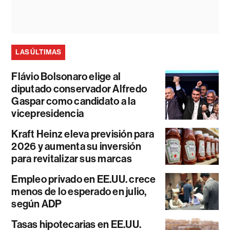
LAS ÚLTIMAS
Flávio Bolsonaro elige al
diputado conservador Alfredo
Gaspar como candidato a la
vicepresidencia
Kraft Heinz eleva previsión para
2026 y aumenta su inversión
para revitalizar sus marcas
Empleo privado en EE.UU. crece
menos de lo esperado en julio,
según ADP
Tasas hipotecarias en EE.UU.