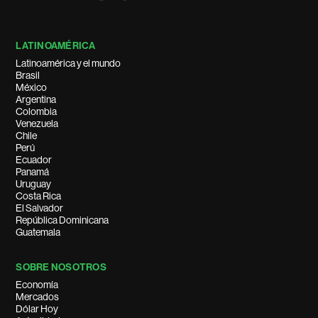
LATINOAMÉRICA
Latinoamérica y el mundo
Brasil
México
Argentina
Colombia
Venezuela
Chile
Perú
Ecuador
Panamá
Uruguay
Costa Rica
El Salvador
República Dominicana
Guatemala
SOBRE NOSOTROS
Economía
Mercados
Dólar Hoy