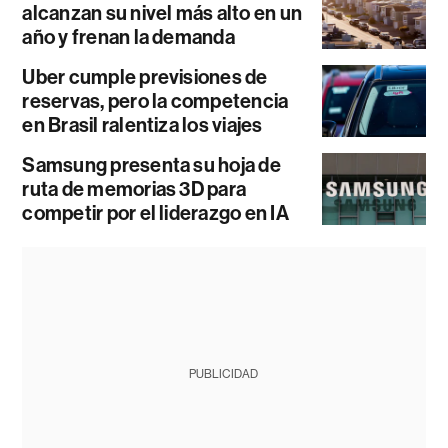
alcanzan su nivel más alto en un
año y frenan la demanda
Uber cumple previsiones de
reservas, pero la competencia
en Brasil ralentiza los viajes
Samsung presenta su hoja de
ruta de memorias 3D para
competir por el liderazgo en IA
PUBLICIDAD