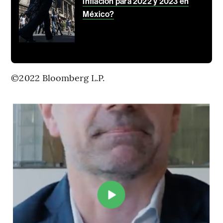
inflación para 2022 y 2023 en
México?
©2022 Bloomberg L.P.