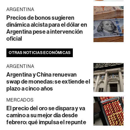
ARGENTINA
Precios de bonos sugieren
dinámica alcista para el dólar en
Argentina pese a intervención
oficial
OTRAS NOTICIAS ECONÓMICAS
ARGENTINA
Argentina y China renuevan
swap de monedas: se extiende el
plazo a cinco años
MERCADOS
El precio del oro se dispara y va
camino a su mejor día desde
febrero: qué impulsa el repunte