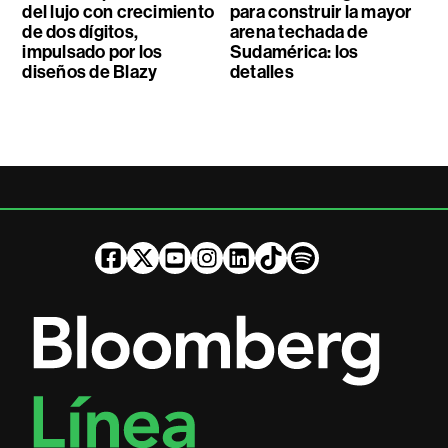
del lujo con crecimiento
para construir la mayor
de dos dígitos,
arena techada de
impulsado por los
Sudamérica: los
diseños de Blazy
detalles