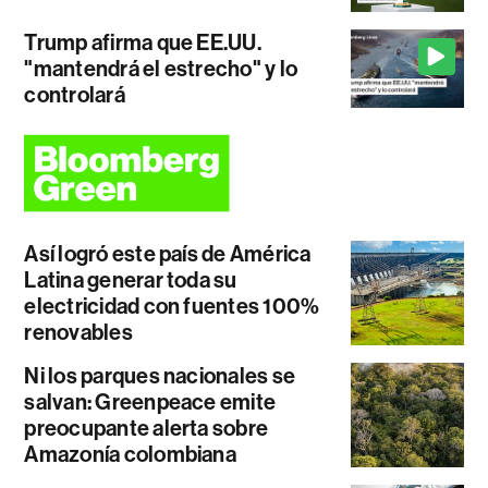
Trump afirma que EE.UU.
"mantendrá el estrecho" y lo
controlará
Así logró este país de América
Latina generar toda su
electricidad con fuentes 100%
renovables
Ni los parques nacionales se
salvan: Greenpeace emite
preocupante alerta sobre
Amazonía colombiana