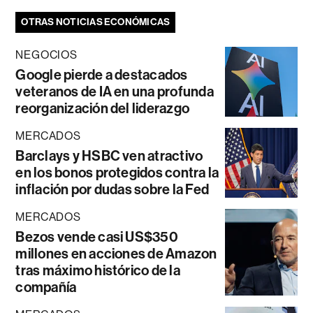
OTRAS NOTICIAS ECONÓMICAS
NEGOCIOS
Google pierde a destacados
veteranos de IA en una profunda
reorganización del liderazgo
MERCADOS
Barclays y HSBC ven atractivo
en los bonos protegidos contra la
inflación por dudas sobre la Fed
MERCADOS
Bezos vende casi US$350
millones en acciones de Amazon
tras máximo histórico de la
compañía