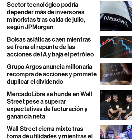
Sector tecnológico podría
depender más de inversores
minoristas tras caída de julio,
según JPMorgan
Bolsas asiáticas caen mientras
se frena el repunte de las
acciones de IA y baja el petróleo
Grupo Argos anuncia millonaria
recompra de acciones y promete
duplicar el dividendo
MercadoLibre se hunde en Wall
Street pese a superar
expectativas de facturación y
ganancia neta
Wall Street cierra mixto tras
toma de utilidades y mientras el