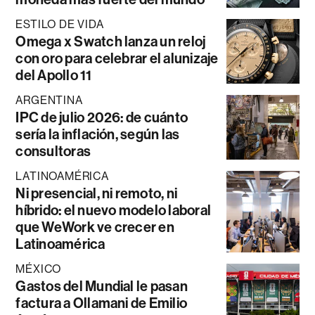
ESTILO DE VIDA
Omega x Swatch lanza un reloj
con oro para celebrar el alunizaje
del Apollo 11
ARGENTINA
IPC de julio 2026: de cuánto
sería la inflación, según las
consultoras
LATINOAMÉRICA
Ni presencial, ni remoto, ni
híbrido: el nuevo modelo laboral
que WeWork ve crecer en
Latinoamérica
MÉXICO
Gastos del Mundial le pasan
factura a Ollamani de Emilio