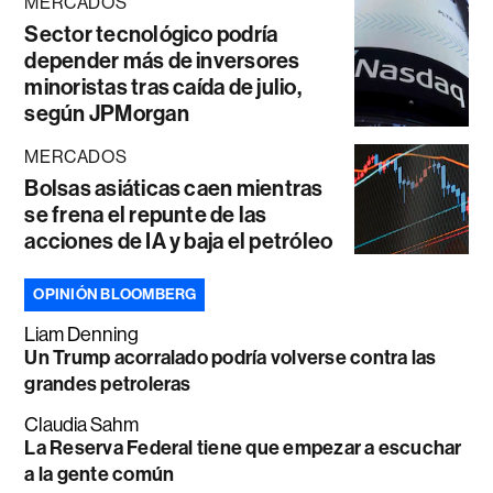
MERCADOS
Sector tecnológico podría
depender más de inversores
minoristas tras caída de julio,
según JPMorgan
MERCADOS
Bolsas asiáticas caen mientras
se frena el repunte de las
acciones de IA y baja el petróleo
OPINIÓN BLOOMBERG
Liam Denning
Un Trump acorralado podría volverse contra las
grandes petroleras
Claudia Sahm
La Reserva Federal tiene que empezar a escuchar
a la gente común