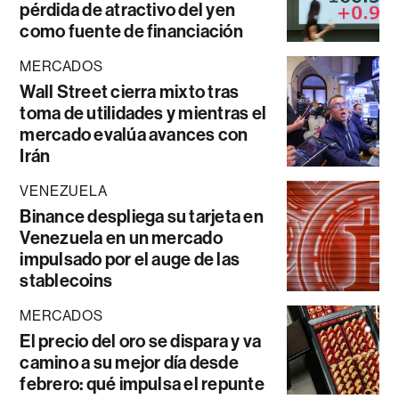
pérdida de atractivo del yen
como fuente de financiación
MERCADOS
Wall Street cierra mixto tras
toma de utilidades y mientras el
mercado evalúa avances con
Irán
VENEZUELA
Binance despliega su tarjeta en
Venezuela en un mercado
impulsado por el auge de las
stablecoins
MERCADOS
El precio del oro se dispara y va
camino a su mejor día desde
febrero: qué impulsa el repunte