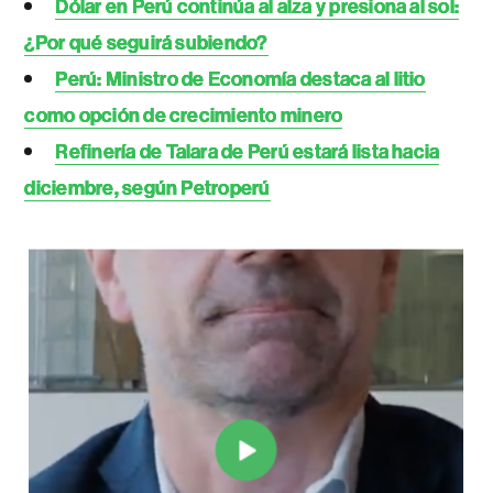
Dólar en Perú continúa al alza y presiona al sol:
¿Por qué seguirá subiendo?
Perú: Ministro de Economía destaca al litio
como opción de crecimiento minero
Refinería de Talara de Perú estará lista hacia
diciembre, según Petroperú