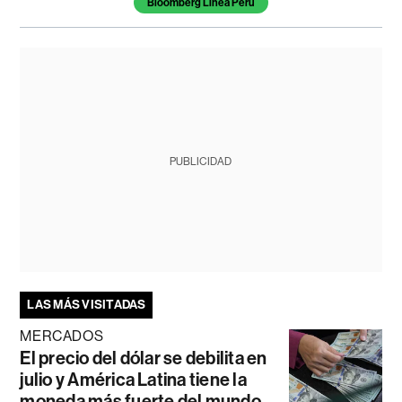
Bloomberg Línea Perú
PUBLICIDAD
LAS MÁS VISITADAS
MERCADOS
El precio del dólar se debilita en
julio y América Latina tiene la
moneda más fuerte del mundo