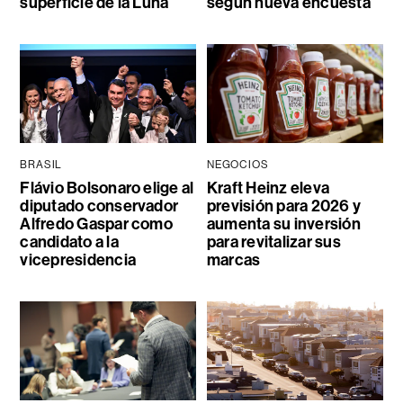
superficie de la Luna
según nueva encuesta
BRASIL
NEGOCIOS
Flávio Bolsonaro elige al
Kraft Heinz eleva
diputado conservador
previsión para 2026 y
Alfredo Gaspar como
aumenta su inversión
candidato a la
para revitalizar sus
vicepresidencia
marcas