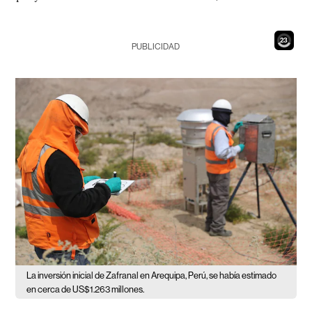
21
PUBLICIDAD
La inversión inicial de Zafranal en Arequipa, Perú, se había estimado
en cerca de US$1.263 millones.