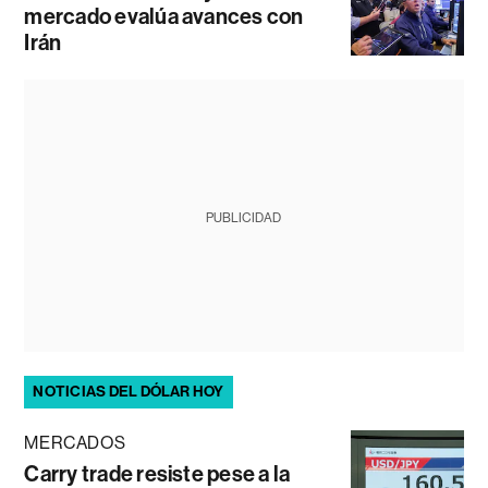
mercado evalúa avances con
Irán
PUBLICIDAD
NOTICIAS DEL DÓLAR HOY
MERCADOS
Carry trade resiste pese a la