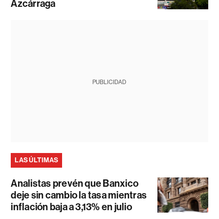
Azcárraga
PUBLICIDAD
LAS ÚLTIMAS
Analistas prevén que Banxico
deje sin cambio la tasa mientras
inflación baja a 3,13% en julio