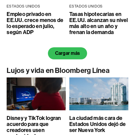
ESTADOS UNIDOS
ESTADOS UNIDOS
Empleo privado en
Tasas hipotecarias en
EE.UU. crece menos de
EE.UU. alcanzan su nivel
lo esperado en julio,
más alto en un año y
según ADP
frenan la demanda
Cargar más
Lujos y vida en Bloomberg Línea
Disney y TikTok logran
La ciudad más cara de
acuerdo para que
Estados Unidos dejó de
creadores usen
ser Nueva York