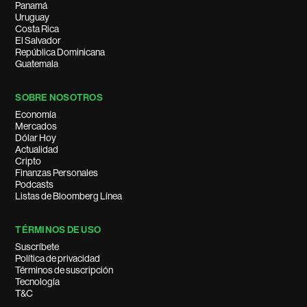
Panamá
Uruguay
Costa Rica
El Salvador
República Dominicana
Guatemala
SOBRE NOSOTROS
Economía
Mercados
Dólar Hoy
Actualidad
Cripto
Finanzas Personales
Podcasts
Listas de Bloomberg Línea
TÉRMINOS DE USO
Suscríbete
Política de privacidad
Términos de suscripción
Tecnología
T&C