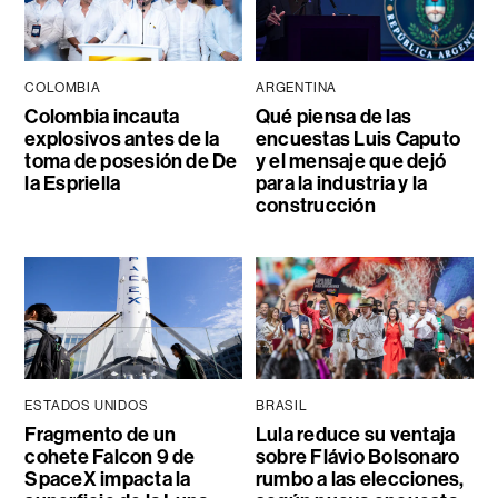
COLOMBIA
ARGENTINA
Colombia incauta
Qué piensa de las
explosivos antes de la
encuestas Luis Caputo
toma de posesión de De
y el mensaje que dejó
la Espriella
para la industria y la
construcción
ESTADOS UNIDOS
BRASIL
Fragmento de un
Lula reduce su ventaja
cohete Falcon 9 de
sobre Flávio Bolsonaro
SpaceX impacta la
rumbo a las elecciones,