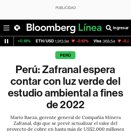
PUBLICIDAD
Ingresar
.18%
ETH/USD
-0.10%
Visa
-0.28%
Mercad
1,913.94
368.54
PERÚ
Perú: Zafranal espera
contar con luz verde del
estudio ambiental a fines
de 2022
Mario Baeza, gerente general de Compañía Minera
Zafranal, dijo que se prevé actualizar el valor del
proyecto de cobre en hasta más de US$2.000 millones