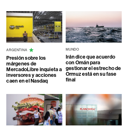
MUNDO
ARGENTINA
Irán dice que acuerdo
Presión sobre los
con Omán para
márgenes de
gestionar el estrecho de
MercadoLibre inquieta a
Ormuz está en su fase
inversores y acciones
final
caen en el Nasdaq