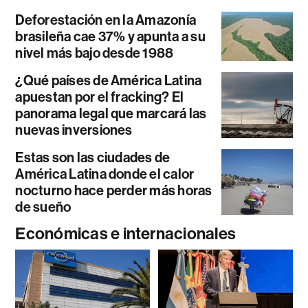
Deforestación en la Amazonía
brasileña cae 37% y apunta a su
nivel más bajo desde 1988
¿Qué países de América Latina
apuestan por el fracking? El
panorama legal que marcará las
nuevas inversiones
Estas son las ciudades de
América Latina donde el calor
nocturno hace perder más horas
de sueño
Económicas e internacionales