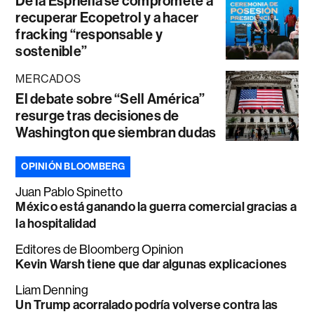
De la Espriella se compromete a
recuperar Ecopetrol y a hacer
fracking “responsable y
sostenible”
MERCADOS
El debate sobre “Sell América”
resurge tras decisiones de
Washington que siembran dudas
OPINIÓN BLOOMBERG
Juan Pablo Spinetto
México está ganando la guerra comercial gracias a
la hospitalidad
Editores de Bloomberg Opinion
Kevin Warsh tiene que dar algunas explicaciones
Liam Denning
Un Trump acorralado podría volverse contra las