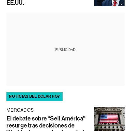
EE.UU.
PUBLICIDAD
NOTICIAS DEL DÓLAR HOY
MERCADOS
El debate sobre “Sell América”
resurge tras decisiones de