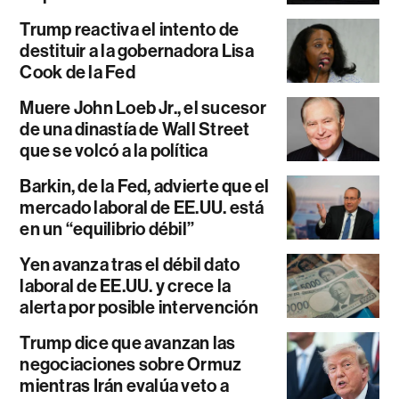
Trump reactiva el intento de
destituir a la gobernadora Lisa
Cook de la Fed
Muere John Loeb Jr., el sucesor
de una dinastía de Wall Street
que se volcó a la política
Barkin, de la Fed, advierte que el
mercado laboral de EE.UU. está
en un “equilibrio débil”
Yen avanza tras el débil dato
laboral de EE.UU. y crece la
alerta por posible intervención
Trump dice que avanzan las
negociaciones sobre Ormuz
mientras Irán evalúa veto a