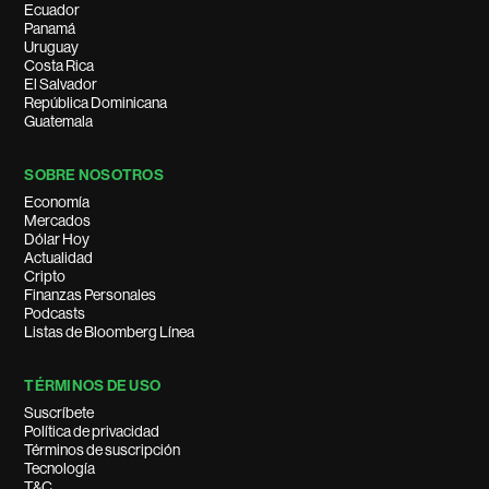
Ecuador
Panamá
Uruguay
Costa Rica
El Salvador
República Dominicana
Guatemala
SOBRE NOSOTROS
Economía
Mercados
Dólar Hoy
Actualidad
Cripto
Finanzas Personales
Podcasts
Listas de Bloomberg Línea
TÉRMINOS DE USO
Suscríbete
Política de privacidad
Términos de suscripción
Tecnología
T&C