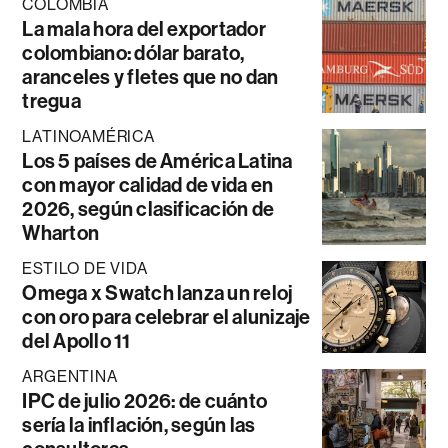
COLOMBIA
La mala hora del exportador
colombiano: dólar barato,
aranceles y fletes que no dan
tregua
LATINOAMÉRICA
Los 5 países de América Latina
con mayor calidad de vida en
2026, según clasificación de
Wharton
ESTILO DE VIDA
Omega x Swatch lanza un reloj
con oro para celebrar el alunizaje
del Apollo 11
ARGENTINA
IPC de julio 2026: de cuánto
sería la inflación, según las