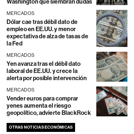
Washington que siembran dudas
MERCADOS
Dólar cae tras débil dato de
empleo en EE.UU. y menor
expectativa de alza de tasas de
la Fed
MERCADOS
Yen avanza tras el débil dato
laboral de EE.UU. y crece la
alerta por posible intervención
MERCADOS
Vender euros para comprar
yenes aumenta el riesgo
geopolítico, advierte BlackRock
OTRAS NOTICIAS ECONÓMICAS