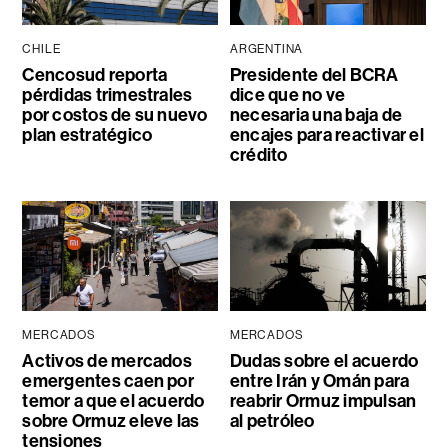
CHILE
ARGENTINA
Cencosud reporta
Presidente del BCRA
pérdidas trimestrales
dice que no ve
por costos de su nuevo
necesaria una baja de
plan estratégico
encajes para reactivar el
crédito
MERCADOS
MERCADOS
Activos de mercados
Dudas sobre el acuerdo
emergentes caen por
entre Irán y Omán para
temor a que el acuerdo
reabrir Ormuz impulsan
sobre Ormuz eleve las
al petróleo
tensiones