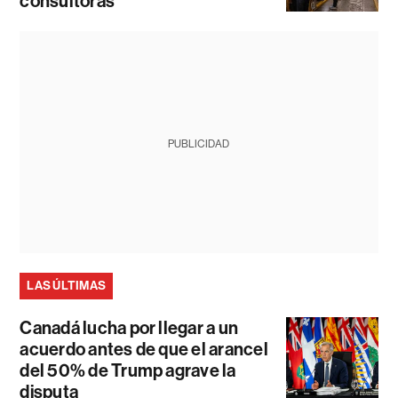
consultoras
PUBLICIDAD
LAS ÚLTIMAS
Canadá lucha por llegar a un
acuerdo antes de que el arancel
del 50% de Trump agrave la
disputa