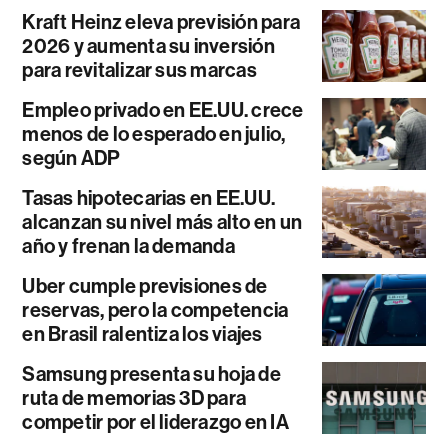
Kraft Heinz eleva previsión para
2026 y aumenta su inversión
para revitalizar sus marcas
Empleo privado en EE.UU. crece
menos de lo esperado en julio,
según ADP
Tasas hipotecarias en EE.UU.
alcanzan su nivel más alto en un
año y frenan la demanda
Uber cumple previsiones de
reservas, pero la competencia
en Brasil ralentiza los viajes
Samsung presenta su hoja de
ruta de memorias 3D para
competir por el liderazgo en IA