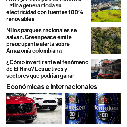
Latina generar toda su
electricidad con fuentes 100%
renovables
Ni los parques nacionales se
salvan: Greenpeace emite
preocupante alerta sobre
Amazonía colombiana
¿Cómo invertir ante el fenómeno
de El Niño? Los activos y
sectores que podrían ganar
Económicas e internacionales