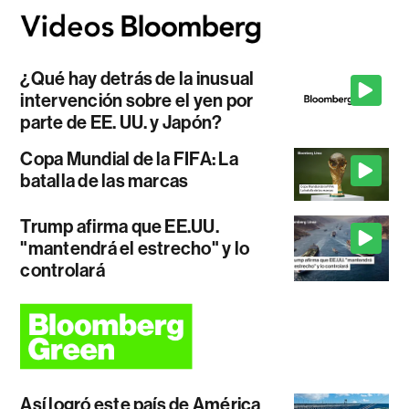
¿Qué hay detrás de la inusual
intervención sobre el yen por
parte de EE. UU. y Japón?
Copa Mundial de la FIFA: La
batalla de las marcas
Trump afirma que EE.UU.
"mantendrá el estrecho" y lo
controlará
Así logró este país de América