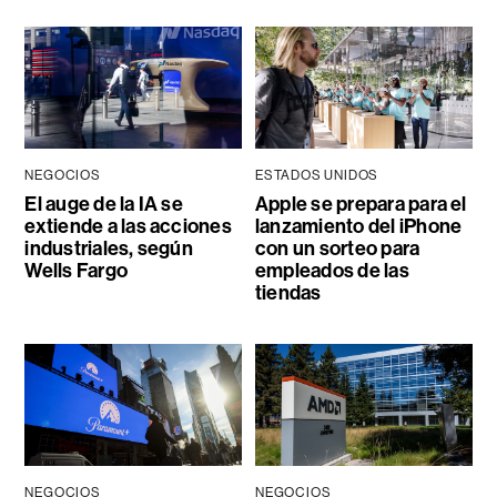
NEGOCIOS
ESTADOS UNIDOS
El auge de la IA se
Apple se prepara para el
extiende a las acciones
lanzamiento del iPhone
industriales, según
con un sorteo para
Wells Fargo
empleados de las
tiendas
NEGOCIOS
NEGOCIOS