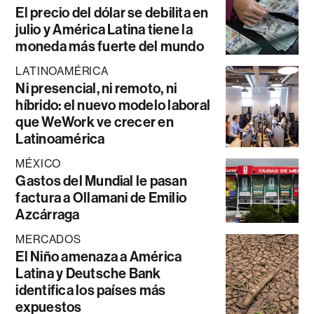
El precio del dólar se debilita en
julio y América Latina tiene la
moneda más fuerte del mundo
LATINOAMÉRICA
Ni presencial, ni remoto, ni
híbrido: el nuevo modelo laboral
que WeWork ve crecer en
Latinoamérica
MÉXICO
Gastos del Mundial le pasan
factura a Ollamani de Emilio
Azcárraga
MERCADOS
El Niño amenaza a América
Latina y Deutsche Bank
identifica los países más
expuestos