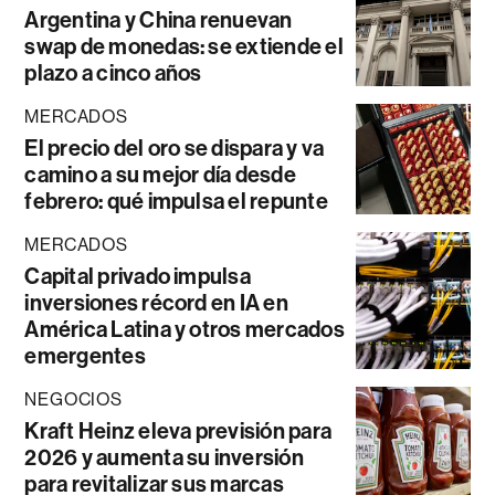
Argentina y China renuevan
swap de monedas: se extiende el
plazo a cinco años
MERCADOS
El precio del oro se dispara y va
camino a su mejor día desde
febrero: qué impulsa el repunte
MERCADOS
Capital privado impulsa
inversiones récord en IA en
América Latina y otros mercados
emergentes
NEGOCIOS
Kraft Heinz eleva previsión para
2026 y aumenta su inversión
para revitalizar sus marcas