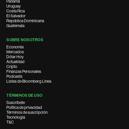
Panamá
Uruguay
Costa Rica
El Salvador
República Dominicana
Guatemala
SOBRE NOSOTROS
Economía
Mercados
Dólar Hoy
Actualidad
Cripto
Finanzas Personales
Podcasts
Listas de Bloomberg Línea
TÉRMINOS DE USO
Suscríbete
Política de privacidad
Términos de suscripción
Tecnología
T&C