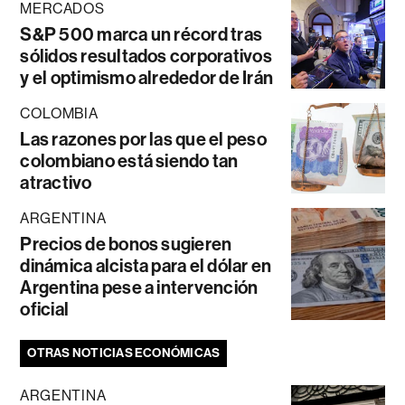
MERCADOS
S&P 500 marca un récord tras
sólidos resultados corporativos
y el optimismo alrededor de Irán
COLOMBIA
Las razones por las que el peso
colombiano está siendo tan
atractivo
ARGENTINA
Precios de bonos sugieren
dinámica alcista para el dólar en
Argentina pese a intervención
oficial
OTRAS NOTICIAS ECONÓMICAS
ARGENTINA