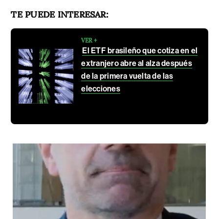
TE PUEDE INTERESAR:
VER +
El ETF brasileño que cotiza en el
extranjero abre al alza después
de la primera vuelta de las
elecciones