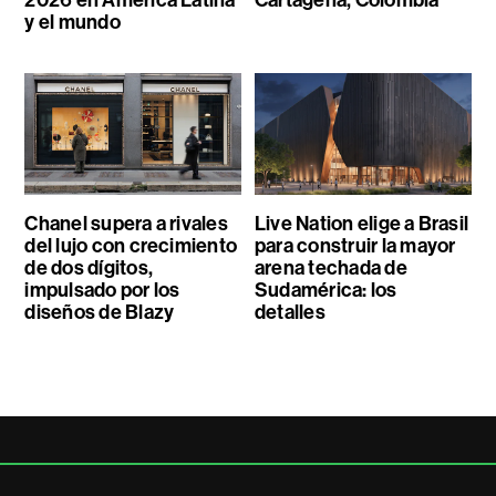
y el mundo
Chanel supera a rivales
Live Nation elige a Brasil
del lujo con crecimiento
para construir la mayor
de dos dígitos,
arena techada de
impulsado por los
Sudamérica: los
diseños de Blazy
detalles