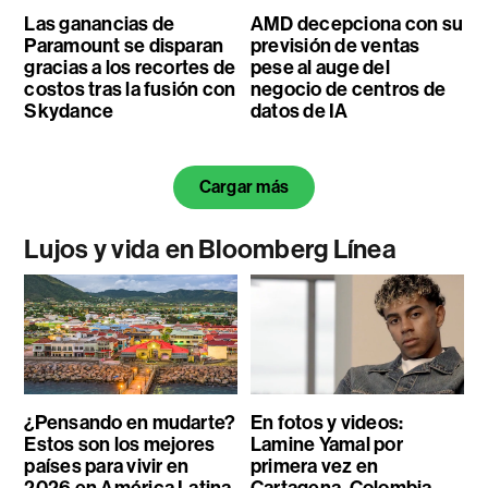
Las ganancias de
AMD decepciona con su
Paramount se disparan
previsión de ventas
gracias a los recortes de
pese al auge del
costos tras la fusión con
negocio de centros de
Skydance
datos de IA
Cargar más
Lujos y vida en Bloomberg Línea
¿Pensando en mudarte?
En fotos y videos:
Estos son los mejores
Lamine Yamal por
países para vivir en
primera vez en
2026 en América Latina
Cartagena, Colombia