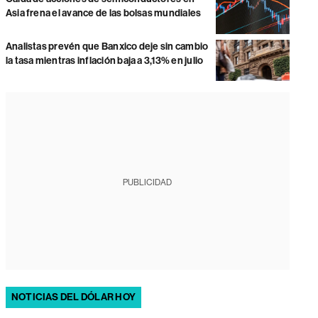
Asia frena el avance de las bolsas mundiales
Analistas prevén que Banxico deje sin cambio
la tasa mientras inflación baja a 3,13% en julio
PUBLICIDAD
NOTICIAS DEL DÓLAR HOY