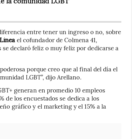
 de la comunidad LGBT”
iferencia entre tener un ingreso o no, sobre
 Línea
el cofundador de Colmena 41,
 se declaró feliz o muy feliz por dedicarse a
derosa porque creo que al final del día el
munidad LGBT”, dijo Arellano.
GBT+ generan en promedio 10 empleos
24% de los encuestados se dedica a los
seño gráfico y el marketing y el 15% a la