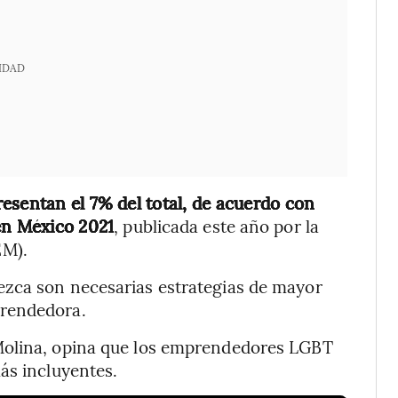
IDAD
esentan el 7% del total, de acuerdo con
en México 2021
, publicada este año por la
EM).
ezca son necesarias estrategias de mayor
prendedora.
Molina, opina que los emprendedores LGBT
ás incluyentes.