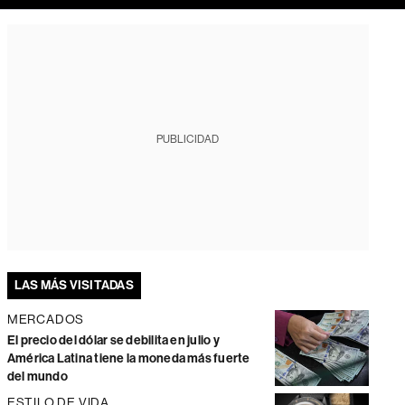
PUBLICIDAD
LAS MÁS VISITADAS
MERCADOS
El precio del dólar se debilita en julio y
América Latina tiene la moneda más fuerte
del mundo
ESTILO DE VIDA