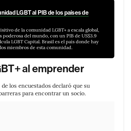
nidad LGBT al PIB de los países de
isitivo de la comunidad LGBT+ a escala global,
ás poderosa del mundo, con un PIB de US$3.9
alcula LGBT Capital. Brasil es el país donde hay
e los miembros de esta comunidad.
GBT+ al emprender
 de los encuestados declaró que su
barreras para encontrar un socio.