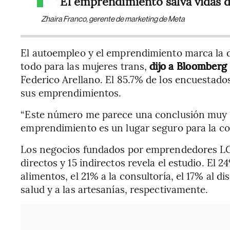
“El emprendimiento salva vidas
Zhaira Franco, gerente de marketing de Meta
El autoempleo y el emprendimiento marca la d
todo para las mujeres trans,
dijo a Bloomberg
Federico Arellano. El 85.7% de los encuestados
sus emprendimientos.
“Este número me parece una conclusión muy po
emprendimiento es un lugar seguro para la co
Los negocios fundados por emprendedores L
directos y 15 indirectos revela el estudio. El 
alimentos, el 21% a la consultoría, el 17% al di
salud y a las artesanías, respectivamente.