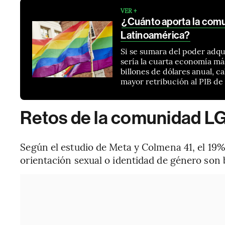
VER +
¿Cuánto aporta la comu
Latinoamérica?
Si se sumara del poder adqu
sería la cuarta economía m
billones de dólares anual, c
mayor retribución al PIB d
Retos de la comunidad L
Según el estudio de Meta y Colmena 41, el 19%
orientación sexual o identidad de género son 