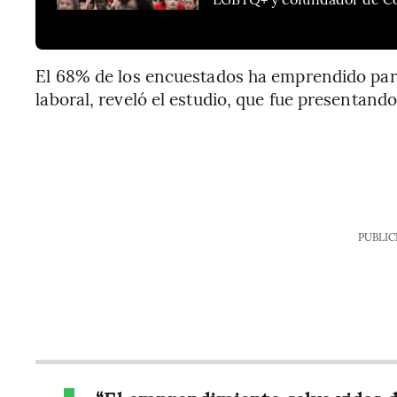
El 68% de los encuestados ha emprendido par
laboral, reveló el estudio, que fue presentand
PUBLIC