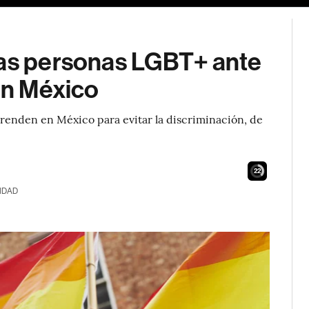
las personas LGBT+ ante
 en México
enden en México para evitar la discriminación, de
21
IDAD