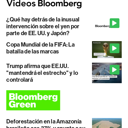
¿Qué hay detrás de la inusual
intervención sobre el yen por
parte de EE. UU. y Japón?
Copa Mundial de la FIFA: La
batalla de las marcas
Trump afirma que EE.UU.
"mantendrá el estrecho" y lo
controlará
Deforestación en la Amazonía