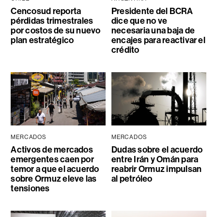
Cencosud reporta
Presidente del BCRA
pérdidas trimestrales
dice que no ve
por costos de su nuevo
necesaria una baja de
plan estratégico
encajes para reactivar el
crédito
MERCADOS
MERCADOS
Activos de mercados
Dudas sobre el acuerdo
emergentes caen por
entre Irán y Omán para
temor a que el acuerdo
reabrir Ormuz impulsan
sobre Ormuz eleve las
al petróleo
tensiones