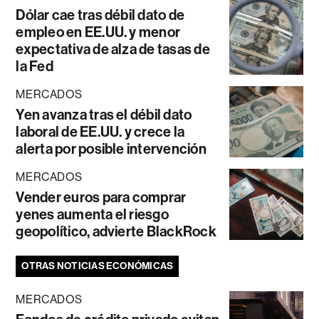
Dólar cae tras débil dato de
empleo en EE.UU. y menor
expectativa de alza de tasas de
la Fed
MERCADOS
Yen avanza tras el débil dato
laboral de EE.UU. y crece la
alerta por posible intervención
MERCADOS
Vender euros para comprar
yenes aumenta el riesgo
geopolítico, advierte BlackRock
OTRAS NOTICIAS ECONÓMICAS
MERCADOS