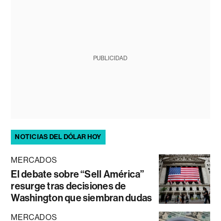
PUBLICIDAD
NOTICIAS DEL DÓLAR HOY
MERCADOS
El debate sobre “Sell América”
resurge tras decisiones de
Washington que siembran dudas
MERCADOS