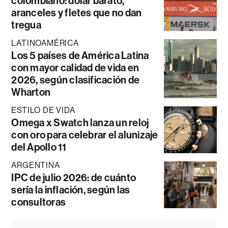
colombiano: dólar barato,
aranceles y fletes que no dan
tregua
LATINOAMÉRICA
Los 5 países de América Latina
con mayor calidad de vida en
2026, según clasificación de
Wharton
ESTILO DE VIDA
Omega x Swatch lanza un reloj
con oro para celebrar el alunizaje
del Apollo 11
ARGENTINA
IPC de julio 2026: de cuánto
sería la inflación, según las
consultoras