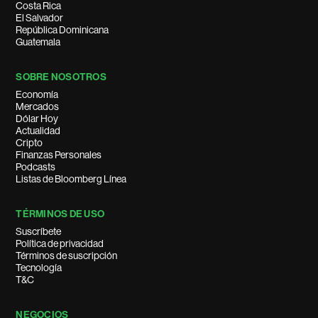
Costa Rica
El Salvador
República Dominicana
Guatemala
SOBRE NOSOTROS
Economía
Mercados
Dólar Hoy
Actualidad
Cripto
Finanzas Personales
Podcasts
Listas de Bloomberg Línea
TÉRMINOS DE USO
Suscríbete
Política de privacidad
Términos de suscripción
Tecnología
T&C
NEGOCIOS