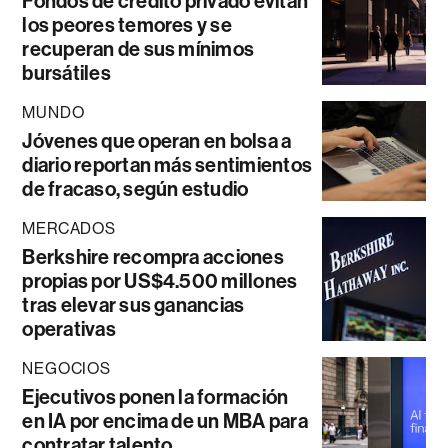
Fondos de crédito privado evitan
los peores temores y se
recuperan de sus mínimos
bursátiles
MUNDO
Jóvenes que operan en bolsa a
diario reportan más sentimientos
de fracaso, según estudio
MERCADOS
Berkshire recompra acciones
propias por US$4.500 millones
tras elevar sus ganancias
operativas
NEGOCIOS
Ejecutivos ponen la formación
en IA por encima de un MBA para
contratar talento