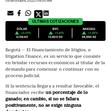
09 de octubre, 2022 | 04:00 AM
ÚLTIMAS
COTIZACIONES
DÓLAR
BVC
NASDAQ
+0.01%
+1.41%
+1.30%
3,159.60
15,800.00
26,690.62
Bogotá — El financiamiento de litigios, o
litigation finance, es un servicio que consiste
en brindar recursos económicos al titular de la
demanda para comenzar o continuar con su
proceso judicial.
Si la sentencia llegara a resultar favorable, el
financiador recibe
un porcentaje de lo
ganado; en cambio, si no se fallara
positivamente, no se exige ninguna