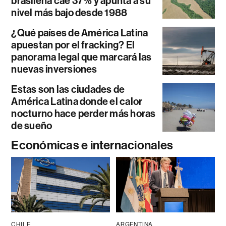
brasileña cae 37% y apunta a su
nivel más bajo desde 1988
¿Qué países de América Latina
apuestan por el fracking? El
panorama legal que marcará las
nuevas inversiones
Estas son las ciudades de
América Latina donde el calor
nocturno hace perder más horas
de sueño
Económicas e internacionales
CHILE
ARGENTINA