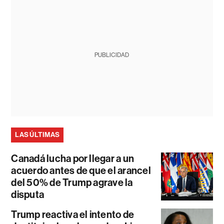
PUBLICIDAD
LAS ÚLTIMAS
Canadá lucha por llegar a un
acuerdo antes de que el arancel
del 50% de Trump agrave la
disputa
Trump reactiva el intento de