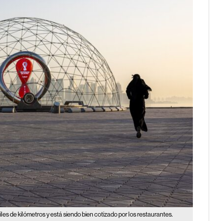
s de kilómetros y está siendo bien cotizado por los restaurantes.