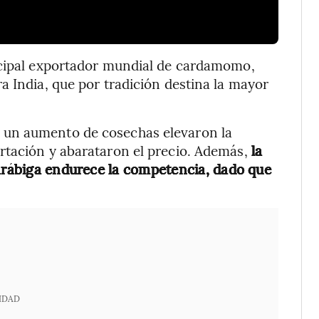
ncipal exportador mundial de cardamomo,
a India, que por tradición destina la mayor
 un aumento de cosechas elevaron la
rtación y abarataron el precio. Además,
la
 arábiga endurece la competencia, dado que
IDAD