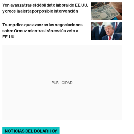
Yen avanza tras el débil dato laboral de EE.UU.
y crece la alerta por posible intervención
Trump dice que avanzan las negociaciones
sobre Ormuz mientras Irán evalúa veto a
EE.UU.
PUBLICIDAD
NOTICIAS DEL DÓLAR HOY