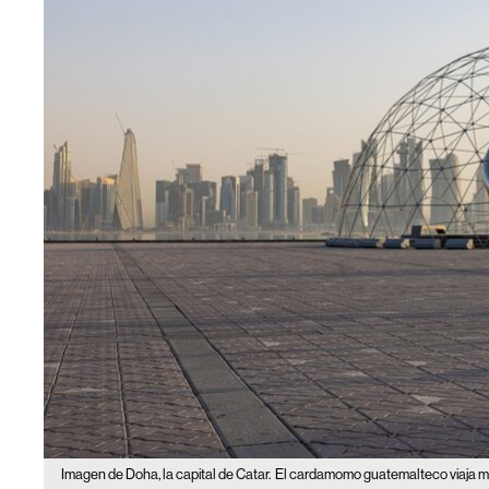
Imagen de Doha, la capital de Catar.
El cardamomo guatemalteco viaja mile