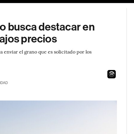
 busca destacar en
ajos precios
 enviar el grano que es solicitado por los
21
IDAD