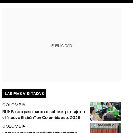
PUBLICIDAD
LAS MÁS VISITADAS
COLOMBIA
RUI: Paso a paso para consultar el puntaje en
el “nuevo Sisbén” en Colombia este 2026
COLOMBIA