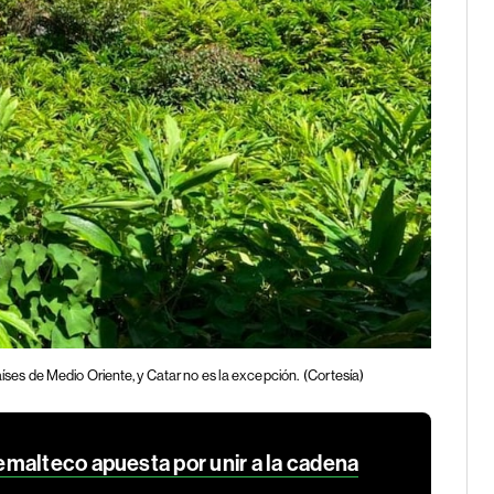
íses de Medio Oriente, y Catar no es la excepción.
(Cortesía)
malteco apuesta por unir a la cadena