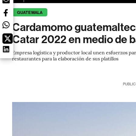
GUATEMALA
Cardamomo guatemalteco
Catar 2022 en medio de b
Empresa logística y productor local unen esfuerzos para
restaurantes para la elaboración de sus platillos
PUBLIC