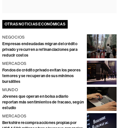
OTRAS NOTICIAS ECONÓMICAS
NEGOCIOS
Empresas endeudadas migran del crédito
privado y recurren a refinanciaciones para
reducir costos
MERCADOS
Fondos de crédito privado evitan los peores
temores y se recuperan de sus mínimos
bursátiles
MUNDO
Jóvenes que operan en bolsa a diario
reportan más sentimientos de fracaso, según
estudio
MERCADOS
Berkshire recompra acciones propias por