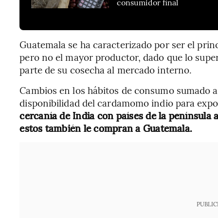
consumidor final
Guatemala se ha caracterizado por ser el pri
pero no el mayor productor, dado que lo super
parte de su cosecha al mercado interno.
Cambios en los hábitos de consumo sumado a
disponibilidad del cardamomo indio para expo
cercanía de India con países de la península
estos también le compran a Guatemala.
PUBLIC