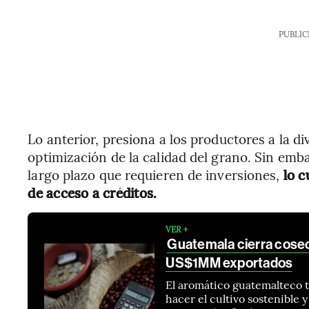
PUBLIC
Lo anterior, presiona a los productores a la div
optimización de la calidad del grano. Sin em
largo plazo que requieren de inversiones,
lo c
de acceso a créditos.
VER +
Guatemala cierra cose
US$1MM exportados
El aromático guatemalteco
hacer el cultivo sostenible 