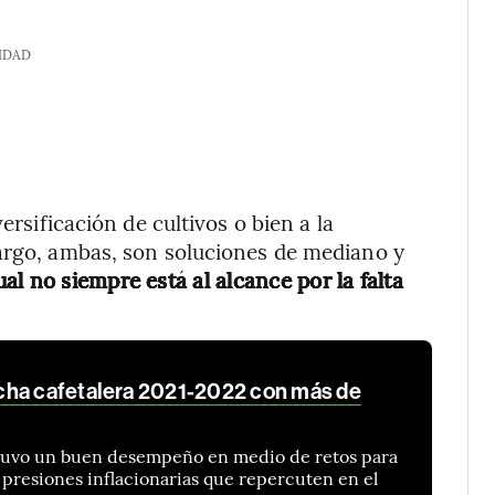
IDAD
ersificación de cultivos o bien a la
bargo, ambas, son soluciones de mediano y
ual no siempre está al alcance por la falta
cha cafetalera 2021-2022 con más de
 tuvo un buen desempeño en medio de retos para
y presiones inflacionarias que repercuten en el