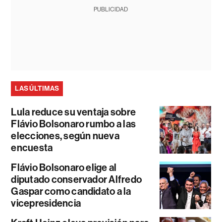
PUBLICIDAD
LAS ÚLTIMAS
Lula reduce su ventaja sobre
Flávio Bolsonaro rumbo a las
elecciones, según nueva
encuesta
Flávio Bolsonaro elige al
diputado conservador Alfredo
Gaspar como candidato a la
vicepresidencia