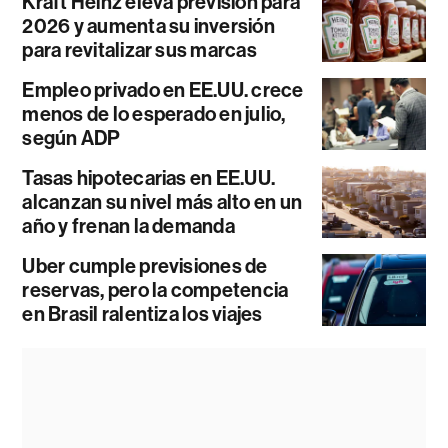
Kraft Heinz eleva previsión para
2026 y aumenta su inversión
para revitalizar sus marcas
Empleo privado en EE.UU. crece
menos de lo esperado en julio,
según ADP
Tasas hipotecarias en EE.UU.
alcanzan su nivel más alto en un
año y frenan la demanda
Uber cumple previsiones de
reservas, pero la competencia
en Brasil ralentiza los viajes