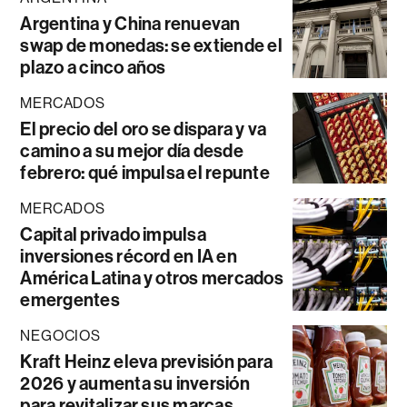
Argentina y China renuevan
swap de monedas: se extiende el
plazo a cinco años
MERCADOS
El precio del oro se dispara y va
camino a su mejor día desde
febrero: qué impulsa el repunte
MERCADOS
Capital privado impulsa
inversiones récord en IA en
América Latina y otros mercados
emergentes
NEGOCIOS
Kraft Heinz eleva previsión para
2026 y aumenta su inversión
para revitalizar sus marcas