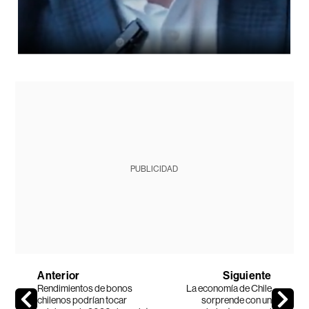
PUBLICIDAD
Anterior
Siguiente
Rendimientos de bonos
La economía de Chile
chilenos podrían tocar
sorprende con un