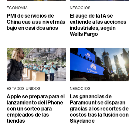
ECONOMÍA
NEGOCIOS
PMI de servicios de
El auge de la IA se
China cae a su nivel más
extiende a las acciones
bajo en casi dos años
industriales, según
Wells Fargo
ESTADOS UNIDOS
NEGOCIOS
Apple se prepara para el
Las ganancias de
lanzamiento del iPhone
Paramount se disparan
con un sorteo para
gracias a los recortes de
empleados de las
costos tras la fusión con
tiendas
Skydance