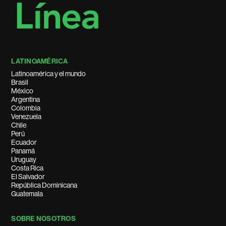
LATINOAMÉRICA
Latinoamérica y el mundo
Brasil
México
Argentina
Colombia
Venezuela
Chile
Perú
Ecuador
Panamá
Uruguay
Costa Rica
El Salvador
República Dominicana
Guatemala
SOBRE NOSOTROS