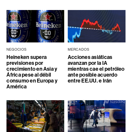
NEGOCIOS
MERCADOS
Heineken supera
Acciones asiáticas
previsiones por
avanzan por la IA
crecimiento en Asia y
mientras cae el petróleo
África pese al débil
ante posible acuerdo
consumo en Europa y
entre EE.UU. e Irán
América