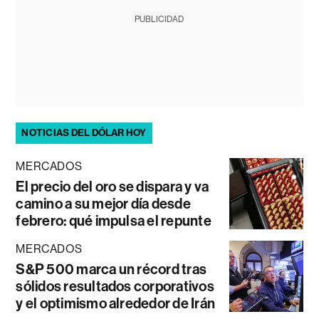
PUBLICIDAD
NOTICIAS DEL DÓLAR HOY
MERCADOS
El precio del oro se dispara y va
camino a su mejor día desde
febrero: qué impulsa el repunte
MERCADOS
S&P 500 marca un récord tras
sólidos resultados corporativos
y el optimismo alrededor de Irán