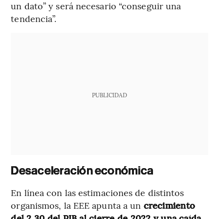
un dato” y será necesario “conseguir una
tendencia”.
PUBLICIDAD
Desaceleración económica
En línea con las estimaciones de distintos
organismos, la EEE apunta a un
crecimiento
del 2,30 del PIB al cierre de 2022 y una caída