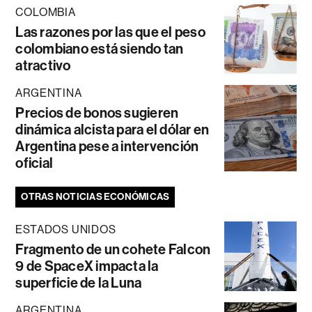
COLOMBIA
Las razones por las que el peso
colombiano está siendo tan
atractivo
ARGENTINA
Precios de bonos sugieren
dinámica alcista para el dólar en
Argentina pese a intervención
oficial
OTRAS NOTICIAS ECONÓMICAS
ESTADOS UNIDOS
Fragmento de un cohete Falcon
9 de SpaceX impacta la
superficie de la Luna
ARGENTINA