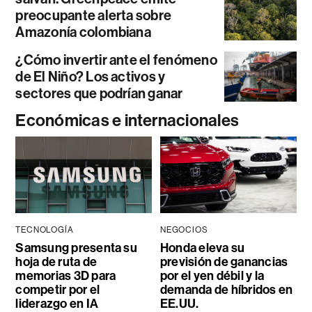
preocupante alerta sobre
Amazonía colombiana
¿Cómo invertir ante el fenómeno
de El Niño? Los activos y
sectores que podrían ganar
Económicas e internacionales
TECNOLOGÍA
NEGOCIOS
Samsung presenta su
Honda eleva su
hoja de ruta de
previsión de ganancias
memorias 3D para
por el yen débil y la
competir por el
demanda de híbridos en
liderazgo en IA
EE.UU.