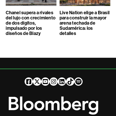
Chanel supera a rivales
Live Nation elige a Brasil
del lujo con crecimiento
para construir la mayor
de dos dígitos,
arena techada de
impulsado por los
Sudamérica: los
diseños de Blazy
detalles