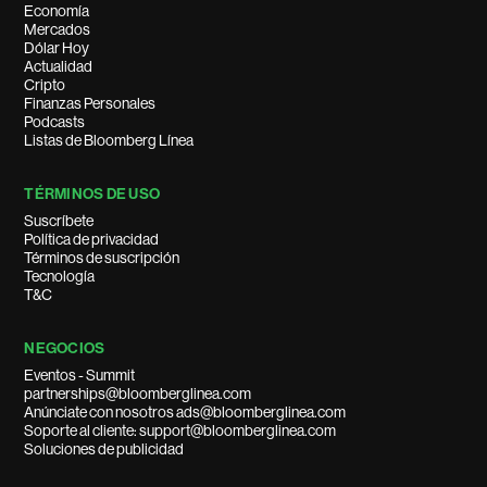
Economía
Mercados
Dólar Hoy
Actualidad
Cripto
Finanzas Personales
Podcasts
Listas de Bloomberg Línea
TÉRMINOS DE USO
Suscríbete
Política de privacidad
Términos de suscripción
Tecnología
T&C
NEGOCIOS
Eventos - Summit
partnerships@bloomberglinea.com
Anúnciate con nosotros ads@bloomberglinea.com
Soporte al cliente: support@bloomberglinea.com
Soluciones de publicidad