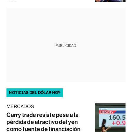
PUBLICIDAD
NOTICIAS DEL DÓLAR HOY
MERCADOS
Carry trade resiste pese a la
pérdida de atractivo del yen
como fuente de financiación