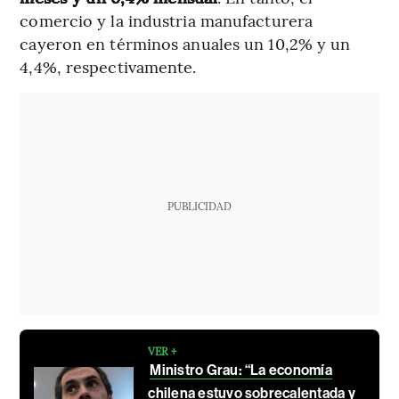
comercio y la industria manufacturera
cayeron en términos anuales un 10,2% y un
4,4%, respectivamente.
PUBLICIDAD
VER +
Ministro Grau: “La economía
chilena estuvo sobrecalentada y