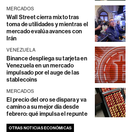
MERCADOS
Wall Street cierra mixto tras
toma de utilidades y mientras el
mercado evalúa avances con
Irán
VENEZUELA
Binance despliega su tarjeta en
Venezuela en un mercado
impulsado por el auge de las
stablecoins
MERCADOS
El precio del oro se dispara y va
camino a su mejor día desde
febrero: qué impulsa el repunte
OTRAS NOTICIAS ECONÓMICAS