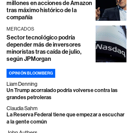
millones en acciones de Amazon
tras máximo histórico de la
compañía
MERCADOS
Sector tecnológico podría
depender más de inversores
minoristas tras caída de julio,
según JPMorgan
OPINIÓN BLOOMBERG
Liam Denning
Un Trump acorralado podría volverse contra las
grandes petroleras
Claudia Sahm
La Reserva Federal tiene que empezar a escuchar
a la gente común
John Authers