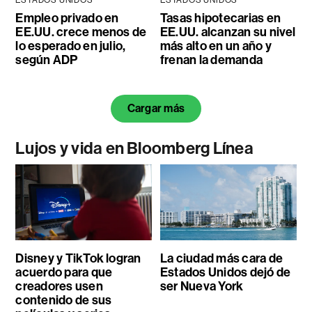
Empleo privado en
Tasas hipotecarias en
EE.UU. crece menos de
EE.UU. alcanzan su nivel
lo esperado en julio,
más alto en un año y
según ADP
frenan la demanda
Cargar más
Lujos y vida en Bloomberg Línea
Disney y TikTok logran
La ciudad más cara de
acuerdo para que
Estados Unidos dejó de
creadores usen
ser Nueva York
contenido de sus