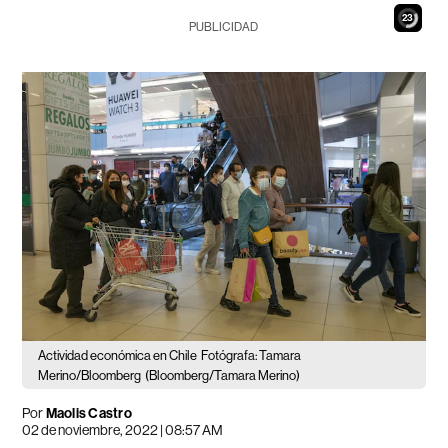
21
PUBLICIDAD
Actividad económica en Chile
Fotógrafa: Tamara
Merino/Bloomberg
(Bloomberg/Tamara Merino)
Por
Maolis Castro
02 de noviembre, 2022 | 08:57 AM