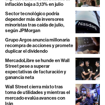
inflación baja a 3,13% en julio
Sector tecnológico podría
depender más de inversores
minoristas tras caída de julio,
según JPMorgan
Grupo Argos anuncia millonaria
recompra de acciones y promete
duplicar el dividendo
MercadoLibre se hunde en Wall
Street pese a superar
expectativas de facturación y
ganancia neta
Wall Street cierra mixto tras
toma de utilidades y mientras el
mercado evalúa avances con
Irán