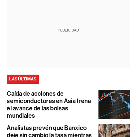
PUBLICIDAD
LAS ÚLTIMAS
Caída de acciones de
semiconductores en Asia frena
el avance de las bolsas
mundiales
Analistas prevén que Banxico
deje sin cambio la tasa mientras