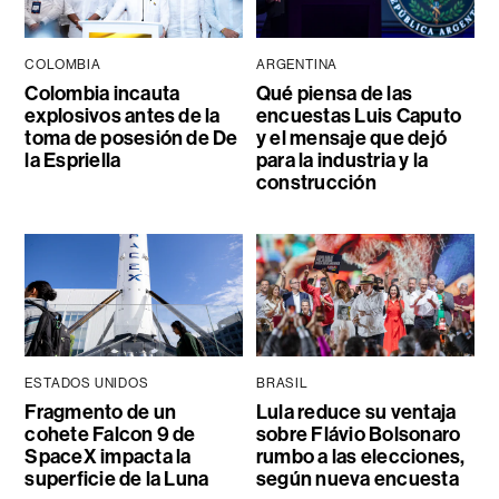
COLOMBIA
ARGENTINA
Colombia incauta
Qué piensa de las
explosivos antes de la
encuestas Luis Caputo
toma de posesión de De
y el mensaje que dejó
la Espriella
para la industria y la
construcción
ESTADOS UNIDOS
BRASIL
Fragmento de un
Lula reduce su ventaja
cohete Falcon 9 de
sobre Flávio Bolsonaro
SpaceX impacta la
rumbo a las elecciones,
superficie de la Luna
según nueva encuesta