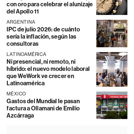
con oro para celebrar el alunizaje
del Apollo 11
ARGENTINA
IPC de julio 2026: de cuánto
sería la inflación, según las
consultoras
LATINOAMÉRICA
Ni presencial, ni remoto, ni
híbrido: el nuevo modelo laboral
que WeWork ve crecer en
Latinoamérica
MÉXICO
Gastos del Mundial le pasan
factura a Ollamani de Emilio
Azcárraga