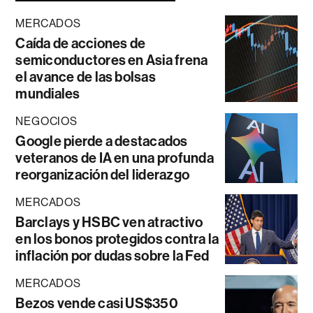
MERCADOS
Caída de acciones de
semiconductores en Asia frena
el avance de las bolsas
mundiales
NEGOCIOS
Google pierde a destacados
veteranos de IA en una profunda
reorganización del liderazgo
MERCADOS
Barclays y HSBC ven atractivo
en los bonos protegidos contra la
inflación por dudas sobre la Fed
MERCADOS
Bezos vende casi US$350