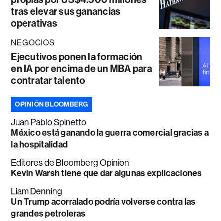
tras elevar sus ganancias
operativas
NEGOCIOS
Ejecutivos ponen la formación
en IA por encima de un MBA para
contratar talento
OPINIÓN BLOOMBERG
Juan Pablo Spinetto
México está ganando la guerra comercial gracias a
la hospitalidad
Editores de Bloomberg Opinion
Kevin Warsh tiene que dar algunas explicaciones
Liam Denning
Un Trump acorralado podría volverse contra las
grandes petroleras