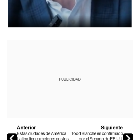
PUBLICIDAD
Anterior
Siguiente
Estas ciudades de América
Todd Blanche es confirmado
Latina tienen mejores costos
por el Senado de EE.UU.