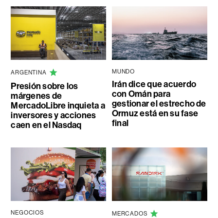
MUNDO
ARGENTINA
Irán dice que acuerdo
Presión sobre los
con Omán para
márgenes de
gestionar el estrecho de
MercadoLibre inquieta a
Ormuz está en su fase
inversores y acciones
final
caen en el Nasdaq
NEGOCIOS
MERCADOS