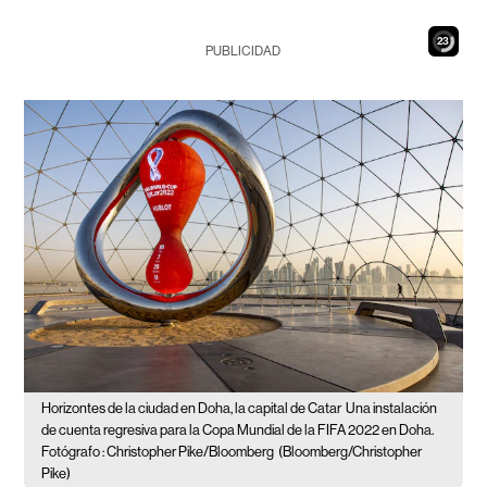
21
PUBLICIDAD
Horizontes de la ciudad en Doha, la capital de Catar
Una instalación
de cuenta regresiva para la Copa Mundial de la FIFA 2022 en Doha.
Fotógrafo : Christopher Pike/Bloomberg
(Bloomberg/Christopher
Pike)