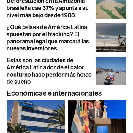
Deforestación en la Amazonía
brasileña cae 37% y apunta a su
nivel más bajo desde 1988
¿Qué países de América Latina
apuestan por el fracking? El
panorama legal que marcará las
nuevas inversiones
Estas son las ciudades de
América Latina donde el calor
nocturno hace perder más horas
de sueño
Económicas e internacionales