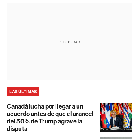
PUBLICIDAD
LAS ÚLTIMAS
Canadá lucha por llegar a un
acuerdo antes de que el arancel
del 50% de Trump agrave la
disputa