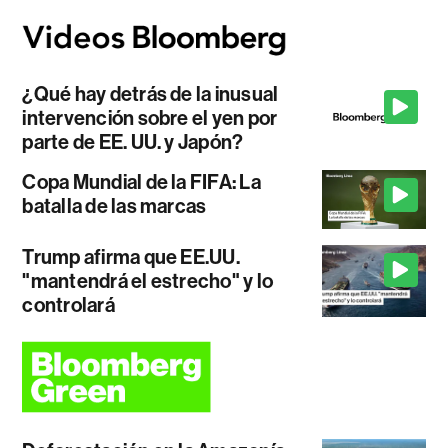
¿Qué hay detrás de la inusual
intervención sobre el yen por
parte de EE. UU. y Japón?
Copa Mundial de la FIFA: La
batalla de las marcas
Trump afirma que EE.UU.
"mantendrá el estrecho" y lo
controlará