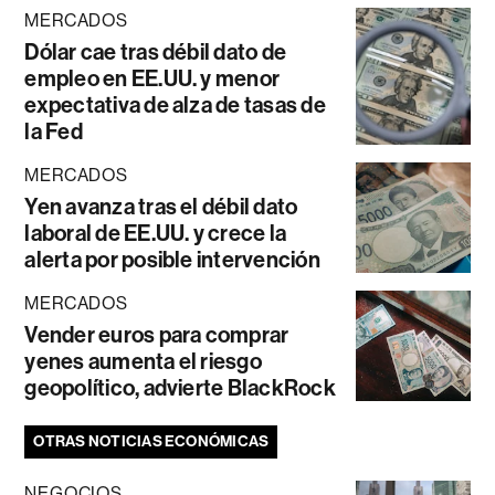
MERCADOS
Dólar cae tras débil dato de
empleo en EE.UU. y menor
expectativa de alza de tasas de
la Fed
MERCADOS
Yen avanza tras el débil dato
laboral de EE.UU. y crece la
alerta por posible intervención
MERCADOS
Vender euros para comprar
yenes aumenta el riesgo
geopolítico, advierte BlackRock
OTRAS NOTICIAS ECONÓMICAS
NEGOCIOS