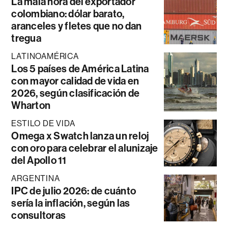
La mala hora del exportador
colombiano: dólar barato,
aranceles y fletes que no dan
tregua
LATINOAMÉRICA
Los 5 países de América Latina
con mayor calidad de vida en
2026, según clasificación de
Wharton
ESTILO DE VIDA
Omega x Swatch lanza un reloj
con oro para celebrar el alunizaje
del Apollo 11
ARGENTINA
IPC de julio 2026: de cuánto
sería la inflación, según las
consultoras