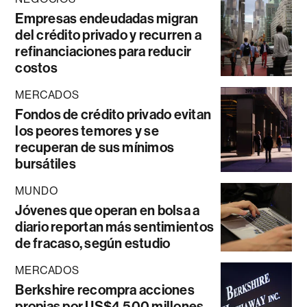
Empresas endeudadas migran
del crédito privado y recurren a
refinanciaciones para reducir
costos
MERCADOS
Fondos de crédito privado evitan
los peores temores y se
recuperan de sus mínimos
bursátiles
MUNDO
Jóvenes que operan en bolsa a
diario reportan más sentimientos
de fracaso, según estudio
MERCADOS
Berkshire recompra acciones
propias por US$4.500 millones