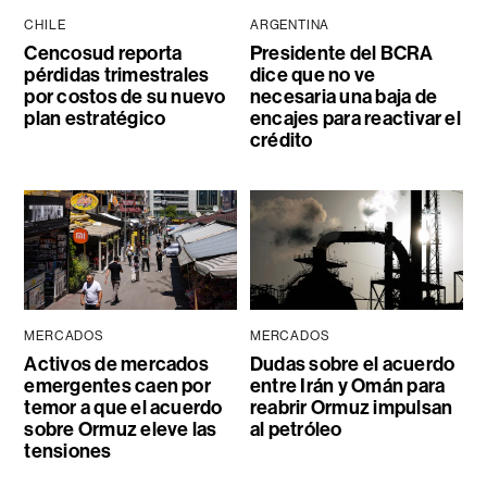
CHILE
ARGENTINA
Cencosud reporta
Presidente del BCRA
pérdidas trimestrales
dice que no ve
por costos de su nuevo
necesaria una baja de
plan estratégico
encajes para reactivar el
crédito
MERCADOS
MERCADOS
Activos de mercados
Dudas sobre el acuerdo
emergentes caen por
entre Irán y Omán para
temor a que el acuerdo
reabrir Ormuz impulsan
sobre Ormuz eleve las
al petróleo
tensiones