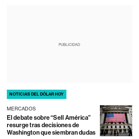
PUBLICIDAD
NOTICIAS DEL DÓLAR HOY
MERCADOS
El debate sobre “Sell América”
resurge tras decisiones de
Washington que siembran dudas