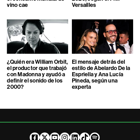
vino cae
Versailles
¿Quién era William Orbit,
El mensaje detrás del
el productor que trabajó
estilo de Abelardo De la
con Madonna y ayudó a
Espriella y Ana Lucía
definir el sonido de los
Pineda, según una
2000?
experta