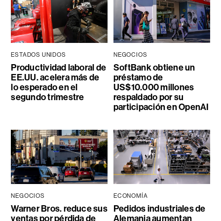
ESTADOS UNIDOS
NEGOCIOS
Productividad laboral de
SoftBank obtiene un
EE.UU. acelera más de
préstamo de
lo esperado en el
US$10.000 millones
segundo trimestre
respaldado por su
participación en OpenAI
NEGOCIOS
ECONOMÍA
Warner Bros. reduce sus
Pedidos industriales de
ventas por pérdida de
Alemania aumentan