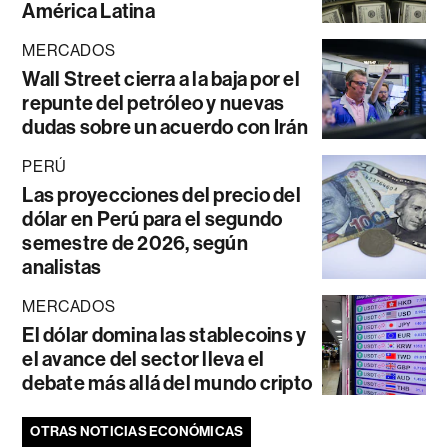
América Latina
MERCADOS
Wall Street cierra a la baja por el
repunte del petróleo y nuevas
dudas sobre un acuerdo con Irán
PERÚ
Las proyecciones del precio del
dólar en Perú para el segundo
semestre de 2026, según
analistas
MERCADOS
El dólar domina las stablecoins y
el avance del sector lleva el
debate más allá del mundo cripto
OTRAS NOTICIAS ECONÓMICAS