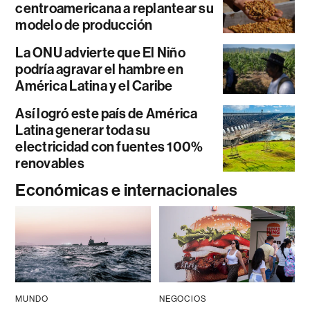
centroamericana a replantear su
modelo de producción
La ONU advierte que El Niño
podría agravar el hambre en
América Latina y el Caribe
Así logró este país de América
Latina generar toda su
electricidad con fuentes 100%
renovables
Económicas e internacionales
MUNDO
NEGOCIOS