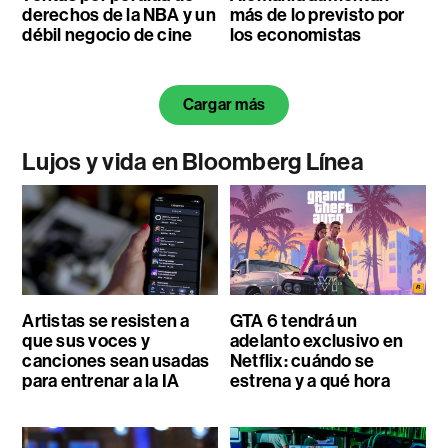
derechos de la NBA y un
más de lo previsto por
débil negocio de cine
los economistas
Cargar más
Lujos y vida en Bloomberg Línea
Artistas se resisten a
GTA 6 tendrá un
que sus voces y
adelanto exclusivo en
canciones sean usadas
Netflix: cuándo se
para entrenar a la IA
estrena y a qué hora