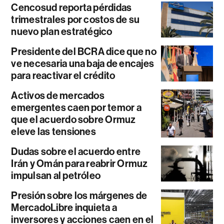
Cencosud reporta pérdidas
trimestrales por costos de su
nuevo plan estratégico
Presidente del BCRA dice que no
ve necesaria una baja de encajes
para reactivar el crédito
Activos de mercados
emergentes caen por temor a
que el acuerdo sobre Ormuz
eleve las tensiones
Dudas sobre el acuerdo entre
Irán y Omán para reabrir Ormuz
impulsan al petróleo
Presión sobre los márgenes de
MercadoLibre inquieta a
inversores y acciones caen en el