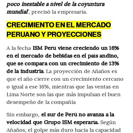
poco inestable a nivel de la coyuntura
mundial
”, precisó la empresaria.
CRECIMIENTO EN EL MERCADO
PERUANO Y PROYECCIONES
A la fecha
ISM Perú viene creciendo un 16%
en el mercado de bebidas en el país andino,
que se compara con un crecimiento de 13%
de la industria
. La proyección de Añaños es
que el año cierre con un crecimiento cercano
o igual a ese 16%, mientras que las ventas en
Lima Norte son las que más impulsan el buen
desempeño de la compañía
Sin embargo,
el sur de Perú no avanza a la
velocidad que Grupo ISM esperaría.
Según
Añaños, el golpe más duro hacia la capacidad