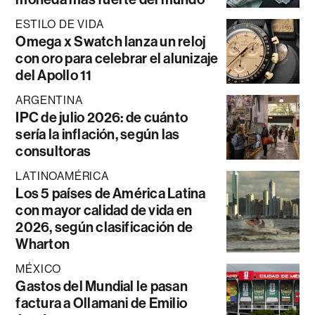
ESTILO DE VIDA
Omega x Swatch lanza un reloj
con oro para celebrar el alunizaje
del Apollo 11
ARGENTINA
IPC de julio 2026: de cuánto
sería la inflación, según las
consultoras
LATINOAMÉRICA
Los 5 países de América Latina
con mayor calidad de vida en
2026, según clasificación de
Wharton
MÉXICO
Gastos del Mundial le pasan
factura a Ollamani de Emilio