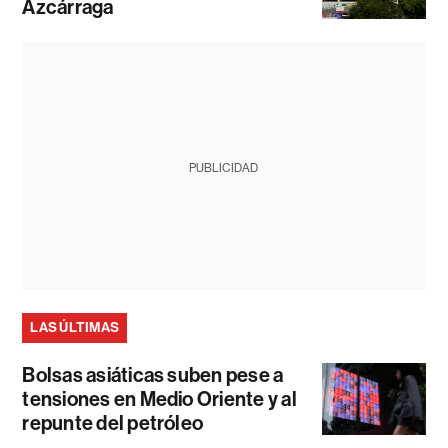
Azcárraga
PUBLICIDAD
LAS ÚLTIMAS
Bolsas asiáticas suben pese a
tensiones en Medio Oriente y al
repunte del petróleo