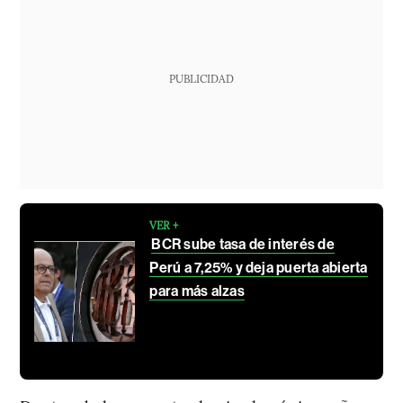
PUBLICIDAD
VER +
BCR sube tasa de interés de
Perú a 7,25% y deja puerta abierta
para más alzas