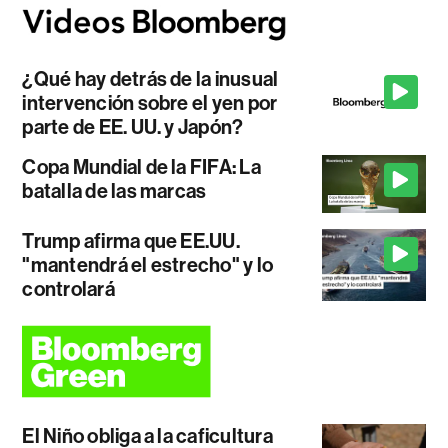
¿Qué hay detrás de la inusual
intervención sobre el yen por
parte de EE. UU. y Japón?
Copa Mundial de la FIFA: La
batalla de las marcas
Trump afirma que EE.UU.
"mantendrá el estrecho" y lo
controlará
El Niño obliga a la caficultura