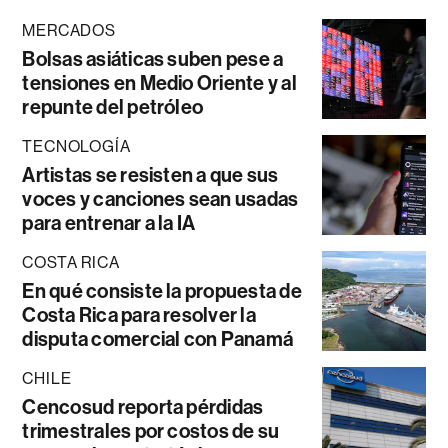
MERCADOS
Bolsas asiáticas suben pese a
tensiones en Medio Oriente y al
repunte del petróleo
TECNOLOGÍA
Artistas se resisten a que sus
voces y canciones sean usadas
para entrenar a la IA
COSTA RICA
En qué consiste la propuesta de
Costa Rica para resolver la
disputa comercial con Panamá
CHILE
Cencosud reporta pérdidas
trimestrales por costos de su