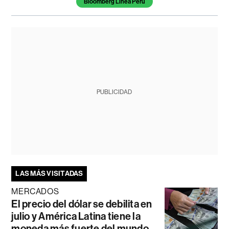
Bloomberg Línea Perú
PUBLICIDAD
LAS MÁS VISITADAS
MERCADOS
El precio del dólar se debilita en
julio y América Latina tiene la
moneda más fuerte del mundo