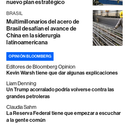
nuevo plan estratégico
BRASIL
Multimillonarios del acero de
Brasil desafían el avance de
China en la siderurgia
latinoamericana
OPINIÓN BLOOMBERG
Editores de Bloomberg Opinion
Kevin Warsh tiene que dar algunas explicaciones
Liam Denning
Un Trump acorralado podría volverse contra las
grandes petroleras
Claudia Sahm
La Reserva Federal tiene que empezar a escuchar
a la gente común