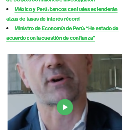
México y Perú: bancos centrales extenderán
alzas de tasas de interés récord
Ministro de Economía de Perú: “He estado de
acuerdo con la cuestión de confianza”