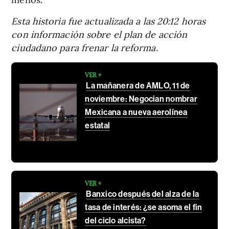
Esta historia fue actualizada a las 20:12 horas
con información sobre el plan de acción
ciudadano para frenar la reforma.
VER +
La mañanera de AMLO, 11 de
noviembre: Negocian nombrar
Mexicana a nueva aerolínea
estatal
VER +
Banxico después del alza de la
tasa de interés: ¿se asoma el fin
del ciclo alcista?