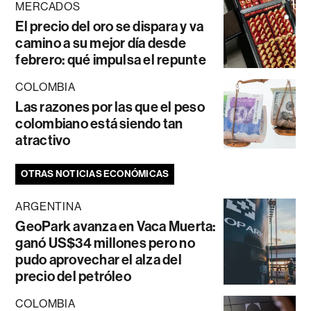
MERCADOS
El precio del oro se dispara y va
camino a su mejor día desde
febrero: qué impulsa el repunte
COLOMBIA
Las razones por las que el peso
colombiano está siendo tan
atractivo
OTRAS NOTICIAS ECONÓMICAS
ARGENTINA
GeoPark avanza en Vaca Muerta:
ganó US$34 millones pero no
pudo aprovechar el alza del
precio del petróleo
COLOMBIA