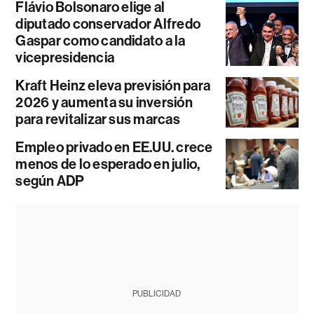
Flávio Bolsonaro elige al
diputado conservador Alfredo
Gaspar como candidato a la
vicepresidencia
Kraft Heinz eleva previsión para
2026 y aumenta su inversión
para revitalizar sus marcas
Empleo privado en EE.UU. crece
menos de lo esperado en julio,
según ADP
PUBLICIDAD