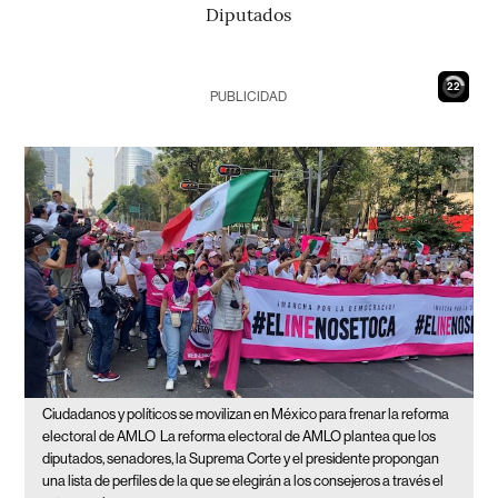
Diputados
21
PUBLICIDAD
Ciudadanos y políticos se movilizan en México para frenar la reforma
electoral de AMLO
La reforma electoral de AMLO plantea que los
diputados, senadores, la Suprema Corte y el presidente propongan
una lista de perfiles de la que se elegirán a los consejeros a través el