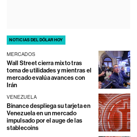
NOTICIAS DEL DÓLAR HOY
MERCADOS
Wall Street cierra mixto tras
toma de utilidades y mientras el
mercado evalúa avances con
Irán
VENEZUELA
Binance despliega su tarjeta en
Venezuela en un mercado
impulsado por el auge de las
stablecoins