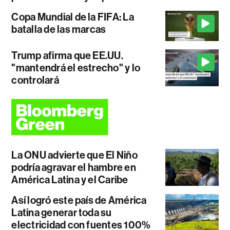
Copa Mundial de la FIFA: La
batalla de las marcas
Trump afirma que EE.UU.
"mantendrá el estrecho" y lo
controlará
La ONU advierte que El Niño
podría agravar el hambre en
América Latina y el Caribe
Así logró este país de América
Latina generar toda su
electricidad con fuentes 100%