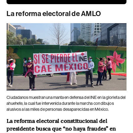
La reforma electoral de AMLO
Ciudadanos muestran una manta en defensa del INE en la glorieta del
ahuehete, la cual fue intervenida durante la marcha con dibujos
alusivos a las miles de personas desaparecidas en México.
La reforma electoral constitucional del
presidente busca que “no haya fraudes” en