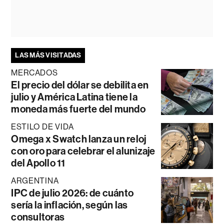
LAS MÁS VISITADAS
MERCADOS
El precio del dólar se debilita en
julio y América Latina tiene la
moneda más fuerte del mundo
ESTILO DE VIDA
Omega x Swatch lanza un reloj
con oro para celebrar el alunizaje
del Apollo 11
ARGENTINA
IPC de julio 2026: de cuánto
sería la inflación, según las
consultoras