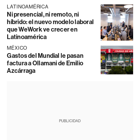
LATINOAMÉRICA
Ni presencial, ni remoto, ni
híbrido: el nuevo modelo laboral
que WeWork ve crecer en
Latinoamérica
MÉXICO
Gastos del Mundial le pasan
factura a Ollamani de Emilio
Azcárraga
PUBLICIDAD