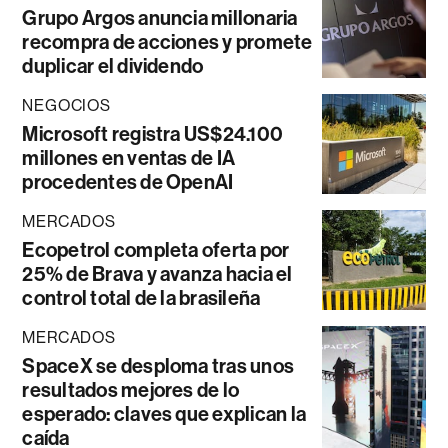
Grupo Argos anuncia millonaria
recompra de acciones y promete
duplicar el dividendo
NEGOCIOS
Microsoft registra US$24.100
millones en ventas de IA
procedentes de OpenAI
MERCADOS
Ecopetrol completa oferta por
25% de Brava y avanza hacia el
control total de la brasileña
MERCADOS
SpaceX se desploma tras unos
resultados mejores de lo
esperado: claves que explican la
caída