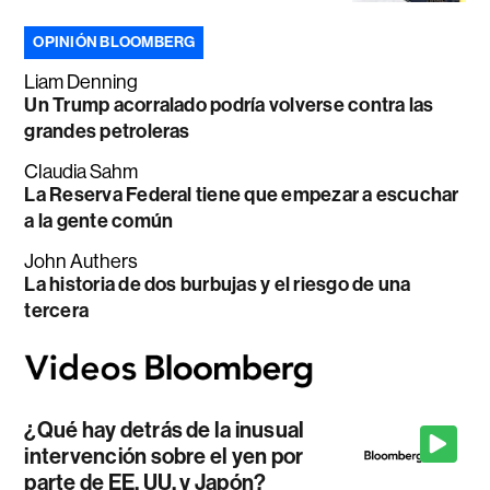
OPINIÓN BLOOMBERG
Liam Denning
Un Trump acorralado podría volverse contra las
grandes petroleras
Claudia Sahm
La Reserva Federal tiene que empezar a escuchar
a la gente común
John Authers
La historia de dos burbujas y el riesgo de una
tercera
¿Qué hay detrás de la inusual
intervención sobre el yen por
parte de EE. UU. y Japón?