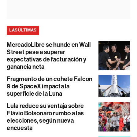
LAS ÚLTIMAS
MercadoLibre se hunde en Wall
Street pese a superar
expectativas de facturación y
ganancia neta
Fragmento de un cohete Falcon
9 de SpaceX impacta la
superficie de la Luna
Lula reduce su ventaja sobre
Flávio Bolsonaro rumbo a las
elecciones, según nueva
encuesta