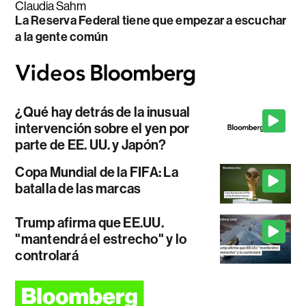
Claudia Sahm
La Reserva Federal tiene que empezar a escuchar
a la gente común
¿Qué hay detrás de la inusual
intervención sobre el yen por
parte de EE. UU. y Japón?
Copa Mundial de la FIFA: La
batalla de las marcas
Trump afirma que EE.UU.
"mantendrá el estrecho" y lo
controlará