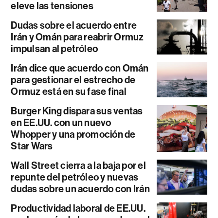
eleve las tensiones
Dudas sobre el acuerdo entre
Irán y Omán para reabrir Ormuz
impulsan al petróleo
Irán dice que acuerdo con Omán
para gestionar el estrecho de
Ormuz está en su fase final
Burger King dispara sus ventas
en EE.UU. con un nuevo
Whopper y una promoción de
Star Wars
Wall Street cierra a la baja por el
repunte del petróleo y nuevas
dudas sobre un acuerdo con Irán
Productividad laboral de EE.UU.