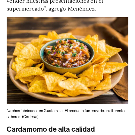
vender nuestras presentaciones en el
supermercado”, agregó Menéndez.
Nachos fabricados en Guatemala.
El producto fue enviado en diferentes
sabores.
(Cortesía)
Cardamomo de alta calidad