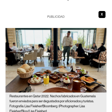
X
PUBLICIDAD
Restaurantes en Qatar 2022.
Nachos fabricados en Guatemala
fueron enviados para ser degustados por aficionados y turistas.
Fotografía: Lisa Fleisher/Bloomberg
(Photographer: Lisa
Fleisher/Bloo/Lisa Fleisher)