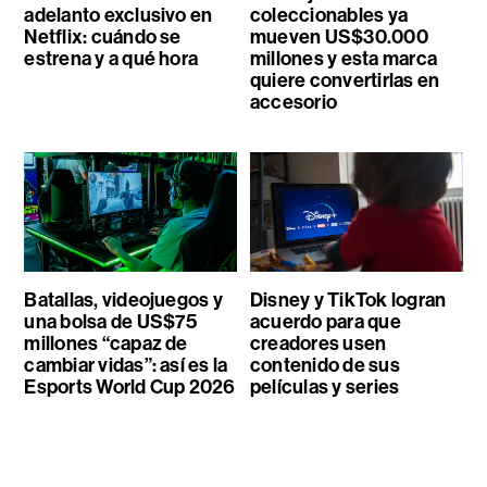
adelanto exclusivo en
coleccionables ya
Netflix: cuándo se
mueven US$30.000
estrena y a qué hora
millones y esta marca
quiere convertirlas en
accesorio
Batallas, videojuegos y
Disney y TikTok logran
una bolsa de US$75
acuerdo para que
millones “capaz de
creadores usen
cambiar vidas”: así es la
contenido de sus
Esports World Cup 2026
películas y series