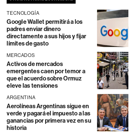
TECNOLOGÍA
Google Wallet permitirá a los
padres enviar dinero
directamente a sus hijos y fijar
límites de gasto
MERCADOS
Activos de mercados
emergentes caen por temor a
que el acuerdo sobre Ormuz
eleve las tensiones
ARGENTINA
Aerolíneas Argentinas sigue en
verde y pagará el impuesto a las
ganancias por primera vez en su
historia