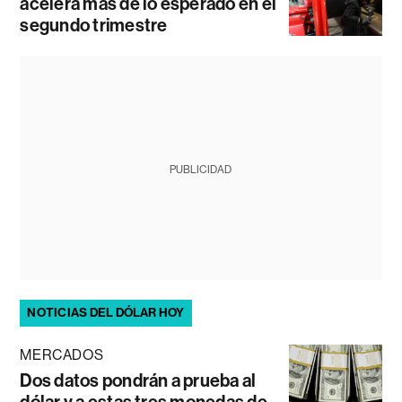
acelera más de lo esperado en el
segundo trimestre
PUBLICIDAD
NOTICIAS DEL DÓLAR HOY
MERCADOS
Dos datos pondrán a prueba al