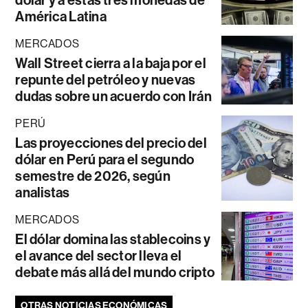
dólar y a estas tres monedas de
América Latina
MERCADOS
Wall Street cierra a la baja por el
repunte del petróleo y nuevas
dudas sobre un acuerdo con Irán
PERÚ
Las proyecciones del precio del
dólar en Perú para el segundo
semestre de 2026, según
analistas
MERCADOS
El dólar domina las stablecoins y
el avance del sector lleva el
debate más allá del mundo cripto
OTRAS NOTICIAS ECONÓMICAS