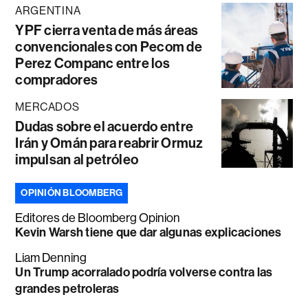
ARGENTINA
YPF cierra venta de más áreas
convencionales con Pecom de
Perez Companc entre los
compradores
MERCADOS
Dudas sobre el acuerdo entre
Irán y Omán para reabrir Ormuz
impulsan al petróleo
OPINIÓN BLOOMBERG
Editores de Bloomberg Opinion
Kevin Warsh tiene que dar algunas explicaciones
Liam Denning
Un Trump acorralado podría volverse contra las
grandes petroleras