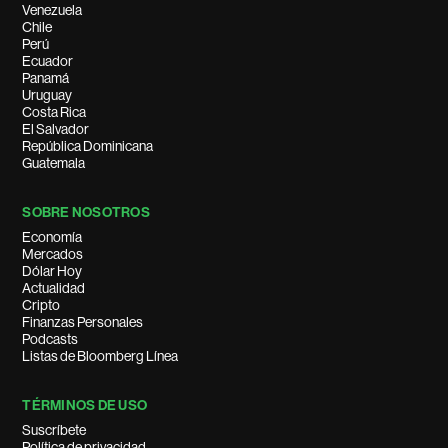
Venezuela
Chile
Perú
Ecuador
Panamá
Uruguay
Costa Rica
El Salvador
República Dominicana
Guatemala
SOBRE NOSOTROS
Economía
Mercados
Dólar Hoy
Actualidad
Cripto
Finanzas Personales
Podcasts
Listas de Bloomberg Línea
TÉRMINOS DE USO
Suscríbete
Política de privacidad