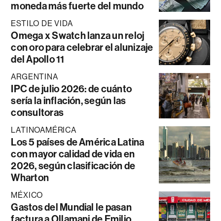
moneda más fuerte del mundo
ESTILO DE VIDA
Omega x Swatch lanza un reloj
con oro para celebrar el alunizaje
del Apollo 11
ARGENTINA
IPC de julio 2026: de cuánto
sería la inflación, según las
consultoras
LATINOAMÉRICA
Los 5 países de América Latina
con mayor calidad de vida en
2026, según clasificación de
Wharton
MÉXICO
Gastos del Mundial le pasan
factura a Ollamani de Emilio