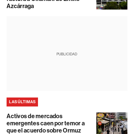
Azcárraga
PUBLICIDAD
LAS ÚLTIMAS
Activos de mercados
emergentes caen por temor a
que el acuerdo sobre Ormuz