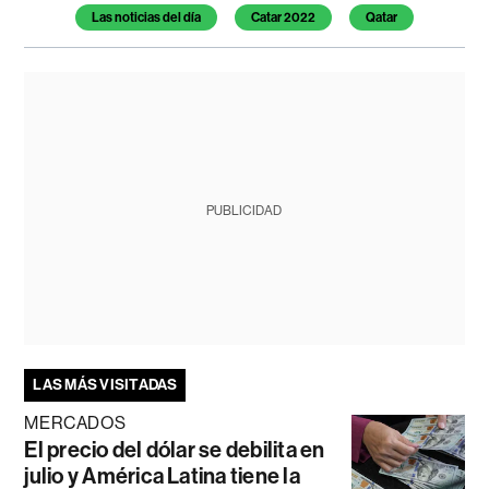
Las noticias del día
Catar 2022
Qatar
PUBLICIDAD
LAS MÁS VISITADAS
MERCADOS
El precio del dólar se debilita en
julio y América Latina tiene la