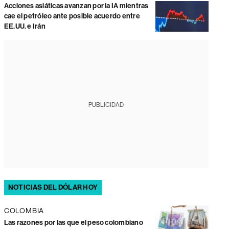
Acciones asiáticas avanzan por la IA mientras
cae el petróleo ante posible acuerdo entre
EE.UU. e Irán
PUBLICIDAD
NOTICIAS DEL DÓLAR HOY
COLOMBIA
Las razones por las que el peso colombiano