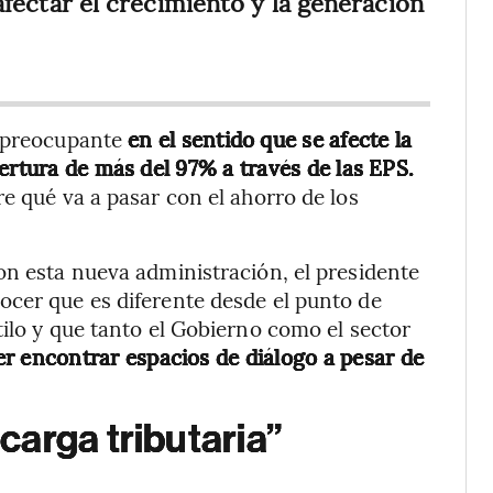
a afectar el crecimiento y la generación
s preocupante
en el sentido que se afecte la
ertura de más del 97% a través de las EPS.
e qué va a pasar con el ahorro de los
on esta nueva administración, el presidente
ocer que es diferente desde el punto de
tilo y que tanto el Gobierno como el sector
r encontrar espacios de diálogo a pesar de
arga tributaria”