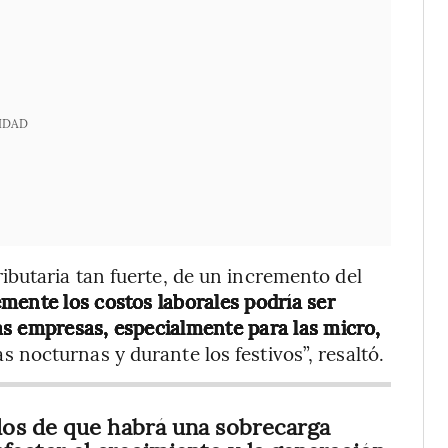
IDAD
butaria tan fuerte, de un incremento del
mente los costos laborales podría ser
as empresas, especialmente para las micro,
 nocturnas y durante los festivos”, resaltó.
dos de que habrá una sobrecarga