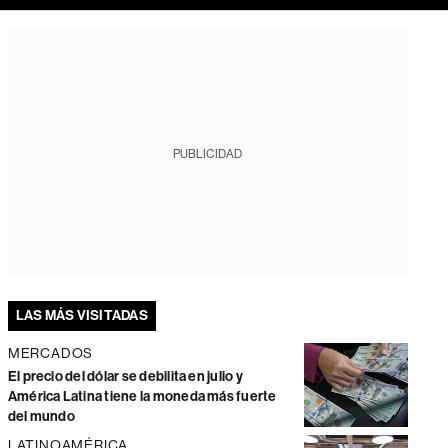
PUBLICIDAD
LAS MÁS VISITADAS
MERCADOS
El precio del dólar se debilita en julio y
América Latina tiene la moneda más fuerte
del mundo
LATINOAMÉRICA