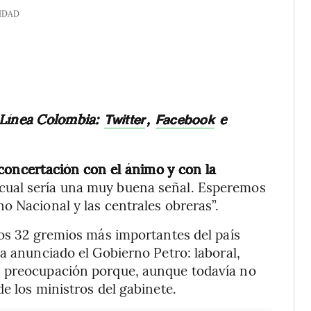
IDAD
 Línea Colombia:
,
e
Twitter
Facebook
 concertación con el ánimo y con la
cual sería una muy buena señal. Esperemos
o Nacional y las centrales obreras”.
los 32 gremios más importantes del país
ha anunciado el Gobierno Petro: laboral,
n preocupación porque, aunque todavía no
e los ministros del gabinete.