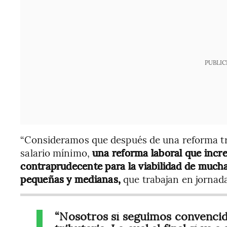
PUBLIC
“Consideramos que después de una reforma tri
salario mínimo,
una reforma laboral que incre
contraprudecente para la viabilidad de much
pequeñas y medianas,
que trabajan en jornadas
“Nosotros sí seguimos convenci