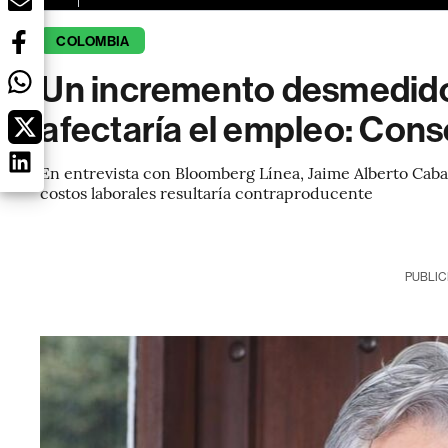
COLOMBIA
Un incremento desmedido 
afectaría el empleo: Cons
En entrevista con Bloomberg Línea, Jaime Alberto Caba
costos laborales resultaría contraproducente
PUBLIC