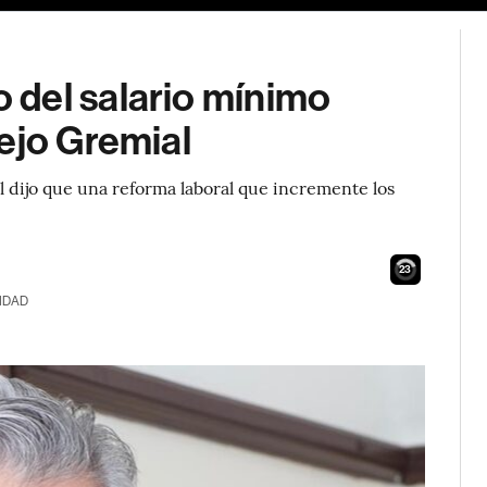
del salario mínimo
ejo Gremial
l dijo que una reforma laboral que incremente los
22
IDAD