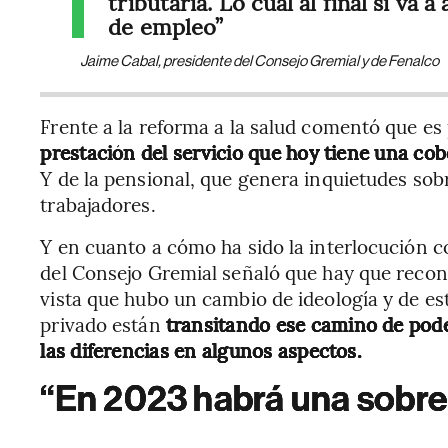
tributaria. Lo cual al final sí va 
de empleo”
Jaime Cabal, presidente del Consejo Gremial y de Fenalco
Frente a la reforma a la salud comentó que e
prestación del servicio que hoy tiene una cob
Y de la pensional, que genera inquietudes sobr
trabajadores.
Y en cuanto a cómo ha sido la interlocución c
del Consejo Gremial señaló que hay que recon
vista que hubo un cambio de ideología y de es
privado están
transitando ese camino de pode
las diferencias en algunos aspectos.
“En 2023 habrá una sobrec